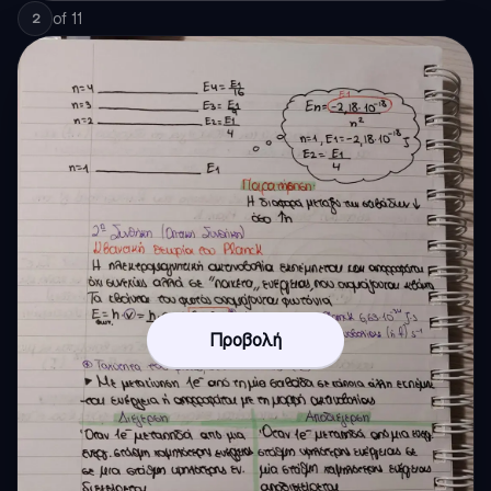
of
11
2
Προβολή