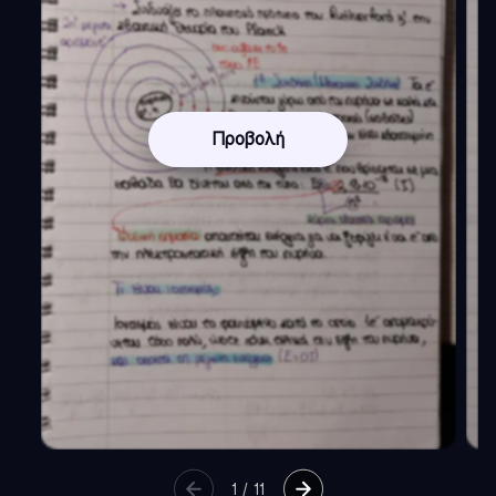
Προβολή
1
/
11