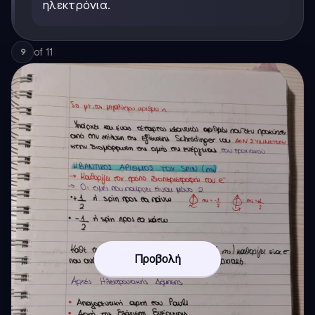
ηλεκτρόνια.
of
11
9
Προβολή