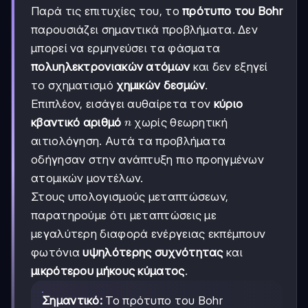
Παρά τις επιτυχίες του, το
πρότυπο του Bohr
παρουσιάζει σημαντικά προβλήματα. Δεν
μπορεί να ερμηνεύσει τα φάσματα
πολυηλεκτρονιακών ατόμων
και δεν εξηγεί
το σχηματισμό
χημικών δεσμών
.
Επιπλέον, εισάγει αυθαίρετα τον
κύριο
n
κβαντικό αριθμό
χωρίς θεωρητική
n
αιτιολόγηση. Αυτά τα προβλήματα
οδήγησαν στην ανάπτυξη πιο προηγμένων
ατομικών μοντέλων.
Στους υπολογισμούς μεταπτώσεων,
παρατηρούμε ότι μεταπτώσεις με
μεγαλύτερη διαφορά ενέργειας εκπέμπουν
φωτόνια
υψηλότερης συχνότητας
και
μικρότερου μήκους κύματος
.
Σημαντικό:
Το πρότυπο του Bohr