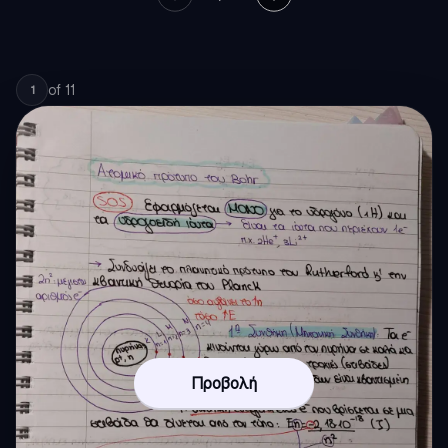
of
11
1
Προβολή