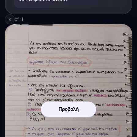
of
11
6
Προβολή