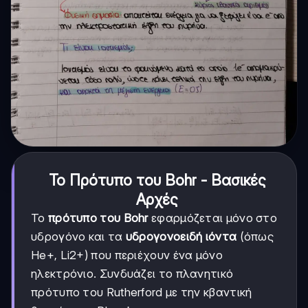
Το Πρότυπο του Bohr - Βασικές
Αρχές
Το
πρότυπο του Bohr
εφαρμόζεται μόνο στο
υδρογόνο και τα
υδρογονοειδή ιόντα
(όπως
He+, Li2+) που περιέχουν ένα μόνο
ηλεκτρόνιο. Συνδυάζει το πλανητικό
πρότυπο του Rutherford με την κβαντική