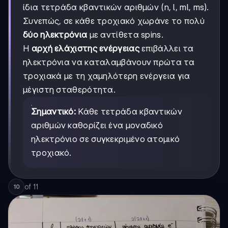
ίδια τετράδα κβαντικών αριθμών (n, l, ml, ms).
Συνεπώς, σε κάθε τροχιακό χωράνε το πολύ
δύο ηλεκτρόνια
με αντίθετα spins.
Η
αρχή ελάχιστης ενέργειας
επιβάλλει τα
ηλεκτρόνια να καταλαμβάνουν πρώτα τα
τροχιακά με τη χαμηλότερη ενέργεια για
μέγιστη σταθερότητα.
Σημαντικό:
Κάθε τετράδα κβαντικών
αριθμών καθορίζει ένα μοναδικό
ηλεκτρόνιο σε συγκεκριμένο ατομικό
τροχιακό.
of
11
10