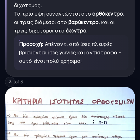
διχοτόμος.
Τα τρία ύψη συναντώνται στο
ορθόκεντρο
,
οι τρεις διάμεσοι στο
βαρύκεντρο
, και οι
τρεις διχοτόμοι στο
έκεντρο
.
Προσοχή:
Απέναντι από ίσες πλευρές
βρίσκονται ίσες γωνίες και αντίστροφα -
αυτό είναι πολύ χρήσιμο!
of
3
3