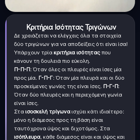
Κριτήρια Ισότητας Τριγώνων
Δε χρειάζεται να ελέγχεις όλα τα στοιχεία
δύο τριγώνων για να αποδείξεις ότι είναι ίσα!
Υπάρχουν τρία
κριτήρια ισότητας
που
κάνουν τη δουλειά πιο εύκολη.
Π-Π-Π
: Όταν όλες οι πλευρές είναι ίσες μία
προς μία.
Γ-Π-Γ
: Όταν μία πλευρά και οι δύο
προσκείμενες γωνίες της είναι ίσες.
Π-Γ-Π
:
Όταν δύο πλευρές και η περιεχόμενη γωνία
είναι ίσες.
Στα
ισοσκελή τρίγωνα
ισχύει κάτι ιδιαίτερο:
μόνο η διάμεσος προς τη βάση είναι
ταυτόχρονα ύψος και διχοτόμος. Στα
ισόπλευρα
, κάθε διάμεσος είναι και ύψος και