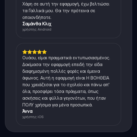
Χάρη σε αυτή την εφαρμογή, έχω βελτιώσει
τα Γαλλικά μου. Θα την πρότεινα σε
οποιονδήποτε.
Σαμάνθα Κλιχ
χρήστης Android
Ουάου, είμαι πραγματικά εντυπωσιασμένος.
Δοκίμασα την εφαρμογή επειδή την είδα
διαφημισμένη πολλές φορές και έμεινα
άφωνος. Αυτή η εφαρμογή είναι Η ΒΟΗΘΕΙΑ
που χρειάζεσαι για το σχολείο και πάνω απ'
όλα, προσφέρει τόσα πράγματα, όπως
ασκήσεις και φύλλα γεγονότων, που ήταν
ΠΟΛΥ χρήσιμα για μένα προσωπικά.
Άννα
χρήστης iOS