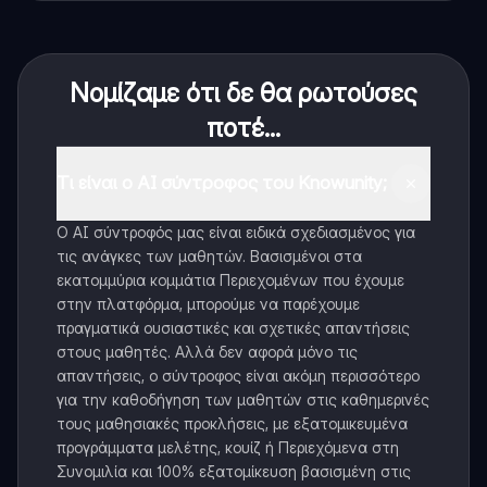
Νομίζαμε ότι δε θα ρωτούσες
ποτέ...
Τι είναι ο AI σύντροφος του Knowunity;
Ο AI σύντροφός μας είναι ειδικά σχεδιασμένος για
τις ανάγκες των μαθητών. Βασισμένοι στα
εκατομμύρια κομμάτια Περιεχομένων που έχουμε
στην πλατφόρμα, μπορούμε να παρέχουμε
πραγματικά ουσιαστικές και σχετικές απαντήσεις
στους μαθητές. Αλλά δεν αφορά μόνο τις
απαντήσεις, ο σύντροφος είναι ακόμη περισσότερο
για την καθοδήγηση των μαθητών στις καθημερινές
τους μαθησιακές προκλήσεις, με εξατομικευμένα
προγράμματα μελέτης, κουίζ ή Περιεχόμενα στη
Συνομιλία και 100% εξατομίκευση βασισμένη στις