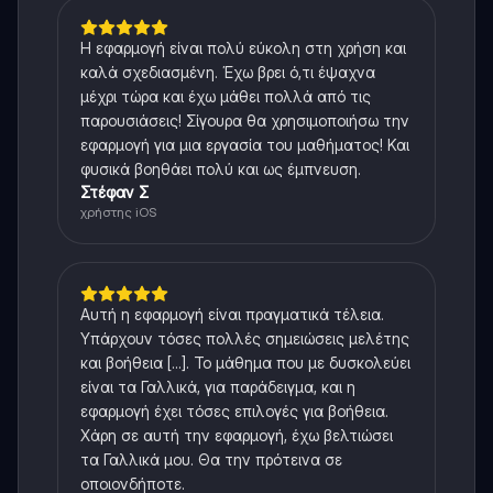
Η εφαρμογή είναι πολύ εύκολη στη χρήση και
καλά σχεδιασμένη. Έχω βρει ό,τι έψαχνα
μέχρι τώρα και έχω μάθει πολλά από τις
παρουσιάσεις! Σίγουρα θα χρησιμοποιήσω την
εφαρμογή για μια εργασία του μαθήματος! Και
φυσικά βοηθάει πολύ και ως έμπνευση.
Στέφαν Σ
χρήστης iOS
Αυτή η εφαρμογή είναι πραγματικά τέλεια.
Υπάρχουν τόσες πολλές σημειώσεις μελέτης
και βοήθεια [...]. Το μάθημα που με δυσκολεύει
είναι τα Γαλλικά, για παράδειγμα, και η
εφαρμογή έχει τόσες επιλογές για βοήθεια.
Χάρη σε αυτή την εφαρμογή, έχω βελτιώσει
τα Γαλλικά μου. Θα την πρότεινα σε
οποιονδήποτε.