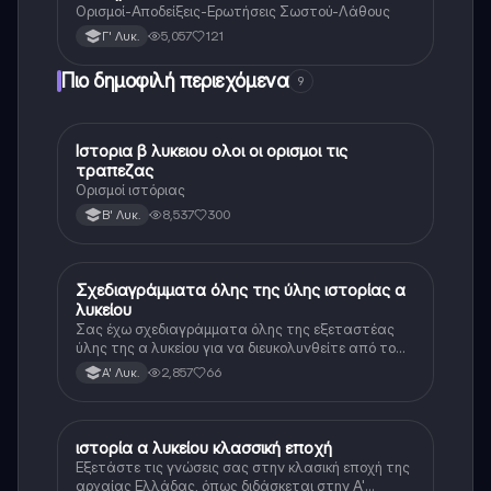
Ορισμοί-Αποδείξεις-Ερωτήσεις Σωστού-Λάθους
5,057
121
Γ' Λυκ.
Πιο δημοφιλή περιεχόμενα
9
Ιστορια β λυκειου ολοι οι ορισμοι τις
Ιστορία
τραπεζας
Ορισμοί ιστόριας
8,537
300
Β' Λυκ.
Σχεδιαγράμματα όλης της ύλης ιστορίας α
Ιστορία
λυκείου
Σας έχω σχεδιαγράμματα όλης της εξεταστέας
ύλης της α λυκείου για να διευκολυνθείτε από το
τεράστιο βάρος του βιβλίου
2,857
66
Α' Λυκ.
ιστορία α λυκείου κλασσική εποχή
Ιστορία
Εξετάστε τις γνώσεις σας στην κλασική εποχή της
αρχαίας Ελλάδας, όπως διδάσκεται στην Α'