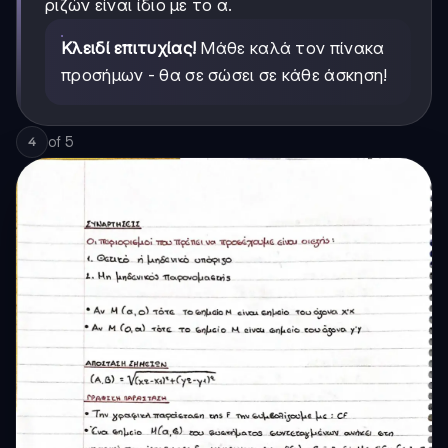
ριζών είναι ίδιο με το α.
Κλειδί επιτυχίας!
Μάθε καλά τον πίνακα
προσήμων - θα σε σώσει σε κάθε άσκηση!
of
5
4