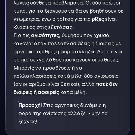
λύνεις σύνθετα προβλήματα. Οι δύο πρώτοι
τύποι για τα διανύσματα θα σε βοηθήσουν σε
γεωμετρία, ενώ ο τρίτος για τις
ρίζες
είναι
κλασικός στις εξετάσεις.
Για τις
ανισότητες
, θυμήσου τον χρυσό
κανόνα: όταν πολλαπλασιάζεις ή διαιρείς με
αρνητικό αριθμό, η φορά αλλάζει! Αυτό είναι
το πιο συχνό λάθος που κάνουν οι μαθητές.
Μπορείς να προσθέσεις ή να
πολλαπλασιάσεις κατά μέλη δύο ανισώσεις
(αν οι αριθμοί είναι θετικοί), αλλά
ποτέ δεν
διαιρείς ή αφαιρείς
κατά μέλη.
Προσοχή!
Στις αρνητικές δυνάμεις η
φορά της ανίσωσης αλλάζει - μην το
ξεχνάς!