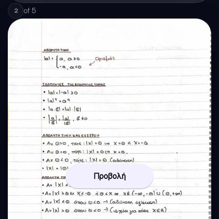
of
5
2
Προβολή