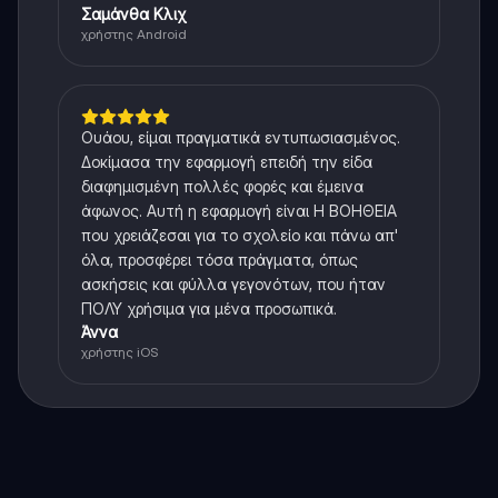
Σαμάνθα Κλιχ
χρήστης Android
Ουάου, είμαι πραγματικά εντυπωσιασμένος.
Δοκίμασα την εφαρμογή επειδή την είδα
διαφημισμένη πολλές φορές και έμεινα
άφωνος. Αυτή η εφαρμογή είναι Η ΒΟΗΘΕΙΑ
που χρειάζεσαι για το σχολείο και πάνω απ'
όλα, προσφέρει τόσα πράγματα, όπως
ασκήσεις και φύλλα γεγονότων, που ήταν
ΠΟΛΥ χρήσιμα για μένα προσωπικά.
Άννα
χρήστης iOS