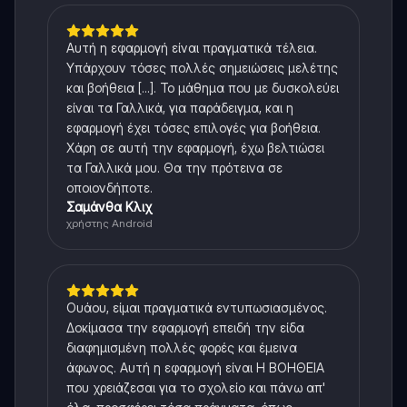
Αυτή η εφαρμογή είναι πραγματικά τέλεια.
Υπάρχουν τόσες πολλές σημειώσεις μελέτης
και βοήθεια [...]. Το μάθημα που με δυσκολεύει
είναι τα Γαλλικά, για παράδειγμα, και η
εφαρμογή έχει τόσες επιλογές για βοήθεια.
Χάρη σε αυτή την εφαρμογή, έχω βελτιώσει
τα Γαλλικά μου. Θα την πρότεινα σε
οποιονδήποτε.
Σαμάνθα Κλιχ
χρήστης Android
Ουάου, είμαι πραγματικά εντυπωσιασμένος.
Δοκίμασα την εφαρμογή επειδή την είδα
διαφημισμένη πολλές φορές και έμεινα
άφωνος. Αυτή η εφαρμογή είναι Η ΒΟΗΘΕΙΑ
που χρειάζεσαι για το σχολείο και πάνω απ'