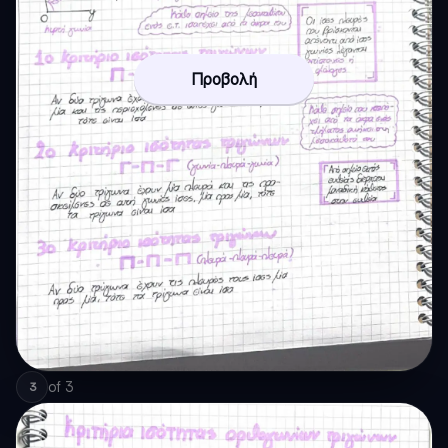
Προβολή
of
3
3