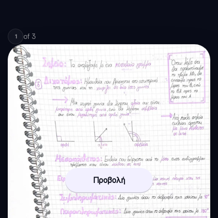
of
3
1
Προβολή