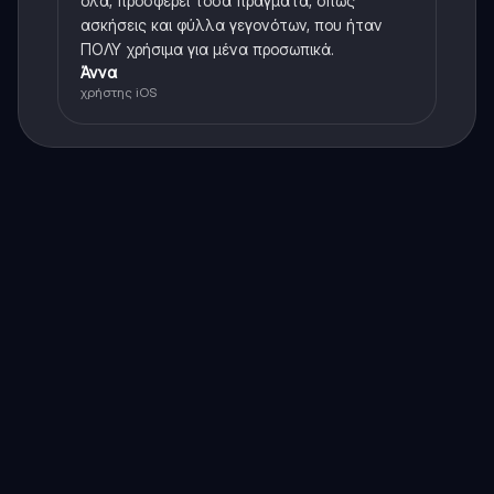
όλα, προσφέρει τόσα πράγματα, όπως
ασκήσεις και φύλλα γεγονότων, που ήταν
ΠΟΛΥ χρήσιμα για μένα προσωπικά.
Άννα
χρήστης iOS