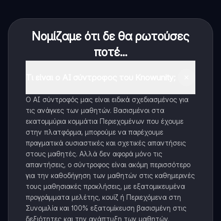
Νομίζαμε ότι δε θα ρωτούσες
ποτέ...
Τι είναι ο AI σύντροφος του Knowunity;
Ο AI σύντροφός μας είναι ειδικά σχεδιασμένος για
τις ανάγκες των μαθητών. Βασισμένοι στα
εκατομμύρια κομμάτια Περιεχομένων που έχουμε
στην πλατφόρμα, μπορούμε να παρέχουμε
πραγματικά ουσιαστικές και σχετικές απαντήσεις
στους μαθητές. Αλλά δεν αφορά μόνο τις
απαντήσεις, ο σύντροφος είναι ακόμη περισσότερο
για την καθοδήγηση των μαθητών στις καθημερινές
τους μαθησιακές προκλήσεις, με εξατομικευμένα
προγράμματα μελέτης, κουίζ ή Περιεχόμενα στη
Συνομιλία και 100% εξατομίκευση βασισμένη στις
δεξιότητες και την ανάπτυξη των μαθητών.