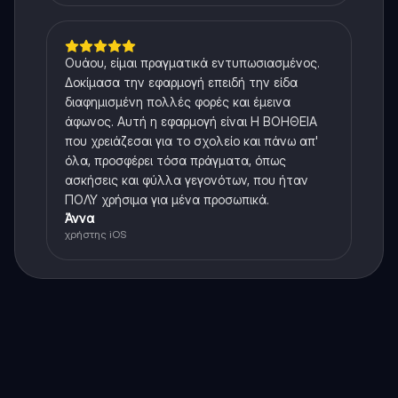
Ουάου, είμαι πραγματικά εντυπωσιασμένος.
Δοκίμασα την εφαρμογή επειδή την είδα
διαφημισμένη πολλές φορές και έμεινα
άφωνος. Αυτή η εφαρμογή είναι Η ΒΟΗΘΕΙΑ
που χρειάζεσαι για το σχολείο και πάνω απ'
όλα, προσφέρει τόσα πράγματα, όπως
ασκήσεις και φύλλα γεγονότων, που ήταν
ΠΟΛΥ χρήσιμα για μένα προσωπικά.
Άννα
χρήστης iOS