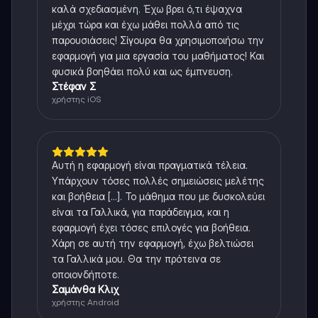
καλά σχεδιασμένη. Έχω βρει ό,τι έψαχνα
μέχρι τώρα και έχω μάθει πολλά από τις
παρουσιάσεις! Σίγουρα θα χρησιμοποιήσω την
εφαρμογή για μια εργασία του μαθήματος! Και
φυσικά βοηθάει πολύ και ως έμπνευση.
Στέφαν Σ
χρήστης iOS
Αυτή η εφαρμογή είναι πραγματικά τέλεια.
Υπάρχουν τόσες πολλές σημειώσεις μελέτης
και βοήθεια [...]. Το μάθημα που με δυσκολεύει
είναι τα Γαλλικά, για παράδειγμα, και η
εφαρμογή έχει τόσες επιλογές για βοήθεια.
Χάρη σε αυτή την εφαρμογή, έχω βελτιώσει
τα Γαλλικά μου. Θα την πρότεινα σε
οποιονδήποτε.
Σαμάνθα Κλιχ
χρήστης Android