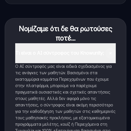
Νομίζαμε ότι δε θα ρωτούσες
ποτέ...
Τι είναι ο AI σύντροφος του Knowunity;
Ο AI σύντροφός μας είναι ειδικά σχεδιασμένος για
τις ανάγκες των μαθητών. Βασισμένοι στα
εκατομμύρια κομμάτια Περιεχομένων που έχουμε
στην πλατφόρμα, μπορούμε να παρέχουμε
πραγματικά ουσιαστικές και σχετικές απαντήσεις
στους μαθητές. Αλλά δεν αφορά μόνο τις
απαντήσεις, ο σύντροφος είναι ακόμη περισσότερο
για την καθοδήγηση των μαθητών στις καθημερινές
τους μαθησιακές προκλήσεις, με εξατομικευμένα
προγράμματα μελέτης, κουίζ ή Περιεχόμενα στη
Συνομιλία και 100% εξατομίκευση βασισμένη στις