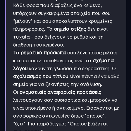
Κάθε φορά που διαβάζεις ένα κείμενο,
υπάρχουν συγκεκριμένα στοιχεία που σου
"μιλούν" και σου αποκαλύπτουν κρυμμένες
πληροφορίες. Τα
σημεία στίξης
δεν είναι
τυχαία - σου δείχνουν το ρυθμό και τη
διάθεση του κειμένου.
Τα
ρηματικά πρόσωπα
σου λένε ποιος μιλάει
και σε ποιον απευθύνεται, ενώ τα
σχήματα
λόγου
κάνουν τη γλώσσα πιο εκφραστική. Ο
σχολιασμός του τίτλου
είναι πάντα ένα καλό
σημείο για να ξεκινήσεις την ανάλυση.
Οι
ονοματικές αναφορικές προτάσεις
λειτουργούν σαν ουσιαστικά και μπορούν να
είναι υποκείμενο ή αντικείμενο. Εισάγονται με
αναφορικές αντωνυμίες όπως "όποιος",
"ό,τι". Για παράδειγμα: "Όποιος βιάζεται,