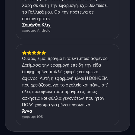
Χάρη σε αυτή την εφαρμογή, έχω βελτιώσει
τα Γαλλικά μου. Θα την πρότεινα σε
οποιονδήποτε.
Σαμάνθα Κλιχ
χρήστης Android
Ουάου, είμαι πραγματικά εντυπωσιασμένος.
Δοκίμασα την εφαρμογή επειδή την είδα
διαφημισμένη πολλές φορές και έμεινα
άφωνος. Αυτή η εφαρμογή είναι Η ΒΟΗΘΕΙΑ
που χρειάζεσαι για το σχολείο και πάνω απ'
όλα, προσφέρει τόσα πράγματα, όπως
ασκήσεις και φύλλα γεγονότων, που ήταν
ΠΟΛΥ χρήσιμα για μένα προσωπικά.
Άννα
χρήστης iOS