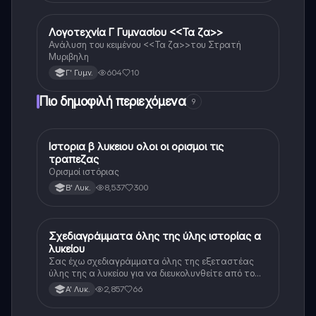
Λογοτεχνία Γ Γυμνασίου <<Τα ζα>>
Νέα Ελληνικά
Ανάλυση του κειμένου <<Τα ζα>>του Στρατή
Μυριβηλη
604
10
Γ' Γυμν.
Πιο δημοφιλή περιεχόμενα
9
Ιστορια β λυκειου ολοι οι ορισμοι τις
Ιστορία
τραπεζας
Ορισμοί ιστόριας
8,537
300
Β' Λυκ.
Σχεδιαγράμματα όλης της ύλης ιστορίας α
Ιστορία
λυκείου
Σας έχω σχεδιαγράμματα όλης της εξεταστέας
ύλης της α λυκείου για να διευκολυνθείτε από το
τεράστιο βάρος του βιβλίου
2,857
66
Α' Λυκ.