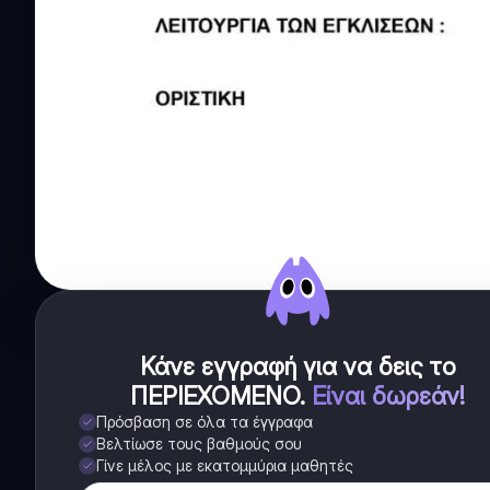
Κάνε εγγραφή για να δεις το
ΠΕΡΙΕΧΟΜΕΝΟ
.
Είναι δωρεάν!
Πρόσβαση σε όλα τα έγγραφα
Βελτίωσε τους βαθμούς σου
Γίνε μέλος με εκατομμύρια μαθητές