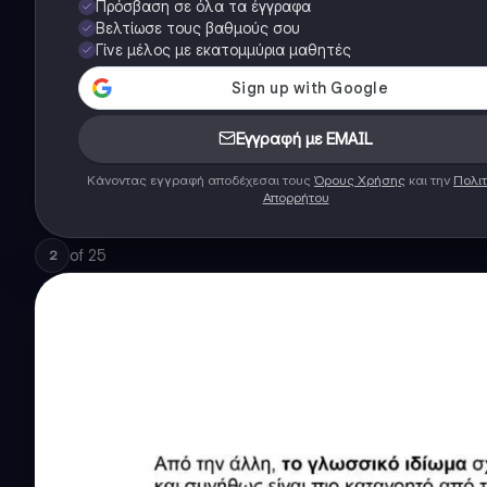
Πρόσβαση σε όλα τα έγγραφα
Βελτίωσε τους βαθμούς σου
Γίνε μέλος με εκατομμύρια μαθητές
Εγγραφή με EMAIL
Κάνοντας εγγραφή αποδέχεσαι τους
Όρους Χρήσης
και την
Πολιτ
Απορρήτου
of
25
2