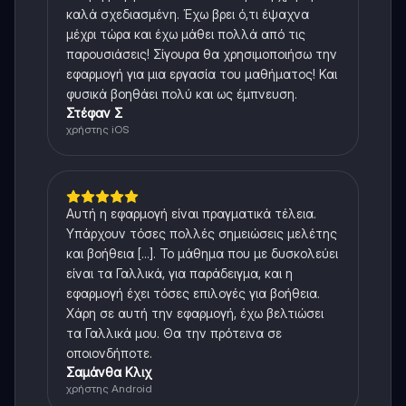
καλά σχεδιασμένη. Έχω βρει ό,τι έψαχνα
μέχρι τώρα και έχω μάθει πολλά από τις
παρουσιάσεις! Σίγουρα θα χρησιμοποιήσω την
εφαρμογή για μια εργασία του μαθήματος! Και
φυσικά βοηθάει πολύ και ως έμπνευση.
Στέφαν Σ
χρήστης iOS
Αυτή η εφαρμογή είναι πραγματικά τέλεια.
Υπάρχουν τόσες πολλές σημειώσεις μελέτης
και βοήθεια [...]. Το μάθημα που με δυσκολεύει
είναι τα Γαλλικά, για παράδειγμα, και η
εφαρμογή έχει τόσες επιλογές για βοήθεια.
Χάρη σε αυτή την εφαρμογή, έχω βελτιώσει
τα Γαλλικά μου. Θα την πρότεινα σε
οποιονδήποτε.
Σαμάνθα Κλιχ
χρήστης Android