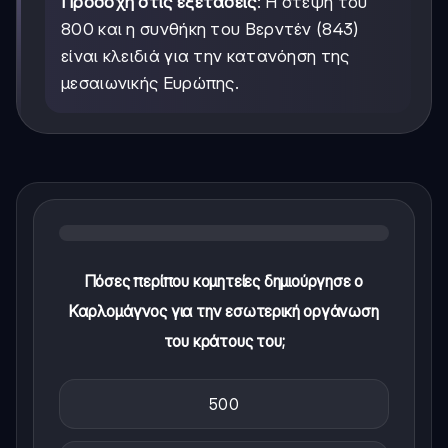
Προσοχή στις εξετάσεις
: Η στέψη του
800 και η συνθήκη του Βερντέν (843)
είναι κλειδιά για την κατανόηση της
μεσαιωνικής Ευρώπης.
Πόσες περίπου κομητείες δημιούργησε ο
Καρλομάγνος για την εσωτερική οργάνωση
του κράτους του;
500