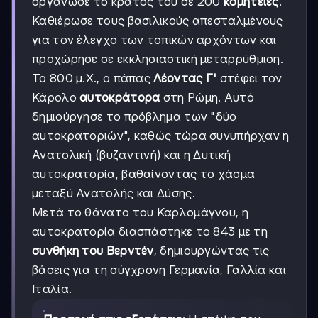
οργάνωσε το κράτος του σε 200
κομητείες
.
Καθιέρωσε τους βασιλικούς απεσταλμένους
για τον έλεγχο των τοπικών αρχόντων και
προχώρησε σε εκκλησιαστική μεταρρύθμιση.
Το 800 μ.Χ., ο πάπας
Λέοντας Γ'
στέφει τον
Κάρολο
αυτοκράτορα
στη Ρώμη. Αυτό
δημιούργησε το πρόβλημα των "δύο
αυτοκρατοριών", καθώς τώρα συνυπήρχαν η
Ανατολική (βυζαντινή) και η Δυτική
αυτοκρατορία, βαθαίνοντας το χάσμα
μεταξύ Ανατολής και Δύσης.
Μετά το θάνατο του Καρλομάγνου, η
αυτοκρατορία διασπάστηκε το 843 με τη
συνθήκη του Βερντέν
, δημιουργώντας τις
βάσεις για τη σύγχρονη Γερμανία, Γαλλία και
Ιταλία.