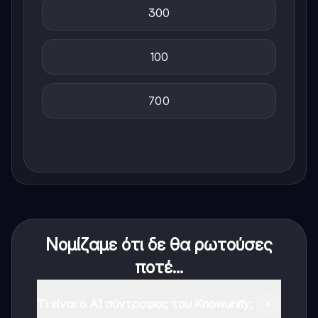
300
100
700
Νομίζαμε ότι δε θα ρωτούσες
ποτέ...
Τι είναι ο AI σύντροφος του Knowunity;