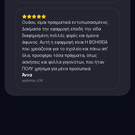
Ουάου, είμαι πραγματικά εντυπωσιασμένος.
Δοκίμασα την εφαρμογή επειδή την είδα
διαφημισμένη πολλές φορές και έμεινα
άφωνος. Αυτή η εφαρμογή είναι Η ΒΟΗΘΕΙΑ
που χρειάζεσαι για το σχολείο και πάνω απ'
όλα, προσφέρει τόσα πράγματα, όπως
ασκήσεις και φύλλα γεγονότων, που ήταν
ΠΟΛΥ χρήσιμα για μένα προσωπικά.
Άννα
χρήστης iOS