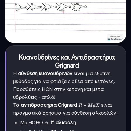
Κυανοϋδρίνες και Αντιδραστήρια
Grignard
Η
σύνθεση κυανοϋδρινών
είναι μια έξυπνη
μέθοδος για να φτιάξεις οξέα από κετόνες.
Προσθέτεις HCN στην κετόνη και μετά
υδρολύεις - απλό!
R-
−
Τα
αντιδραστήρια Grignard
είναι
R
M
g
X
MgX
πραγματικά χρήσιμα για σύνθεση αλκοολών:
Με HCHO →
1° αλκοόλη