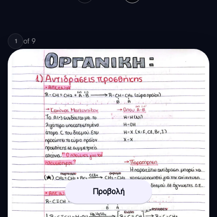
of
9
1
Προβολή