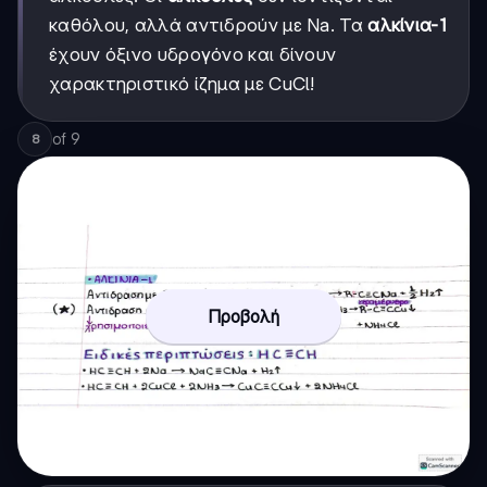
καθόλου, αλλά αντιδρούν με Na. Τα
αλκίνια-1
έχουν όξινο υδρογόνο και δίνουν
χαρακτηριστικό ίζημα με CuCl!
of
9
8
Προβολή