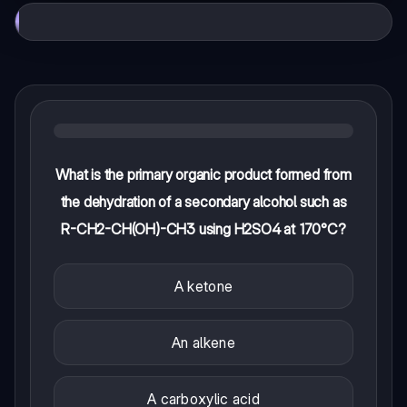
What is the primary organic product formed from
the dehydration of a secondary alcohol such as
R-CH2-CH(OH)-CH3 using H2SO4 at 170°C?
A ketone
An alkene
A carboxylic acid