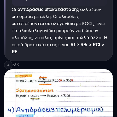
Οι
αντιδράσεις υποκατάστασης
αλλάζουν
μια ομάδα με άλλη. Οι αλκοόλες
μετατρέπονται σε αλογονίδια με SOCl₂, ενώ
τα αλκυλαλογονίδια μπορούν να δώσουν
αλκοόλες, νιτρίλια, αμίνες και πολλά άλλα. Η
σειρά δραστικότητας είναι:
RI > RBr > RCl >
RF
.
of
9
4