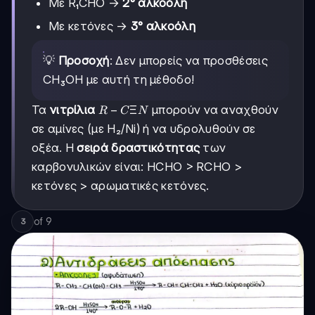
Με R₁CHO →
2° αλκοόλη
Με κετόνες →
3° αλκοόλη
💡
Προσοχή
: Δεν μπορείς να προσθέσεις
CH₃OH με αυτή τη μέθοδο!
R-
−
Ξ
Τα
νιτρίλια
μπορούν να αναχθούν
R
C
N
CΞN
σε αμίνες (με H₂/Ni) ή να υδρολυθούν σε
οξέα. Η
σειρά δραστικότητας
των
καρβονυλικών είναι: HCHO > RCHO >
κετόνες > αρωματικές κετόνες.
of
9
3