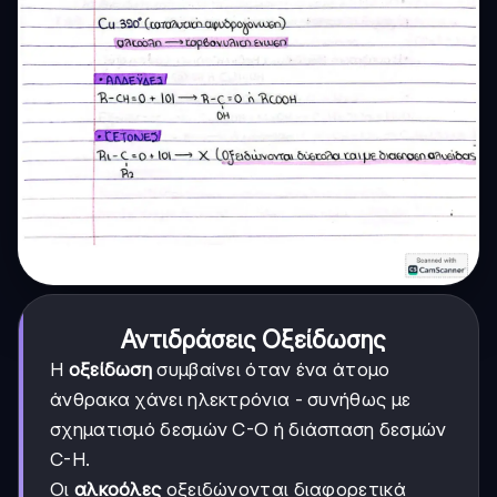
Αντιδράσεις Οξείδωσης
Η
οξείδωση
συμβαίνει όταν ένα άτομο
άνθρακα χάνει ηλεκτρόνια - συνήθως με
σχηματισμό δεσμών C-O ή διάσπαση δεσμών
C-H.
Οι
αλκοόλες
οξειδώνονται διαφορετικά