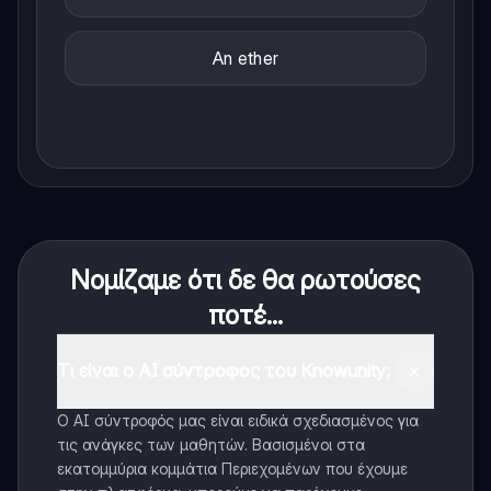
An ether
Νομίζαμε ότι δε θα ρωτούσες
ποτέ...
Τι είναι ο AI σύντροφος του Knowunity;
Ο AI σύντροφός μας είναι ειδικά σχεδιασμένος για
τις ανάγκες των μαθητών. Βασισμένοι στα
εκατομμύρια κομμάτια Περιεχομένων που έχουμε