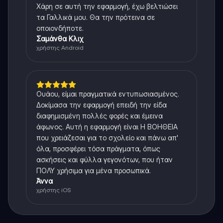
Χάρη σε αυτή την εφαρμογή, έχω βελτιώσει
τα Γαλλικά μου. Θα την πρότεινα σε
οποιονδήποτε.
Σαμάνθα Κλιχ
χρήστης Android
Ουάου, είμαι πραγματικά εντυπωσιασμένος.
Δοκίμασα την εφαρμογή επειδή την είδα
διαφημισμένη πολλές φορές και έμεινα
άφωνος. Αυτή η εφαρμογή είναι Η ΒΟΗΘΕΙΑ
που χρειάζεσαι για το σχολείο και πάνω απ'
όλα, προσφέρει τόσα πράγματα, όπως
ασκήσεις και φύλλα γεγονότων, που ήταν
ΠΟΛΥ χρήσιμα για μένα προσωπικά.
Άννα
χρήστης iOS