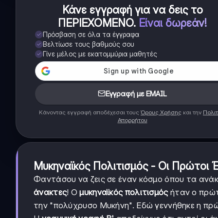
Κάνε εγγραφή για να δεις το
ΠΕΡΙΕΧΟΜΕΝΟ
.
Είναι δωρεάν!
Πρόσβαση σε όλα τα έγγραφα
Βελτίωσε τους βαθμούς σου
Γίνε μέλος με εκατομμύρια μαθητές
Εγγραφή με EMAIL
Κάνοντας εγγραφή αποδέχεσαι τους
Όρους Χρήσης
και την
Πολιτ
Απορρήτου
Μυκηναϊκός Πολιτισμός - Οι Πρώτοι 
Φαντάσου να ζεις σε έναν κόσμο όπου τα ανάκ
άνακτες
! Ο
μυκηναϊκός πολιτισμός
ήταν ο πρώτ
την "πολύχρυσο Μυκήνη". Εδώ γεννήθηκε η πρ