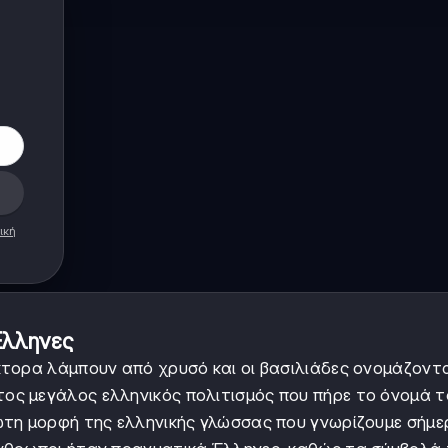
ική
Έλληνες
τορα λάμπουν από χρυσό και οι βασιλιάδες ονομάζοντ
ος μεγάλος ελληνικός πολιτισμός που πήρε το όνομά 
ώτη μορφή της ελληνικής γλώσσας που γνωρίζουμε σήμε