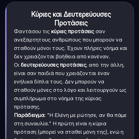
Κύριες και Δευτερεύουσες
Προτάσεις
Φαντάσου τις
κύριες προτάσεις
σαν
ανεξάρτητους ανθρώπους που μπορούν να
σταθούν μόνοι τους. Έχουν πλήρες νόημα και
δεν χρειάζονται βοήθεια από κανέναν.
Οι
δευτερεύουσες προτάσεις
, από την άλλη,
είναι σαν παιδιά που χρειάζονται έναν
ενήλικα δίπλα τους. Δεν μπορούν να
σταθούν μόνες στο λόγο και λειτουργούν ως
συμπλήρωμα στο νόημα της κύριας
πρότασης.
Παράδειγμα
: "Η Ελένη με ρώτησε, αν θα πάμε
στη συναυλία." Η πρώτη είναι η κύρια
πρόταση (μπορεί να σταθεί μόνη της), ενώ η