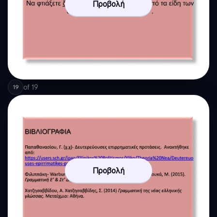
Προβολή
of
19
19
Προβολή