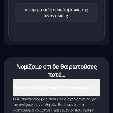
επιρρηματικός προσδιορισμός της
εναντίωσης
Νομίζαμε ότι δε θα ρωτούσες
ποτέ...
Τι είναι ο AI σύντροφος του Knowunity;
Ο AI σύντροφός μας είναι ειδικά σχεδιασμένος για
τις ανάγκες των μαθητών. Βασισμένοι στα
εκατομμύρια κομμάτια Περιεχομένων που έχουμε