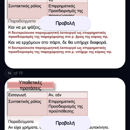
Προβολή
of
19
14
Προβολή