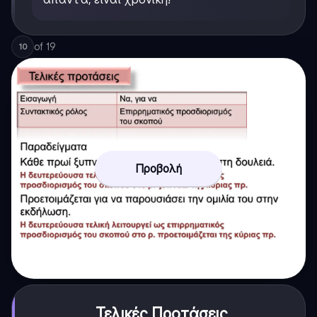
of
19
10
Προβολή
Τελικές Προτάσεις