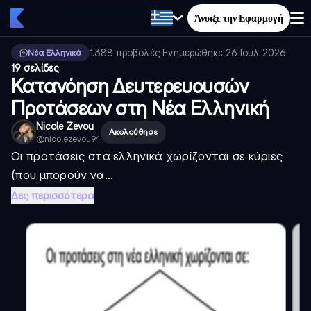
Άνοιξε την Εφαρμογή
1.388
προβολές
·
Ενημερώθηκε
26 Ιουλ 2026
·
Νέα Ελληνικά
19 σελίδες
Κατανόηση Δευτερευουσών
Προτάσεων στη Νέα Ελληνική
Nicole Zevou
Ακολούθησε
@
nicolezevou94
Οι προτάσεις στα ελληνικά χωρίζονται σε κύριες
(που μπορούν να...
Δες περισσότερα