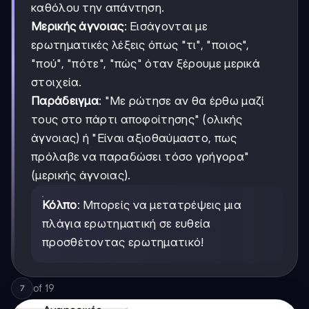
καθόλου την απάντηση.
Μερικής άγνοιας
: Εισάγονται με
ερωτηματικές λέξεις όπως "τι", "ποιος",
"πού", "πότε", "πώς" όταν ξέρουμε μερικά
στοιχεία.
Παράδειγμα
: "Με ρώτησε αν θα έρθω μαζί
τους στο πάρτι αποφοίτησης" (ολικής
άγνοιας) ή "Είναι αξιοθαύμαστο, πως
πρόλαβε να παραδώσει τόσο γρήγορα"
(μερικής άγνοιας).
Κόλπο
: Μπορείς να μετατρέψεις μια
πλάγια ερωτηματική σε ευθεία
προσθέτοντας ερωτηματικό!
of
19
7