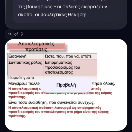
τις βουλητικές - οι τελικές εκφράζουν
σκοπό, οι βουλητικές θέληση!
of
19
11
Προβολή