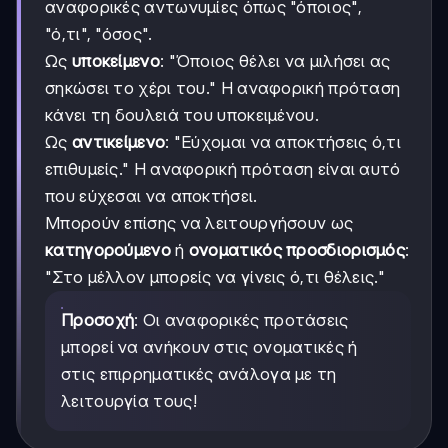
αναφορικές αντωνυμίες όπως "όποιος",
"ό,τι", "όσος".
Ως
υποκείμενο
: "Όποιος θέλει να μιλήσει ας
σηκώσει το χέρι του." Η αναφορική πρόταση
κάνει τη δουλειά του υποκειμένου.
Ως
αντικείμενο
: "Εύχομαι να αποκτήσεις ό,τι
επιθυμείς." Η αναφορική πρόταση είναι αυτό
που εύχεσαι να αποκτήσει.
Μπορούν επίσης να λειτουργήσουν ως
κατηγορούμενο
ή
ονοματικός προσδιορισμός
:
"Στο μέλλον μπορείς να γίνεις ό,τι θέλεις."
Προσοχή
: Οι αναφορικές προτάσεις
μπορεί να ανήκουν στις ονοματικές ή
στις επιρρηματικές ανάλογα με τη
λειτουργία τους!