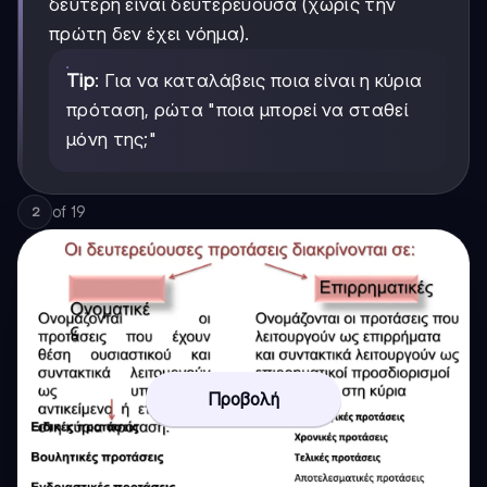
δεύτερη είναι δευτερεύουσα (χωρίς την
πρώτη δεν έχει νόημα).
Tip
: Για να καταλάβεις ποια είναι η κύρια
πρόταση, ρώτα "ποια μπορεί να σταθεί
μόνη της;"
of
19
2
Προβολή