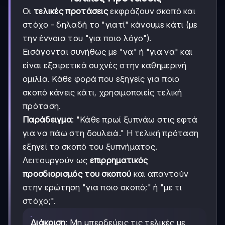
Οι
τελικές προτάσεις
εκφράζουν σκοπό και
στόχο - δηλαδή το "γιατί" κάνουμε κάτι (με
την έννοια του "για ποιο λόγο").
Εισάγονται συνήθως με "να" ή "για να" και
είναι εξαιρετικά συχνές στην καθημερινή
ομιλία. Κάθε φορά που εξηγείς για ποιο
σκοπό κάνεις κάτι, χρησιμοποιείς τελική
πρόταση.
Παράδειγμα
: "Κάθε πρωί ξυπνάω στις εφτά
για να πάω στη δουλειά." Η τελική πρόταση
εξηγεί το σκοπό του ξυπνήματος.
Λειτουργούν ως
επιρρηματικός
προσδιορισμός του σκοπού
και απαντούν
στην ερώτηση "για ποιο σκοπό;" ή "με τι
στόχο;".
Διάκριση
: Μη μπερδεύεις τις τελικές με