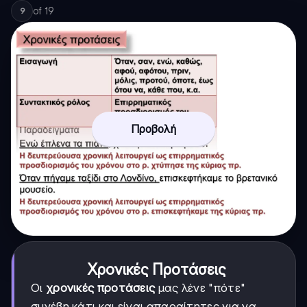
of
19
9
Προβολή
Χρονικές Προτάσεις
Οι
χρονικές προτάσεις
μας λένε "πότε"
συνέβη κάτι και είναι απαραίτητες για να