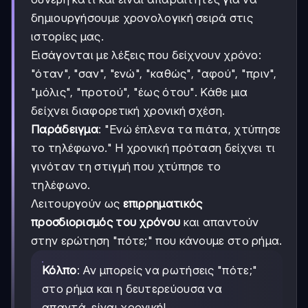
δημιουργήσουμε χρονολογική σειρά στις
ιστορίες μας.
Εισάγονται με λέξεις που δείχνουν χρόνο:
"όταν", "σαν", "ενώ", "καθώς", "αφού", "πριν",
"μόλις", "προτού", "έως ότου". Κάθε μια
δείχνει διαφορετική χρονική σχέση.
Παράδειγμα
: "Ενώ έπλενα τα πιάτα, χτύπησε
το τηλέφωνο." Η χρονική πρόταση δείχνει τι
γινόταν τη στιγμή που χτύπησε το
τηλέφωνο.
Λειτουργούν ως
επιρρηματικός
προσδιορισμός του χρόνου
και απαντούν
στην ερώτηση "πότε;" που κάνουμε στο ρήμα.
Κόλπο
: Αν μπορείς να ρωτήσεις "πότε;"
στο ρήμα και η δευτερεύουσα να
απαντά, είναι χρονική!