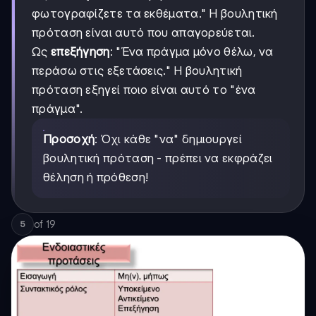
φωτογραφίζετε τα εκθέματα." Η βουλητική
πρόταση είναι αυτό που απαγορεύεται.
Ως
επεξήγηση
: "Ένα πράγμα μόνο θέλω, να
περάσω στις εξετάσεις." Η βουλητική
πρόταση εξηγεί ποιο είναι αυτό το "ένα
πράγμα".
Προσοχή
: Όχι κάθε "να" δημιουργεί
βουλητική πρόταση - πρέπει να εκφράζει
θέληση ή πρόθεση!
of
19
5