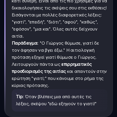
κάτι συνέβη. Είναι από τις πιο χρήσιμες για να
δικαιολογήσεις τις σκέψεις σου στις εκθέσεις!
Εισάγονται με πολλές διαφορετικές λέξεις:
"γιατί", "επειδή", "διότι", "αφού", "καθώς",
"εφόσον", "μια και". Όλες αυτές δείχνουν
αιτία.
Παράδειγμα
: "Ο Γιώργος θύμωσε, γιατί δε
τον άφησαν να βγει έξω." Η αιτιολογική
πρόταση εξηγεί γιατί θύμωσε ο Γιώργος.
Λειτουργούν πάντα ως
επιρρηματικός
προσδιορισμός της αιτίας
και απαντούν στην
ερώτηση "γιατί;" που κάνουμε στο ρήμα της
κύριας πρότασης.
Tip
: Όταν βλέπεις μια από αυτές τις
λέξεις, σκέψου "εδώ εξηγούν το γιατί!"