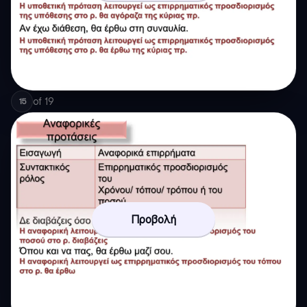
of
19
15
Προβολή