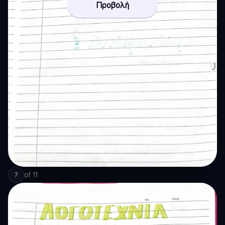
Προβολή
of
11
7