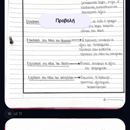
Προβολή
of
11
10