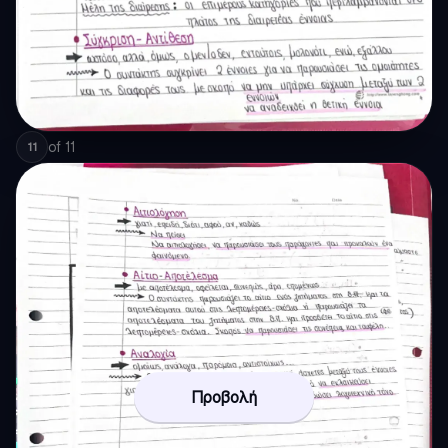
of
11
11
Προβολή