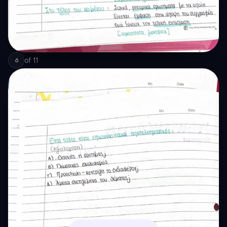
of
11
6