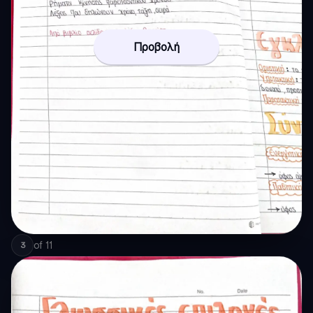
Προβολή
of
11
3