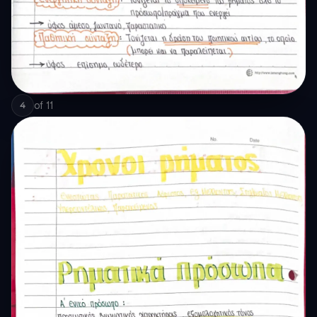
of
11
4