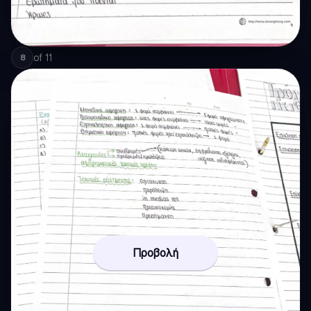
of
11
8
Προβολή