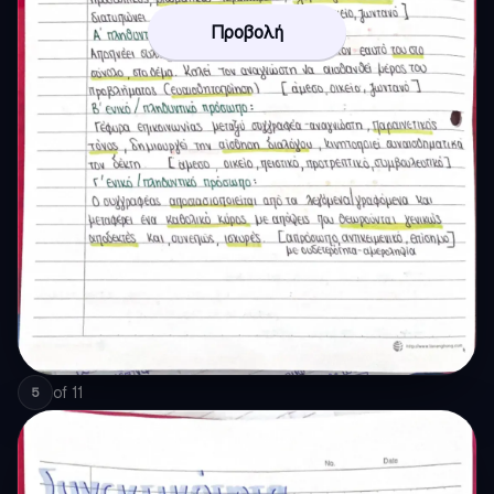
Προβολή
of
11
5