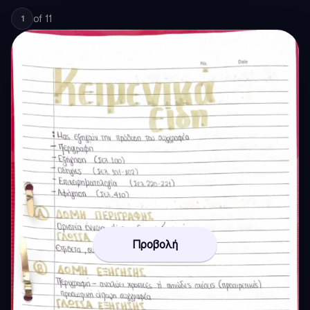
of
11
1
Προβολή