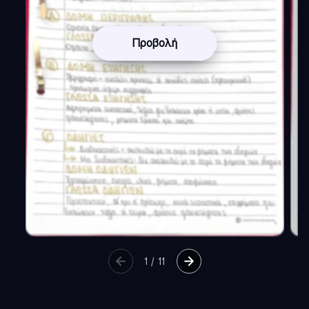
Προβολή
1
/
11