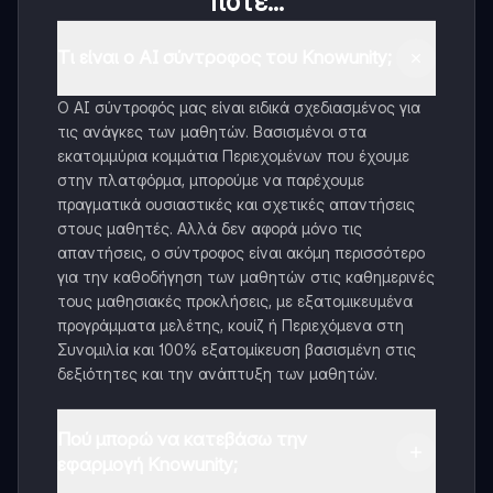
ποτέ...
Τι είναι ο AI σύντροφος του Knowunity;
Ο AI σύντροφός μας είναι ειδικά σχεδιασμένος για
τις ανάγκες των μαθητών. Βασισμένοι στα
εκατομμύρια κομμάτια Περιεχομένων που έχουμε
στην πλατφόρμα, μπορούμε να παρέχουμε
πραγματικά ουσιαστικές και σχετικές απαντήσεις
στους μαθητές. Αλλά δεν αφορά μόνο τις
απαντήσεις, ο σύντροφος είναι ακόμη περισσότερο
για την καθοδήγηση των μαθητών στις καθημερινές
τους μαθησιακές προκλήσεις, με εξατομικευμένα
προγράμματα μελέτης, κουίζ ή Περιεχόμενα στη
Συνομιλία και 100% εξατομίκευση βασισμένη στις
δεξιότητες και την ανάπτυξη των μαθητών.
Πού μπορώ να κατεβάσω την
εφαρμογή Knowunity;