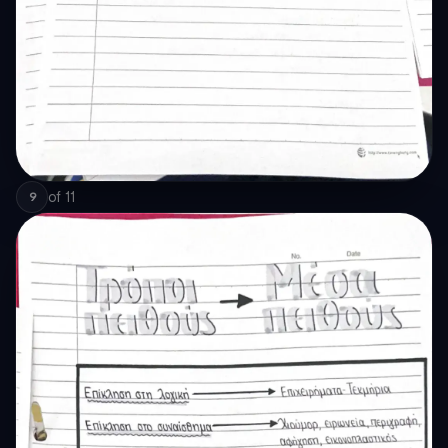
of
11
9