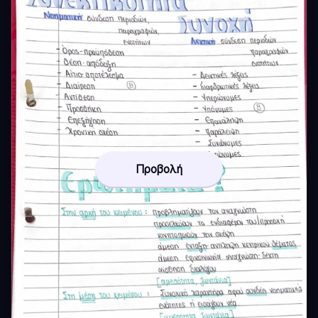
Προβολή