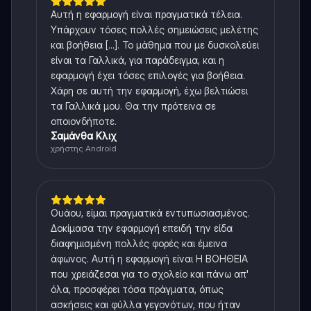
Αυτή η εφαρμογή είναι πραγματικά τέλεια.
Υπάρχουν τόσες πολλές σημειώσεις μελέτης
και βοήθεια [...]. Το μάθημα που με δυσκολεύει
είναι τα Γαλλικά, για παράδειγμα, και η
εφαρμογή έχει τόσες επιλογές για βοήθεια.
Χάρη σε αυτή την εφαρμογή, έχω βελτιώσει
τα Γαλλικά μου. Θα την πρότεινα σε
οποιονδήποτε.
Σαμάνθα Κλιχ
χρήστης Android
Ουάου, είμαι πραγματικά εντυπωσιασμένος.
Δοκίμασα την εφαρμογή επειδή την είδα
διαφημισμένη πολλές φορές και έμεινα
άφωνος. Αυτή η εφαρμογή είναι Η ΒΟΗΘΕΙΑ
που χρειάζεσαι για το σχολείο και πάνω απ'
όλα, προσφέρει τόσα πράγματα, όπως
ασκήσεις και φύλλα γεγονότων, που ήταν