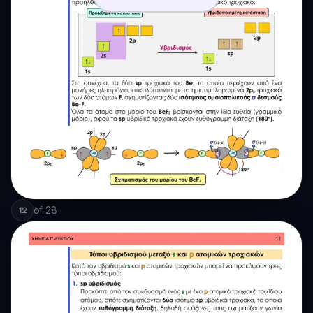
of
28
12