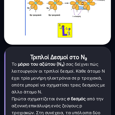
Τριπλοί Δεσμοί στο N₂
Το
μόριο του αζώτου (N₂)
σας δείχνει πώς
λειτουργούν οι τριπλοί δεσμοί. Κάθε άτομο N
έχει τρία μονήρη ηλεκτρόνια σε p τροχιακά,
οπότε μπορεί να σχηματίσει τρεις δεσμούς με
άλλο άτομο N.
Πρώτα σχηματίζεται ένας
σ δεσμός
από την
αξονική επικάλυψη ενός ζεύγους p
τροχιακών. Στη συνέχεια, τα υπόλοιπα δύο