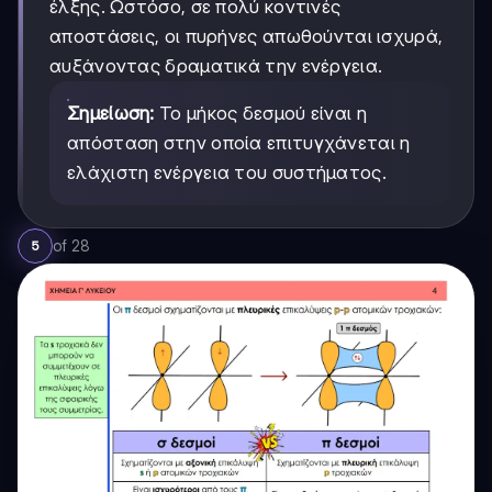
έλξης. Ωστόσο, σε πολύ κοντινές
αποστάσεις, οι πυρήνες απωθούνται ισχυρά,
αυξάνοντας δραματικά την ενέργεια.
Σημείωση:
Το μήκος δεσμού είναι η
απόσταση στην οποία επιτυγχάνεται η
ελάχιστη ενέργεια του συστήματος.
of
28
5