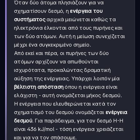
Όταν δύο άτομα πλησιάζουν για να
σχηματίσουν δεσμό, η
ενέργεια του
συστήματος
αρχικά μειώνεται καθώς τα
ηλεκτρόνια έλκονται από τους πυρήνες και
των δύο ατόμων. Αυτή η μείωση συνεχίζεται
μέχρι ένα συγκεκριμένο σημείο.
Από εκεί και πέρα, οι πυρήνες των δύο
ατόμων αρχίζουν να απωθούνται
ισχυρότατα, προκαλώντας δραματική
αύξηση της ενέργειας. Υπάρχει λοιπόν μία
βέλτιστη απόσταση
όπου η ενέργεια είναι
ελάχιστη - αυτή ονομάζεται μήκος δεσμού.
Η ενέργεια που ελευθερώνεται κατά τον
σχηματισμό του δεσμού ονομάζεται
ενέργεια
δεσμού
. Για παράδειγμα, για τον δεσμό H-H
είναι 436 kJ/mol - τόση ενέργεια χρειάζεται
και για να τον σπάσουμε.