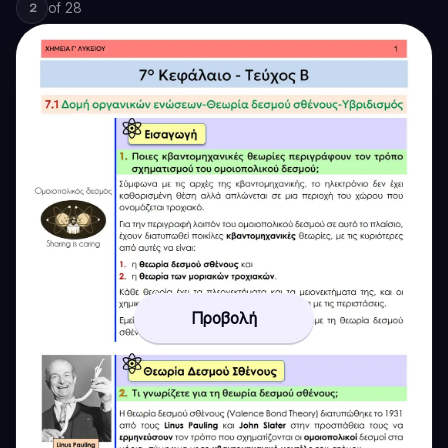
of
28
2
Προβολή