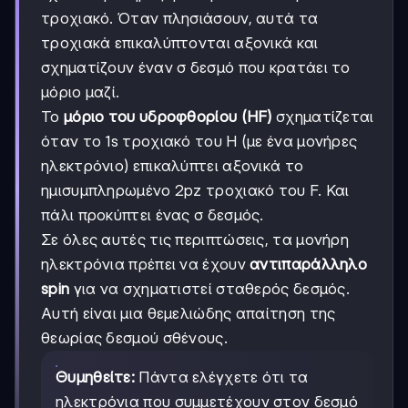
τροχιακό. Όταν πλησιάσουν, αυτά τα
τροχιακά επικαλύπτονται αξονικά και
σχηματίζουν έναν σ δεσμό που κρατάει το
μόριο μαζί.
Το
μόριο του υδροφθορίου (HF)
σχηματίζεται
όταν το 1s τροχιακό του H (με ένα μονήρες
ηλεκτρόνιο) επικαλύπτει αξονικά το
ημισυμπληρωμένο 2pz τροχιακό του F. Και
πάλι προκύπτει ένας σ δεσμός.
Σε όλες αυτές τις περιπτώσεις, τα μονήρη
ηλεκτρόνια πρέπει να έχουν
αντιπαράλληλο
spin
για να σχηματιστεί σταθερός δεσμός.
Αυτή είναι μια θεμελιώδης απαίτηση της
θεωρίας δεσμού σθένους.
Θυμηθείτε:
Πάντα ελέγχετε ότι τα
ηλεκτρόνια που συμμετέχουν στον δεσμό