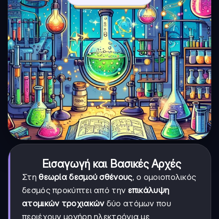
Εισαγωγή και Βασικές Αρχές
Στη
θεωρία δεσμού σθένους
, ο ομοιοπολικός
δεσμός προκύπτει από την
επικάλυψη
ατομικών τροχιακών
δύο ατόμων που
περιέχουν μονήρη ηλεκτρόνια με