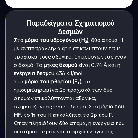
Παραδείγματα Σχηματισμού
Δεσμών
Στο
μόριο του υδρογόνου (H₂)
, δύο άτομα H
με αντιπαράλληλα spin επικαλύπτουν τα 1s
τροχιακά τους αξονικά, δημιουργώντας έναν
σ δεσμό. Το
μήκος δεσμού
είναι 0,74 Å και η
ενέργεια δεσμού
436 kJ/mol.
Στο
μόριο του φθορίου (F₂)
, τα
ημισυμπληρωμένα 2p τροχιακά των δύο
ατόμων επικαλύπτονται αξονικά,
σχηματίζοντας έναν σ δεσμό. Στο
μόριο του
HF
, το 1s του H επικαλύπτει το 2p του F.
Όταν πλησιάζουν δύο άτομα, η ενέργεια του
συστήματος μειώνεται αρχικά λόγω της