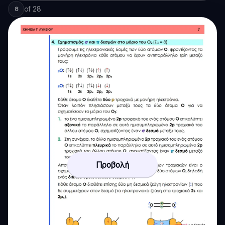
of
28
8
Προβολή