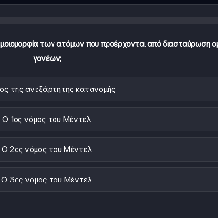
 ομοιομορφία των ατόμων που προέρχονται από διασταύρωση 
γονέων;
ος της ανεξάρτητης κατανομής
Ο 1ος νόμος του Μέντελ
Ο 2ος νόμος του Μέντελ
Ο 3ος νόμος του Μέντελ