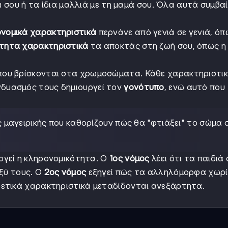
ά σου ή τα ίδια μαλλιά με τη μαμά σου. Όλα αυτά συμβα
νομικά χαρακτηριστικά
περνάνε από γενιά σε γενιά, όπ
κτητα χαρακτηριστικά
τα αποκτάς στη ζωή σου, όπως η
ου βρίσκονται στα χρωμοσώματα. Κάθε χαρακτηριστικ
νδυασμός τους δημιουργεί τον
γονότυπο
, ενώ αυτό που
ς μαγειρικής που καθορίζουν πώς θα "φτιάξει" το σώμα 
ργεί η κληρονομικότητα. Ο
1ος νόμος
λέει ότι τα παιδιά
αξύ τους. Ο
2ος νόμος
εξηγεί πώς τα αλληλόμορφα χωρί
ρετικά χαρακτηριστικά μεταδίδονται ανεξάρτητα.