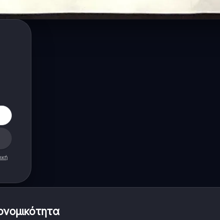
ική
ονομικότητα