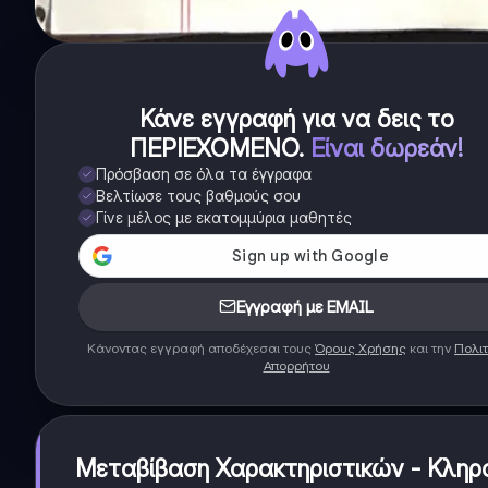
Κάνε εγγραφή για να δεις το
ΠΕΡΙΕΧΟΜΕΝΟ
.
Είναι δωρεάν!
Πρόσβαση σε όλα τα έγγραφα
Βελτίωσε τους βαθμούς σου
Γίνε μέλος με εκατομμύρια μαθητές
Εγγραφή με EMAIL
Κάνοντας εγγραφή αποδέχεσαι τους
Όρους Χρήσης
και την
Πολιτ
Απορρήτου
Μεταβίβαση Χαρακτηριστικών - Κληρ