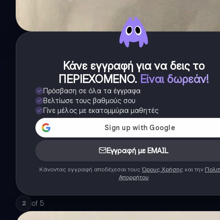
Κάνε εγγραφή για να δεις το
ΠΕΡΙΕΧΟΜΕΝΟ
.
Είναι δωρεάν!
Πρόσβαση σε όλα τα έγγραφα
Βελτίωσε τους βαθμούς σου
Γίνε μέλος με εκατομμύρια μαθητές
Εγγραφή με EMAIL
Κάνοντας εγγραφή αποδέχεσαι τους
Όρους Χρήσης
και την
Πολιτ
Απορρήτου
of
5
2