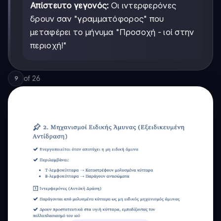
Απίστευτο γεγονός:
Οι ιντερφερόνες
δρουν σαν "γραμματόφορος" που
μεταφέρει το μήνυμα "Προσοχή - ιοί στην
περιοχή!"
of
26
9