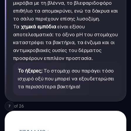
μικρόβια με τη βλέννα, το βλεφαριδοφόρο
επιθήλιο τα απομακρύνει, ενώ τα δάκρυα και
το σάλιο περιέχουν επίσης λυσοζύμη.
Τα
χημικά εμπόδια
είναι εξίσου
αποτελεσματικά: το όξινο pH του στομάχου
καταστρέφει τα βακτήρια, τα ένζυμα και οι
αντιμικροβιακές ουσίες του δέρματος
προσφέρουν επιπλέον προστασία.
Το ήξερες;
Το στομάχι σου παράγει τόσο
ισχυρό οξύ που μπορεί να εξουδετερώσει
τα περισσότερα βακτήρια!
of
26
7