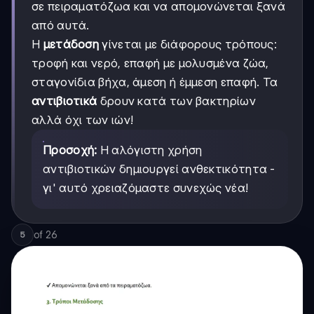
σε πειραματόζωα και να απομονώνεται ξανά
από αυτά.
Η
μετάδοση
γίνεται με διάφορους τρόπους:
τροφή και νερό, επαφή με μολυσμένα ζώα,
σταγονίδια βήχα, άμεση ή έμμεση επαφή. Τα
αντιβιοτικά
δρουν κατά των βακτηρίων
αλλά όχι των ιών!
Προσοχή:
Η αλόγιστη χρήση
αντιβιοτικών δημιουργεί ανθεκτικότητα -
γι' αυτό χρειαζόμαστε συνεχώς νέα!
of
26
5