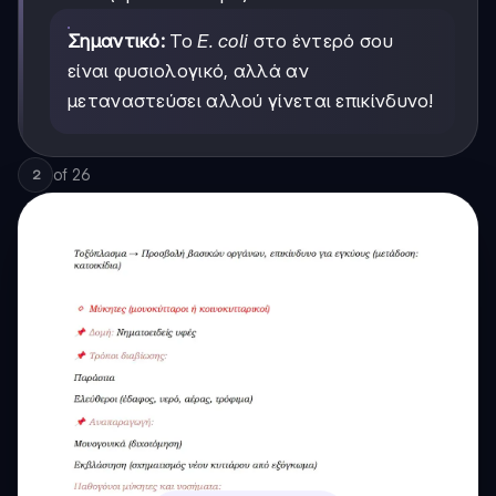
Σημαντικό:
Το
E. coli
στο έντερό σου
είναι φυσιολογικό, αλλά αν
μεταναστεύσει αλλού γίνεται επικίνδυνο!
of
26
2