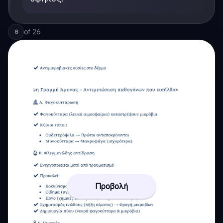
of
26
8
Προβολή