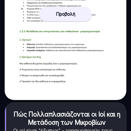
Προβολή
Πώς Πολλαπλασιάζονται οι Ιοί και η
Μετάδοση των Μικροβίων
Οι ιοί είναι "έξυπνοι" - χρησιμοποιούν τους