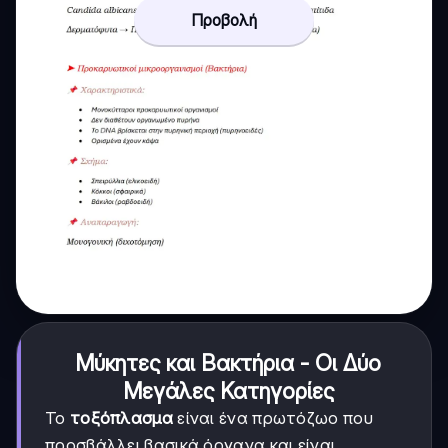
Προβολή
Μύκητες και Βακτήρια - Οι Δύο
Μεγάλες Κατηγορίες
Το
τοξόπλασμα
είναι ένα πρωτόζωο που
προσβάλλει βασικά όργανα και είναι