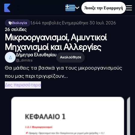
Άνοιξε την Εφαρμογή
1.644
προβολές
·
Ενημερώθηκε
30 Ιουλ 2026
·
Βιολογία
26 σελίδες
Μικροοργανισμοί, Αμυντικοί
Μηχανισμοί και Αλλεργίες
Δήμητρα Ελευθερίου
Δ
Ακολούθησε
@
_dimitra
Θα μάθεις τα βασικά για τους μικροοργανισμούς
που μας περιτριγυρίζουν...
Δες περισσότερα