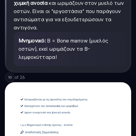
χυμική ανοσία
και ωριμάζουν στον μυελό των
οστών. Είναι οι "εργοστάσια" που παράγουν
αντισώματα για να εξουδετερώσουν τα
αντιγόνα.
Μνημονικό:
Β = Bone marrow (μυελός
οστών), εκεί ωριμάζουν τα Β-
λεμφοκύτταρα!
of
26
10