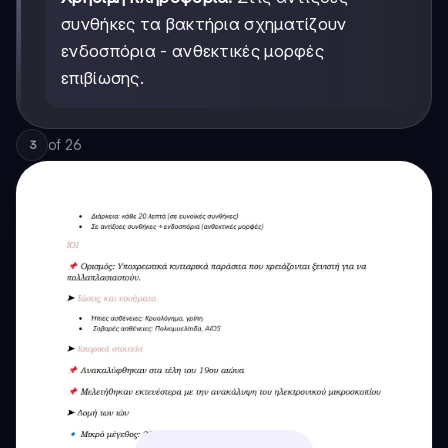
συνθήκες τα βακτήρια σχηματίζουν
ενδοσπόρια - ανθεκτικές μορφές
επιβίωσης.
of
26
3