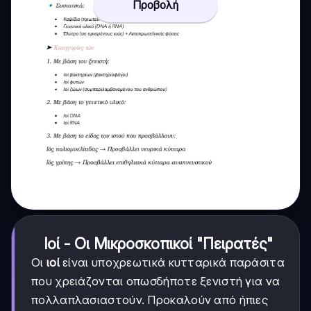
Προβολή
Ιοί - Οι Μικροσκοπικοί "Πειρατές"
Οι
ιοί
είναι υποχρεωτικά κυτταρικά παράσιτα
που χρειάζονται οπωσδήποτε ξενιστή για να
πολλαπλασιαστούν. Προκαλούν από ήπιες