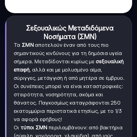
Σεξουαλικώς Μεταδιδόμενα
Νοσήματα (ΣΜΝ)
Τα
ΣΜΝ
αποτελούν έναν από τους πιο
σημαντικούς κινδύνους για τη δημόσια υγεία
σήμερα. Μεταδίδονται κυρίως με
σεξουαλική
επαφή
, αλλά και με μολυσμένο αίμα,
σύριγγες, μετάγγιση ή από μητέρα σε έμβρυο.
Οι συνέπειες μπορεί να είναι καταστροφικές:
στειρότητα, νοσηρότητα, ακόμα και
θάνατος. Παγκοσμίως καταγράφονται 250
εκατομμύρια περιστατικά ετησίως, με το 1/3
να αφορά εφήβους!
Οι
τύποι ΣΜΝ
περιλαμβάνουν: από βακτήρια
(σύφιλη, γονόρροια, χλαμύδια), από ιούς