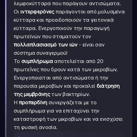
λεμφοκύτταρα που παράγουν αντισώματα.
Οι
ιντερφερόνες
παράγονται από μολυσμένα
κύτταρα και προειδοποιούν τα γειτονικά
κύτταρα. Ενεργοποιούν την παραγωγή
πρωτεϊνών που σταματούν τον
πολλαπλασιασμό των ιών
- είναι σαν
σύστημα συναγερμού!
Το
συμπλήρωμα
αποτελείται από 20
πρωτεΐνες που δρουν κατά των μικροβίων.
Ενεργοποιείται από αντισώματα ή την
παρουσία μικροβίων και προκαλεί
διάτρηση
της μεμβράνης
των βακτηρίων.
Η
προπερδίνη
συνεργάζεται με το
συμπλήρωμα για να επιταχύνει την
καταστροφή των μικροβίων και να ενισχύσει
τη φυσική ανοσία.