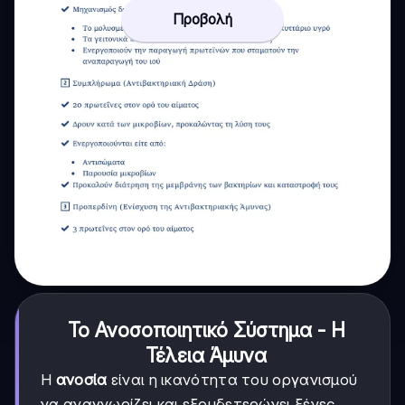
Προβολή
Το Ανοσοποιητικό Σύστημα - Η
Τέλεια Άμυνα
Η
ανοσία
είναι η ικανότητα του οργανισμού
να αναγνωρίζει και εξουδετερώνει ξένες