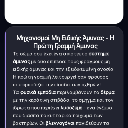
Μηχανισμοί Μη Ειδικής Άμυνας - Η
Πρώτη Γραμμή Άμυνας
Το σώμα σου έχει ένα απίστευτο
σύστημα
άμυνας
με δύο επίπεδα: τους φραγμούς μη
ειδικής άμυνας και την εξειδικευμένη ανοσία.
Η πρώτη γραμμή λειτουργεί σαν φρουρός
που εμποδίζει την είσοδο των εχθρών!
Τα
φυσικά εμπόδια
περιλαμβάνουν το
δέρμα
με την κεράτινη στιβάδα, το σμήγμα και τον
ιδρώτα που περιέχει
λυσοζύμη
- ένα ένζυμο
που διασπά το κυτταρικό τοίχωμα των
βακτηρίων. Οι
βλεννογόνοι
παγιδεύουν τα