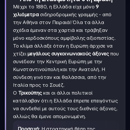
Μέχρι το 1880, η Ελλάδα είχε μόνο
9
χιλιόμετρα
σιδηροδρομικής γραμμής - από
την Αθήνα στον Πειραιά! Όλα τα άλλα
σχέδια έμεναν στα χαρτιά και τράβηξαν
μόνο κερδοσκόπους αμφίβολης αξιοπιστίας.
Το κλίμα άλλαξε όταν η Ευρώπη άρχισε να
χτίζει
μεγάλους συγκοινωνιακούς άξονες
που
συνέδεαν την Κεντρική Ευρώπη με την
Κωνσταντινούπολη και την Ανατολή. Η
σύνδεση γινόταν και θαλάσσια, από την
Ιταλία προς το Σουέζ.
Ο
Τρικούπης
και οι άλλοι πολιτικοί
κατάλαβαν ότι η Ελλάδα έπρεπε επειγόντως
να συνδεθεί με αυτούς τους διεθνείς άξονες,
αλλιώς θα έμενε απομονωμένη.
Προσοχή
: Η στρατηγική θέση της