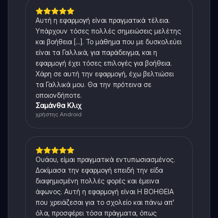
Αυτή η εφαρμογή είναι πραγματικά τέλεια.
Υπάρχουν τόσες πολλές σημειώσεις μελέτης
και βοήθεια [...]. Το μάθημα που με δυσκολεύει
είναι τα Γαλλικά, για παράδειγμα, και η
εφαρμογή έχει τόσες επιλογές για βοήθεια.
Χάρη σε αυτή την εφαρμογή, έχω βελτιώσει
τα Γαλλικά μου. Θα την πρότεινα σε
οποιονδήποτε.
Σαμάνθα Κλιχ
χρήστης Android
Ουάου, είμαι πραγματικά εντυπωσιασμένος.
Δοκίμασα την εφαρμογή επειδή την είδα
διαφημισμένη πολλές φορές και έμεινα
άφωνος. Αυτή η εφαρμογή είναι Η ΒΟΗΘΕΙΑ
που χρειάζεσαι για το σχολείο και πάνω απ'
όλα, προσφέρει τόσα πράγματα, όπως