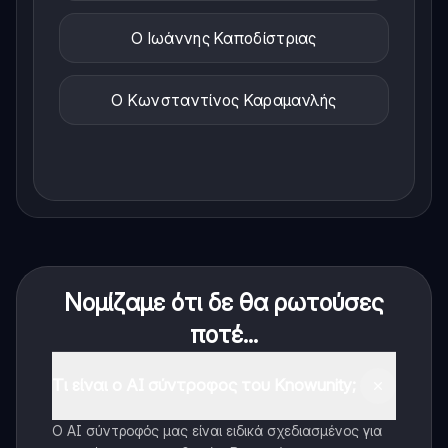
Ο Ιωάννης Καποδίστριας
Ο Κωνσταντίνος Καραμανλής
Νομίζαμε ότι δε θα ρωτούσες
ποτέ...
Τι είναι ο AI σύντροφος του Knowunity;
Ο AI σύντροφός μας είναι ειδικά σχεδιασμένος για