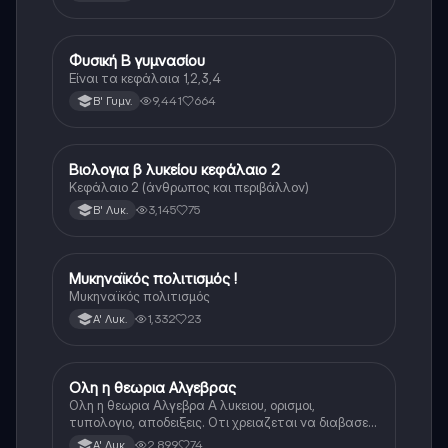
Φυσική Β γυμνασίου
Φυσική
Είναι τα κεφάλαια 1,2,3,4
9,441
664
Β' Γυμν.
Βιολογια β λυκείου κεφάλαιο 2
Βιολογία
Κεφάλαιο 2 (άνθρωπος και περιβάλλον)
3,145
75
Β' Λυκ.
Μυκηναϊκός πολιτισμός !
Ιστορία
Μυκηναϊκός πολιτισμός
1,332
23
Α' Λυκ.
Ολη η θεωρια Αλγεβρας
Μαθηματικά
Ολη η θεωρια Αλγεβρα Α λυκειου, ορισμοι,
τυπολογιο, αποδειξεις. Οτι χρειαζεται να διαβασεις
για το θεωρητικο κομματι της αλγεβρας.
2,899
74
Α' Λυκ.