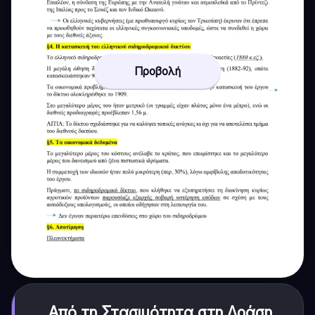
Προβολή
Από τη Στασιμότητα στη Δράση