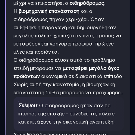
μέχρι να επικρατήσει ο
σιδηρόδρομος
.
Η
βιομηχανική επανάσταση
και ο
σιδηρόδρομος πήγαν χέρι-χέρι. Όταν
αυξήθηκε η παραγωγή και δημιουργήθηκαν
μεγάλες πόλεις, χρειαζόταν ένας τρόπος να
μεταφέρονται γρήγορα τρόφιμα, πρώτες
ύλες και προϊόντα.
Ο σιδηρόδρομος έλυσε αυτό το πρόβλημα
επειδή μπορούσε να
μεταφέρει μεγάλο όγκο
προϊόντων
οικονομικά σε διακρατικό επίπεδο.
Χωρίς αυτή την καινοτομία, η βιομηχανική
επανάσταση δε θα μπορούσε να προχωρήσει.
Σκέψου
: Ο σιδηρόδρομος ήταν σαν το
internet της εποχής - συνέδεε τις πόλεις
και επιτάχυνε την οικονομική ανάπτυξη!
Στην Ελλάδα όμως τα πράγματα ήταν