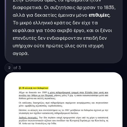
διαφορετικά. Οι συζητήσεις άρχισαν το 1835,
αλλά για δεκαετίες έμειναν μόνο
επιθυμίες
.
Το μικρό ελληνικό κράτος δεν είχε τα
κεφάλαια για τόσο ακριβό έργο, και οι ξένοι
επενδυτές δεν ενδιαφέρονταν επειδή δεν
υπήρχαν ούτε πρώτες ύλες ούτε ισχυρή
αγορά.
of
3
2