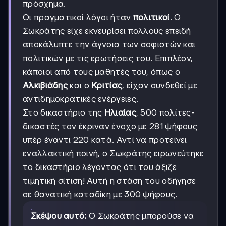
πρόσχημα.
Οι πραγματικοί λόγοι ήταν
πολιτικοί
. Ο
Σωκράτης είχε εκνευρίσει πολλούς επειδή
αποκάλυπτε την άγνοια των σοφιστών και
πολιτικών με τις ερωτήσεις του. Επιπλέον,
κάποιοι από τους μαθητές του, όπως ο
Αλκιβιάδης
και ο
Κριτίας
, είχαν συνδεθεί με
αντιδημοκρατικές ενέργειες.
Στο δικαστήριο της
Ηλιαίας
, 500 πολίτες-
δικαστές τον έκριναν ένοχο με 281 ψήφους
υπέρ έναντι 220 κατά. Αντί να προτείνει
εναλλακτική ποινή, ο Σωκράτης ειρωνεύτηκε
το δικαστήριο λέγοντας ότι του άξιζε
τιμητική σίτιση! Αυτή η στάση του οδήγησε
σε θανατική καταδίκη με 300 ψήφους.
Σκέψου αυτό:
Ο Σωκράτης μπορούσε να