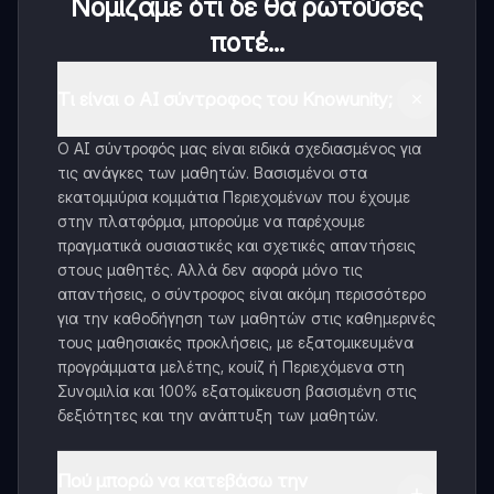
Νομίζαμε ότι δε θα ρωτούσες
ποτέ...
Τι είναι ο AI σύντροφος του Knowunity;
Ο AI σύντροφός μας είναι ειδικά σχεδιασμένος για
τις ανάγκες των μαθητών. Βασισμένοι στα
εκατομμύρια κομμάτια Περιεχομένων που έχουμε
στην πλατφόρμα, μπορούμε να παρέχουμε
πραγματικά ουσιαστικές και σχετικές απαντήσεις
στους μαθητές. Αλλά δεν αφορά μόνο τις
απαντήσεις, ο σύντροφος είναι ακόμη περισσότερο
για την καθοδήγηση των μαθητών στις καθημερινές
τους μαθησιακές προκλήσεις, με εξατομικευμένα
προγράμματα μελέτης, κουίζ ή Περιεχόμενα στη
Συνομιλία και 100% εξατομίκευση βασισμένη στις
δεξιότητες και την ανάπτυξη των μαθητών.
Πού μπορώ να κατεβάσω την