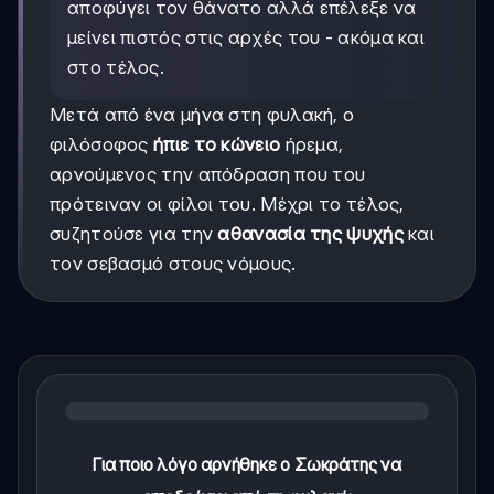
αποφύγει τον θάνατο αλλά επέλεξε να
μείνει πιστός στις αρχές του - ακόμα και
στο τέλος.
Μετά από ένα μήνα στη φυλακή, ο
φιλόσοφος
ήπιε το κώνειο
ήρεμα,
αρνούμενος την απόδραση που του
πρότειναν οι φίλοι του. Μέχρι το τέλος,
συζητούσε για την
αθανασία της ψυχής
και
τον σεβασμό στους νόμους.
Για ποιο λόγο αρνήθηκε ο Σωκράτης να