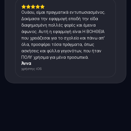
Ουάου, είμαι πραγματικά εντυπωσιασμένος.
Δοκίμασα την εφαρμογή επειδή την είδα
διαφημισμένη πολλές φορές και έμεινα
άφωνος. Αυτή η εφαρμογή είναι Η ΒΟΗΘΕΙΑ
που χρειάζεσαι για το σχολείο και πάνω απ'
όλα, προσφέρει τόσα πράγματα, όπως
ασκήσεις και φύλλα γεγονότων, που ήταν
ΠΟΛΥ χρήσιμα για μένα προσωπικά.
Άννα
χρήστης iOS