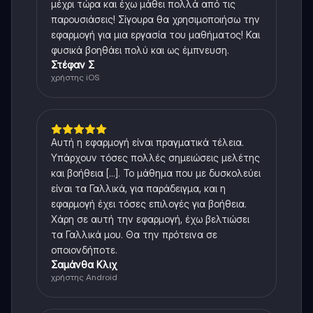
μέχρι τώρα και έχω μάθει πολλά από τις
παρουσιάσεις! Σίγουρα θα χρησιμοποιήσω την
εφαρμογή για μια εργασία του μαθήματος! Και
φυσικά βοηθάει πολύ και ως έμπνευση.
Στέφαν Σ
χρήστης iOS
Αυτή η εφαρμογή είναι πραγματικά τέλεια.
Υπάρχουν τόσες πολλές σημειώσεις μελέτης
και βοήθεια [...]. Το μάθημα που με δυσκολεύει
είναι τα Γαλλικά, για παράδειγμα, και η
εφαρμογή έχει τόσες επιλογές για βοήθεια.
Χάρη σε αυτή την εφαρμογή, έχω βελτιώσει
τα Γαλλικά μου. Θα την πρότεινα σε
οποιονδήποτε.
Σαμάνθα Κλιχ
χρήστης Android