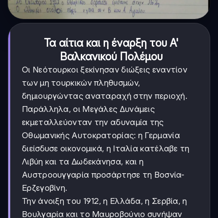
Τα αίτια και η έναρξη του Α'
Βαλκανικού Πολέμου
Οι Νεότουρκοι ξεκίνησαν διώξεις εναντίον
των μη τουρκικών πληθυσμών,
δημιουργώντας αναταραχή στην περιοχή.
Παράλληλα, οι Μεγάλες Δυνάμεις
εκμεταλλεύονταν την αδυναμία της
Οθωμανικής Αυτοκρατορίας: η Γερμανία
διείσδυσε οικονομικά, η Ιταλία κατέλαβε τη
Λιβύη και τα Δωδεκάνησα, και η
Αυστροουγγαρία προσάρτησε τη Βοσνία-
Ερζεγοβίνη.
Την άνοιξη του 1912, η Ελλάδα, η Σερβία, η
Βουλγαρία και το Μαυροβούνιο συνήψαν