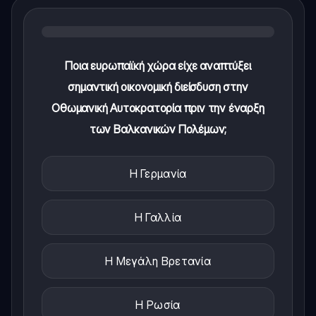
Ποια ευρωπαϊκή χώρα είχε αναπτύξει
σημαντική οικονομική διείσδυση στην
Οθωμανική Αυτοκρατορία πριν την έναρξη
των Βαλκανικών Πολέμων;
Η Γερμανία
Η Γαλλία
Η Μεγάλη Βρετανία
Η Ρωσία