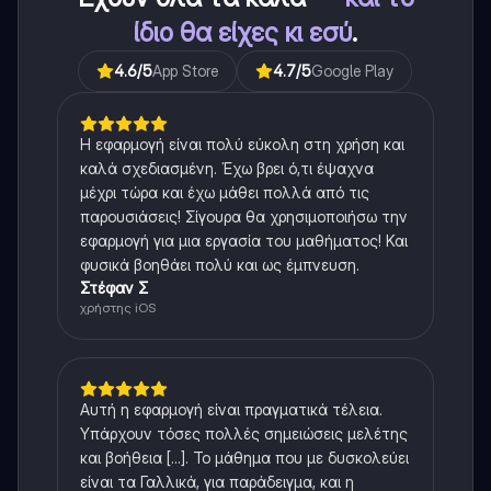
ίδιο θα είχες κι εσύ
.
4.6
/5
App Store
4.7
/5
Google Play
Η εφαρμογή είναι πολύ εύκολη στη χρήση και
καλά σχεδιασμένη. Έχω βρει ό,τι έψαχνα
μέχρι τώρα και έχω μάθει πολλά από τις
παρουσιάσεις! Σίγουρα θα χρησιμοποιήσω την
εφαρμογή για μια εργασία του μαθήματος! Και
φυσικά βοηθάει πολύ και ως έμπνευση.
Στέφαν Σ
χρήστης iOS
Αυτή η εφαρμογή είναι πραγματικά τέλεια.
Υπάρχουν τόσες πολλές σημειώσεις μελέτης
και βοήθεια [...]. Το μάθημα που με δυσκολεύει
είναι τα Γαλλικά, για παράδειγμα, και η