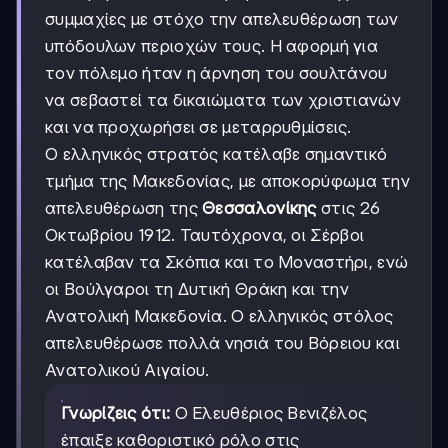
συμμαχίες με στόχο την απελευθέρωση των
υπόδουλων περιοχών τους. Η αφορμή για
τον πόλεμο ήταν η άρνηση του σουλτάνου
να σεβαστεί τα δικαιώματα των χριστιανών
και να προχωρήσει σε μεταρρυθμίσεις.
Ο ελληνικός στρατός κατέλαβε σημαντικό
τμήμα της Μακεδονίας, με αποκορύφωμα την
απελευθέρωση της
Θεσσαλονίκης
στις 26
Οκτωβρίου 1912. Ταυτόχρονα, οι Σέρβοι
κατέλαβαν τα Σκόπια και το Μοναστήρι, ενώ
οι Βούλγαροι τη Δυτική Θράκη και την
Ανατολική Μακεδονία. Ο ελληνικός στόλος
απελευθέρωσε πολλά νησιά του Βόρειου και
Ανατολικού Αιγαίου.
Γνωρίζεις ότι:
Ο Ελευθέριος Βενιζέλος
έπαιξε καθοριστικό ρόλο στις