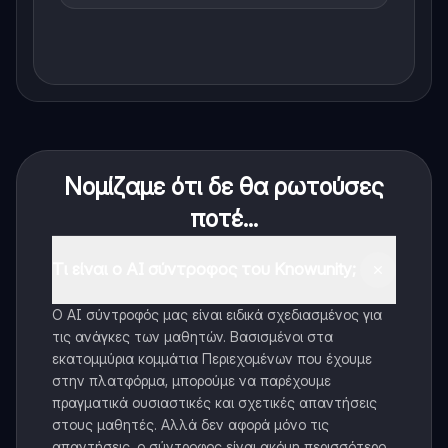
Νομίζαμε ότι δε θα ρωτούσες
ποτέ...
Τι είναι ο AI σύντροφος του Knowunity;
Ο AI σύντροφός μας είναι ειδικά σχεδιασμένος για
τις ανάγκες των μαθητών. Βασισμένοι στα
εκατομμύρια κομμάτια Περιεχομένων που έχουμε
στην πλατφόρμα, μπορούμε να παρέχουμε
πραγματικά ουσιαστικές και σχετικές απαντήσεις
στους μαθητές. Αλλά δεν αφορά μόνο τις
απαντήσεις, ο σύντροφος είναι ακόμη περισσότερο