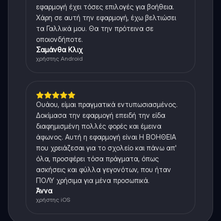
εφαρμογή έχει τόσες επιλογές για βοήθεια.
Χάρη σε αυτή την εφαρμογή, έχω βελτιώσει
τα Γαλλικά μου. Θα την πρότεινα σε
οποιονδήποτε.
Σαμάνθα Κλιχ
χρήστης Android
Ουάου, είμαι πραγματικά εντυπωσιασμένος.
Δοκίμασα την εφαρμογή επειδή την είδα
διαφημισμένη πολλές φορές και έμεινα
άφωνος. Αυτή η εφαρμογή είναι Η ΒΟΗΘΕΙΑ
που χρειάζεσαι για το σχολείο και πάνω απ'
όλα, προσφέρει τόσα πράγματα, όπως
ασκήσεις και φύλλα γεγονότων, που ήταν
ΠΟΛΥ χρήσιμα για μένα προσωπικά.
Άννα
χρήστης iOS