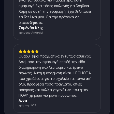
είναι τα Γαλλικά, για παράδειγμα, και η
εφαρμογή έχει τόσες επιλογές για βοήθεια.
Χάρη σε αυτή την εφαρμογή, έχω βελτιώσει
τα Γαλλικά μου. Θα την πρότεινα σε
οποιονδήποτε.
Σαμάνθα Κλιχ
χρήστης Android
Ουάου, είμαι πραγματικά εντυπωσιασμένος.
Δοκίμασα την εφαρμογή επειδή την είδα
διαφημισμένη πολλές φορές και έμεινα
άφωνος. Αυτή η εφαρμογή είναι Η ΒΟΗΘΕΙΑ
που χρειάζεσαι για το σχολείο και πάνω απ'
όλα, προσφέρει τόσα πράγματα, όπως
ασκήσεις και φύλλα γεγονότων, που ήταν
ΠΟΛΥ χρήσιμα για μένα προσωπικά.
Άννα
χρήστης iOS