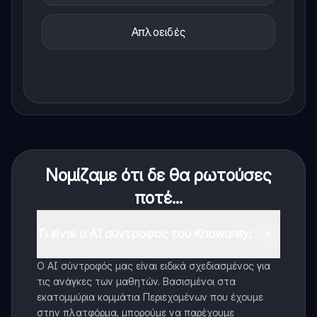
Απλοειδές
Νομίζαμε ότι δε θα ρωτούσες
ποτέ...
Τι είναι ο AI σύντροφος του Knowunity;
Ο AI σύντροφός μας είναι ειδικά σχεδιασμένος για
τις ανάγκες των μαθητών. Βασισμένοι στα
εκατομμύρια κομμάτια Περιεχομένων που έχουμε
στην πλατφόρμα, μπορούμε να παρέχουμε