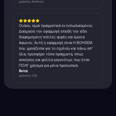
χρήστης Android
Ουάου, είμαι πραγματικά εντυπωσιασμένος.
Δοκίμασα την εφαρμογή επειδή την είδα
διαφημισμένη πολλές φορές και έμεινα
άφωνος. Αυτή η εφαρμογή είναι Η ΒΟΗΘΕΙΑ
που χρειάζεσαι για το σχολείο και πάνω απ'
όλα, προσφέρει τόσα πράγματα, όπως
ασκήσεις και φύλλα γεγονότων, που ήταν
ΠΟΛΥ χρήσιμα για μένα προσωπικά.
Άννα
χρήστης iOS