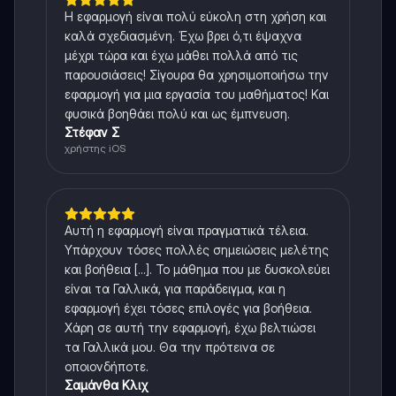
Η εφαρμογή είναι πολύ εύκολη στη χρήση και
καλά σχεδιασμένη. Έχω βρει ό,τι έψαχνα
μέχρι τώρα και έχω μάθει πολλά από τις
παρουσιάσεις! Σίγουρα θα χρησιμοποιήσω την
εφαρμογή για μια εργασία του μαθήματος! Και
φυσικά βοηθάει πολύ και ως έμπνευση.
Στέφαν Σ
χρήστης iOS
Αυτή η εφαρμογή είναι πραγματικά τέλεια.
Υπάρχουν τόσες πολλές σημειώσεις μελέτης
και βοήθεια [...]. Το μάθημα που με δυσκολεύει
είναι τα Γαλλικά, για παράδειγμα, και η
εφαρμογή έχει τόσες επιλογές για βοήθεια.
Χάρη σε αυτή την εφαρμογή, έχω βελτιώσει
τα Γαλλικά μου. Θα την πρότεινα σε
οποιονδήποτε.
Σαμάνθα Κλιχ