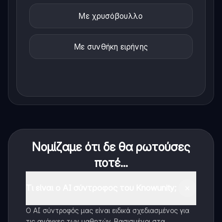
Με χρυσόβουλλο
Με συνθήκη ειρήνης
Νομίζαμε ότι δε θα ρωτούσες
ποτέ...
Τι είναι ο AI σύντροφος του Knowunity;
Ο AI σύντροφός μας είναι ειδικά σχεδιασμένος για
τις ανάγκες των μαθητών. Βασισμένοι στα