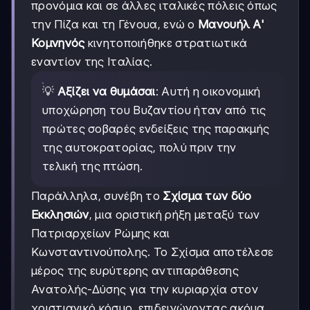
προνόμια και σε άλλες ιταλικές πόλεις όπως
την Πίζα και τη Γένουα, ενώ ο
Μανουήλ Α'
Κομνηνός
κινητοποιήθηκε στρατιωτικά
εναντίον της Ιταλίας.
💡
Αξίζει να θυμάσαι
: Αυτή η οικονομική
υποχώρηση του Βυζαντίου ήταν από τις
πρώτες σοβαρές ενδείξεις της παρακμής
της αυτοκρατορίας, πολύ πριν την
τελική της πτώση.
Παράλληλα, συνέβη το
Σχίσμα των δύο
Εκκλησιών
, μια οριστική ρήξη μεταξύ των
Πατριαρχείων Ρώμης και
Κωνσταντινούπολης. Το Σχίσμα αποτέλεσε
μέρος της ευρύτερης αντιπαράθεσης
Ανατολής-Δύσης για την κυριαρχία στον
χριστιανικό κόσμο, επιδεινώνοντας ακόμα