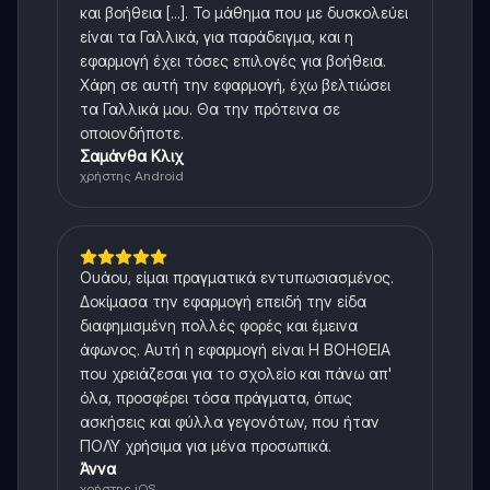
και βοήθεια [...]. Το μάθημα που με δυσκολεύει
είναι τα Γαλλικά, για παράδειγμα, και η
εφαρμογή έχει τόσες επιλογές για βοήθεια.
Χάρη σε αυτή την εφαρμογή, έχω βελτιώσει
τα Γαλλικά μου. Θα την πρότεινα σε
οποιονδήποτε.
Σαμάνθα Κλιχ
χρήστης Android
Ουάου, είμαι πραγματικά εντυπωσιασμένος.
Δοκίμασα την εφαρμογή επειδή την είδα
διαφημισμένη πολλές φορές και έμεινα
άφωνος. Αυτή η εφαρμογή είναι Η ΒΟΗΘΕΙΑ
που χρειάζεσαι για το σχολείο και πάνω απ'
όλα, προσφέρει τόσα πράγματα, όπως
ασκήσεις και φύλλα γεγονότων, που ήταν
ΠΟΛΥ χρήσιμα για μένα προσωπικά.
Άννα
χρήστης iOS