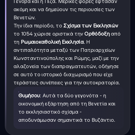
Γένοβα και η Πίζα. Μερικές φορές έφτασαν
ακόμη και να δημεύουν τις περιουσίες των
Βενετών.
Την ίδια περίοδο, το
Σχίσμα των Εκκλησιών
το 1054 χώρισε οριστικά την
Ορθόδοξη
από
τη
Ρωμαιοκαθολική Εκκλησία
. Η
αντιπαλότητα μεταξύ των Πατριαρχείων
Κωνσταντινούπολης και Ρώμης, μαζί με την
αλαζονεία των διαπραγματευτών, οδήγησε
σε αυτό το ιστορικό διαχωρισμό που είχε
τεράστιες συνέπειες για την αυτοκρατορία.
Θυμήσου
: Αυτά τα δύο γεγονότα - η
οικονομική εξάρτηση από τη Βενετία και
το εκκλησιαστικό σχίσμα -
αποδυνάμωσαν σημαντικά το Βυζάντιο.