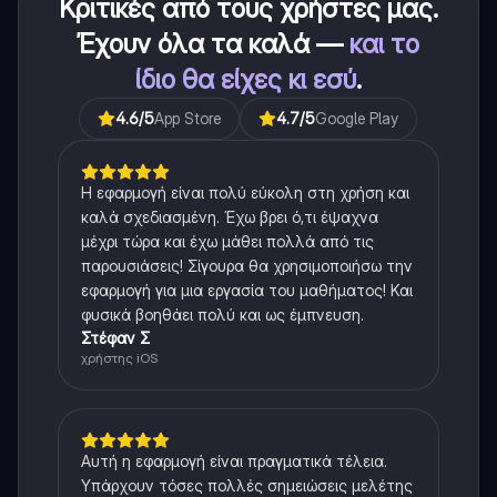
Κριτικές από τους χρήστες μας.
Έχουν όλα τα καλά —
και το
ίδιο θα είχες κι εσύ
.
4.6
/5
App Store
4.7
/5
Google Play
Η εφαρμογή είναι πολύ εύκολη στη χρήση και
καλά σχεδιασμένη. Έχω βρει ό,τι έψαχνα
μέχρι τώρα και έχω μάθει πολλά από τις
παρουσιάσεις! Σίγουρα θα χρησιμοποιήσω την
εφαρμογή για μια εργασία του μαθήματος! Και
φυσικά βοηθάει πολύ και ως έμπνευση.
Στέφαν Σ
χρήστης iOS
Αυτή η εφαρμογή είναι πραγματικά τέλεια.
Υπάρχουν τόσες πολλές σημειώσεις μελέτης