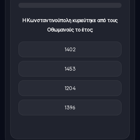
Η Κωνσταντινούπολη κυριεύτηκε από τους
Οθωμανούς το έτος;
1402
1453
1204
1396