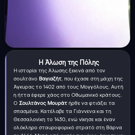
Η Άλωση της Πόλης
Η ιστορία της Άλωσης ξεκινά από τον
σουλτάνο
Βαγιαζήτ
, που έχασε στη μάχη της
Άγκυρας το 1402 από τους Μογγόλους. Αυτή
η ήττα έφερε χάος στο Οθωμανικό κράτους.
Ο
Σουλτάνος Μουράτ
ήρθε να φτιάξει τα
σπασμένα. Κατέλαβε τα Γιάννενα και τη
Θεσσαλονίκη το 1430, ενώ νίκησε και έναν
ολόκληρο σταυροφορικό στρατό στη Βάρνα