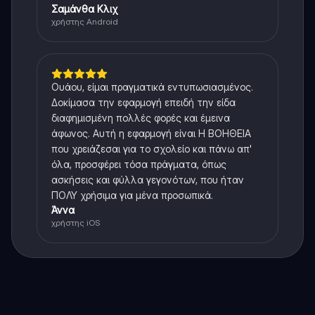
Σαμάνθα Κλιχ
χρήστης Android
Ουάου, είμαι πραγματικά εντυπωσιασμένος.
Δοκίμασα την εφαρμογή επειδή την είδα
διαφημισμένη πολλές φορές και έμεινα
άφωνος. Αυτή η εφαρμογή είναι Η ΒΟΗΘΕΙΑ
που χρειάζεσαι για το σχολείο και πάνω απ'
όλα, προσφέρει τόσα πράγματα, όπως
ασκήσεις και φύλλα γεγονότων, που ήταν
ΠΟΛΥ χρήσιμα για μένα προσωπικά.
Άννα
χρήστης iOS