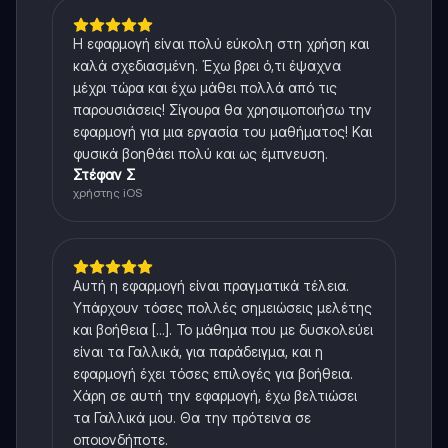
Η εφαρμογή είναι πολύ εύκολη στη χρήση και
καλά σχεδιασμένη. Έχω βρει ό,τι έψαχνα
μέχρι τώρα και έχω μάθει πολλά από τις
παρουσιάσεις! Σίγουρα θα χρησιμοποιήσω την
εφαρμογή για μια εργασία του μαθήματος! Και
φυσικά βοηθάει πολύ και ως έμπνευση.
Στέφαν Σ
χρήστης iOS
Αυτή η εφαρμογή είναι πραγματικά τέλεια.
Υπάρχουν τόσες πολλές σημειώσεις μελέτης
και βοήθεια [...]. Το μάθημα που με δυσκολεύει
είναι τα Γαλλικά, για παράδειγμα, και η
εφαρμογή έχει τόσες επιλογές για βοήθεια.
Χάρη σε αυτή την εφαρμογή, έχω βελτιώσει
τα Γαλλικά μου. Θα την πρότεινα σε
οποιονδήποτε.