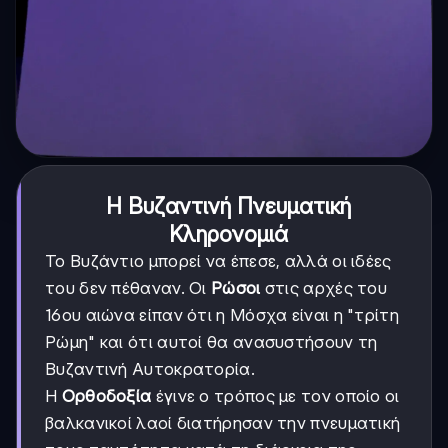
Η Βυζαντινή Πνευματική
Κληρονομιά
Το Βυζάντιο μπορεί να έπεσε, αλλά οι ιδέες
του δεν πέθαναν. Οι
Ρώσοι
στις αρχές του
16ου αιώνα είπαν ότι η Μόσχα είναι η "τρίτη
Ρώμη" και ότι αυτοί θα ανασυστήσουν τη
Βυζαντινή Αυτοκρατορία.
Η
Ορθοδοξία
έγινε ο τρόπος με τον οποίο οι
βαλκανικοί λαοί διατήρησαν την πνευματική