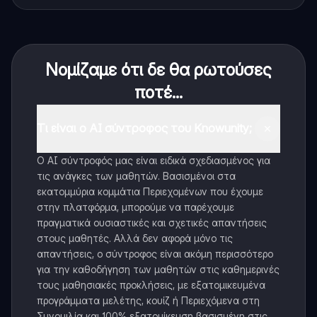
Νομίζαμε ότι δε θα ρωτούσες
ποτέ...
Τι είναι ο AI σύντροφος του Knowunity;
Ο AI σύντροφός μας είναι ειδικά σχεδιασμένος για
τις ανάγκες των μαθητών. Βασισμένοι στα
εκατομμύρια κομμάτια Περιεχομένων που έχουμε
στην πλατφόρμα, μπορούμε να παρέχουμε
πραγματικά ουσιαστικές και σχετικές απαντήσεις
στους μαθητές. Αλλά δεν αφορά μόνο τις
απαντήσεις, ο σύντροφος είναι ακόμη περισσότερο
για την καθοδήγηση των μαθητών στις καθημερινές
τους μαθησιακές προκλήσεις, με εξατομικευμένα
προγράμματα μελέτης, κουίζ ή Περιεχόμενα στη
Συνομιλία και 100% εξατομίκευση βασισμένη στις