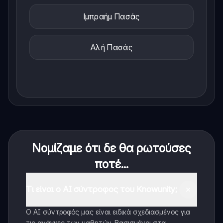
Ιμπραήμ Πασάς
Αλή Πασάς
Νομίζαμε ότι δε θα ρωτούσες
ποτέ...
Τι είναι ο AI σύντροφος του Knowunity;
Ο AI σύντροφός μας είναι ειδικά σχεδιασμένος για
τις ανάγκες των μαθητών. Βασισμένοι στα