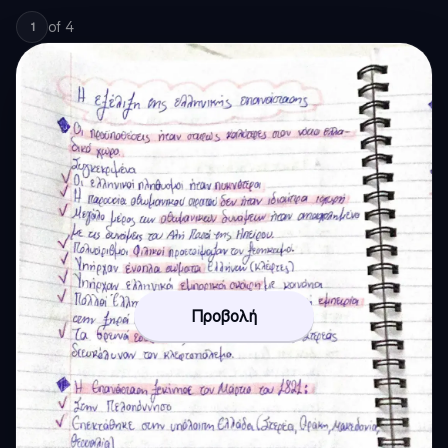
of
4
1
Προβολή