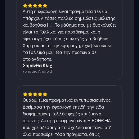
Αυτή η εφαρμογή είναι πραγματικά τέλεια.
Υπάρχουν τόσες πολλές σημειώσεις μελέτης
και βοήθεια [...]. Το μάθημα που με δυσκολεύει
είναι τα Γαλλικά, για παράδειγμα, και η
εφαρμογή έχει τόσες επιλογές για βοήθεια.
Χάρη σε αυτή την εφαρμογή, έχω βελτιώσει
τα Γαλλικά μου. Θα την πρότεινα σε
οποιονδήποτε.
Σαμάνθα Κλιχ
χρήστης Android
Ουάου, είμαι πραγματικά εντυπωσιασμένος.
Δοκίμασα την εφαρμογή επειδή την είδα
διαφημισμένη πολλές φορές και έμεινα
άφωνος. Αυτή η εφαρμογή είναι Η ΒΟΗΘΕΙΑ
που χρειάζεσαι για το σχολείο και πάνω απ'
όλα, προσφέρει τόσα πράγματα, όπως