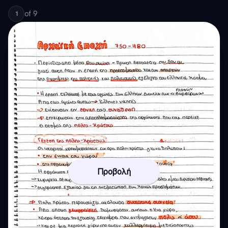
of
9
1
Προβολή