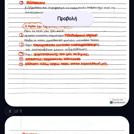
Προβολή
of
9
3