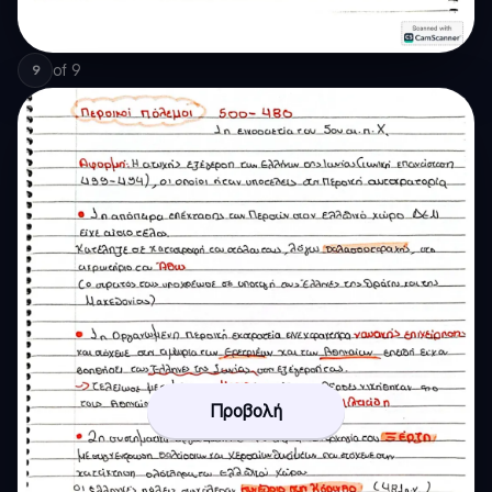
of
9
9
Προβολή