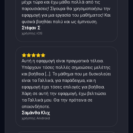
μέχρι τώρα και έχω μάθει πολλά από τις
παρουσιάσεις! Σίγουρα θα χρησιμοποιήσω την
εφαρμογή για μια εργασία του μαθήματος! Και
φυσικά βοηθάει πολύ και ως έμπνευση.
Στέφαν Σ
χρήστης iOS
Αυτή η εφαρμογή είναι πραγματικά τέλεια.
Υπάρχουν τόσες πολλές σημειώσεις μελέτης
και βοήθεια [...]. Το μάθημα που με δυσκολεύει
είναι τα Γαλλικά, για παράδειγμα, και η
εφαρμογή έχει τόσες επιλογές για βοήθεια.
Χάρη σε αυτή την εφαρμογή, έχω βελτιώσει
τα Γαλλικά μου. Θα την πρότεινα σε
οποιονδήποτε.
Σαμάνθα Κλιχ
χρήστης Android