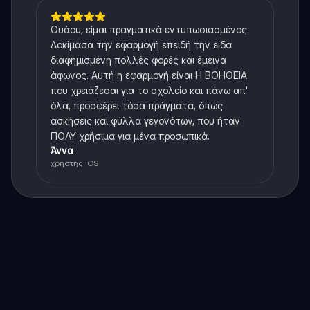
Ουάου, είμαι πραγματικά εντυπωσιασμένος.
Δοκίμασα την εφαρμογή επειδή την είδα
διαφημισμένη πολλές φορές και έμεινα
άφωνος. Αυτή η εφαρμογή είναι Η ΒΟΗΘΕΙΑ
που χρειάζεσαι για το σχολείο και πάνω απ'
όλα, προσφέρει τόσα πράγματα, όπως
ασκήσεις και φύλλα γεγονότων, που ήταν
ΠΟΛΥ χρήσιμα για μένα προσωπικά.
Άννα
χρήστης iOS