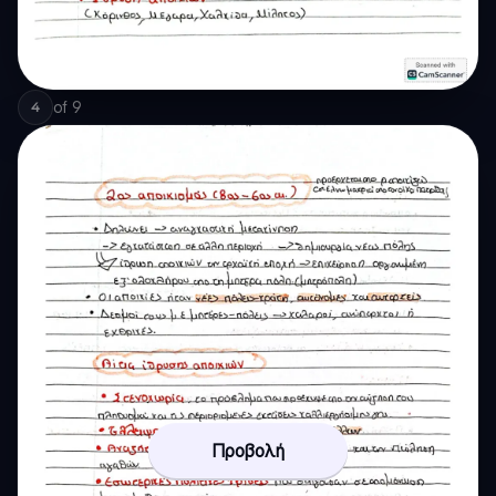
of
9
4
Προβολή