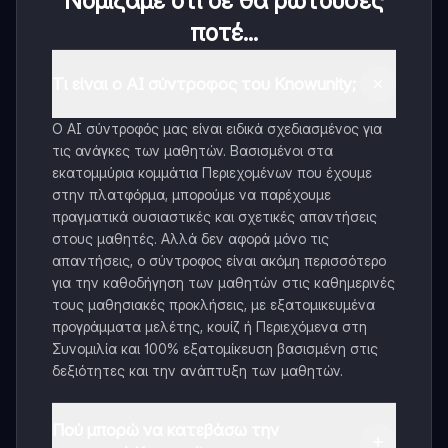
Νομίζαμε ότι δε θα ρωτούσες
ποτέ...
Τι είναι ο AI σύντροφος του Knowunity;
Ο AI σύντροφός μας είναι ειδικά σχεδιασμένος για
τις ανάγκες των μαθητών. Βασισμένοι στα
εκατομμύρια κομμάτια Περιεχομένων που έχουμε
στην πλατφόρμα, μπορούμε να παρέχουμε
πραγματικά ουσιαστικές και σχετικές απαντήσεις
στους μαθητές. Αλλά δεν αφορά μόνο τις
απαντήσεις, ο σύντροφος είναι ακόμη περισσότερο
για την καθοδήγηση των μαθητών στις καθημερινές
τους μαθησιακές προκλήσεις, με εξατομικευμένα
προγράμματα μελέτης, κουίζ ή Περιεχόμενα στη
Συνομιλία και 100% εξατομίκευση βασισμένη στις
δεξιότητες και την ανάπτυξη των μαθητών.
Πού μπορώ να κατεβάσω την