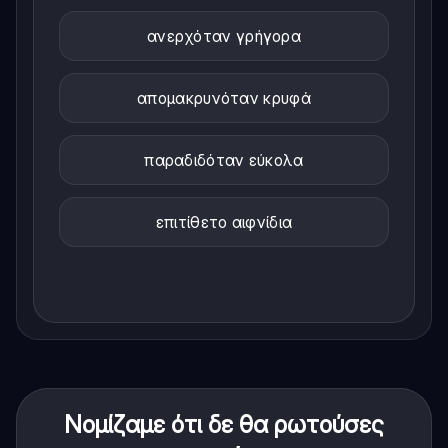
ανερχόταν γρήγορα
απομακρυνόταν κρυφά
παραδιδόταν εύκολα
επιτίθετο αιφνίδια
Νομίζαμε ότι δε θα ρωτούσες