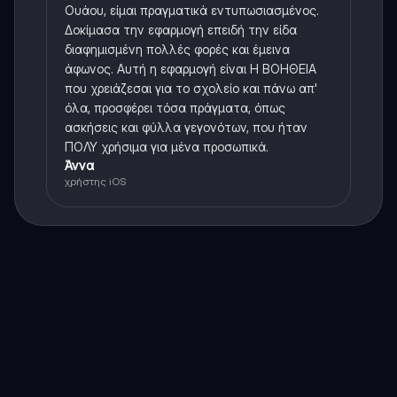
Ουάου, είμαι πραγματικά εντυπωσιασμένος.
Δοκίμασα την εφαρμογή επειδή την είδα
διαφημισμένη πολλές φορές και έμεινα
άφωνος. Αυτή η εφαρμογή είναι Η ΒΟΗΘΕΙΑ
που χρειάζεσαι για το σχολείο και πάνω απ'
όλα, προσφέρει τόσα πράγματα, όπως
ασκήσεις και φύλλα γεγονότων, που ήταν
ΠΟΛΥ χρήσιμα για μένα προσωπικά.
Άννα
χρήστης iOS