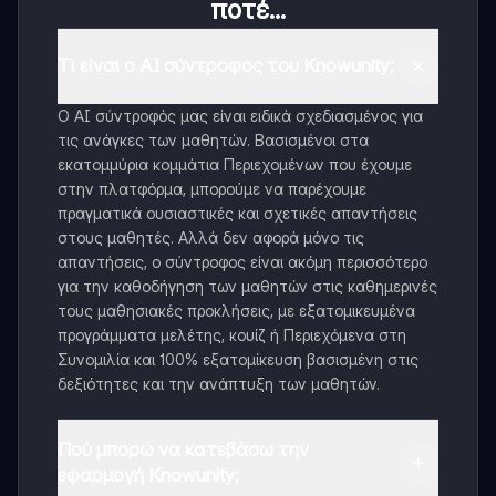
ποτέ...
Τι είναι ο AI σύντροφος του Knowunity;
Ο AI σύντροφός μας είναι ειδικά σχεδιασμένος για
τις ανάγκες των μαθητών. Βασισμένοι στα
εκατομμύρια κομμάτια Περιεχομένων που έχουμε
στην πλατφόρμα, μπορούμε να παρέχουμε
πραγματικά ουσιαστικές και σχετικές απαντήσεις
στους μαθητές. Αλλά δεν αφορά μόνο τις
απαντήσεις, ο σύντροφος είναι ακόμη περισσότερο
για την καθοδήγηση των μαθητών στις καθημερινές
τους μαθησιακές προκλήσεις, με εξατομικευμένα
προγράμματα μελέτης, κουίζ ή Περιεχόμενα στη
Συνομιλία και 100% εξατομίκευση βασισμένη στις
δεξιότητες και την ανάπτυξη των μαθητών.
Πού μπορώ να κατεβάσω την
εφαρμογή Knowunity;