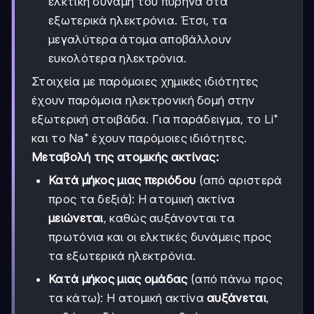
ελκτική δύναμη του πυρήνα στα
εξωτερικά ηλεκτρόνια. Έτσι, τα
μεγαλύτερα άτομα αποβάλλουν
ευκολότερα ηλεκτρόνια.
Στοιχεία με παρόμοιες χημικές ιδιότητες
έχουν παρόμοια ηλεκτρονική δομή στην
εξωτερική στοιβάδα. Για παράδειγμα, το Li⁺
και το Na⁺ έχουν παρόμοιες ιδιότητες.
Μεταβολή της ατομικής ακτίνας:
Κατά μήκος μιας περιόδου
(από αριστερά
προς τα δεξιά): Η ατομική ακτίνα
μειώνεται
, καθώς αυξάνονται τα
πρωτόνια και οι ελκτικές δυνάμεις προς
τα εξωτερικά ηλεκτρόνια.
Κατά μήκος μιας ομάδας
(από πάνω προς
τα κάτω): Η ατομική ακτίνα
αυξάνεται
,