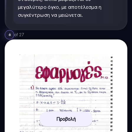
μεγαλύτερο όγκο, με αποτέλεσμα η
συγκέντρωση να μειώνεται.
of
27
6
Προβολή