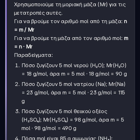
Χρησιμοποιούμε τη μοριακή μάζα (Mr) για τις
μετατροπές αυτές.
Για να βρούμε τον αριθμό mol από τη μάζα:
n
= m / Mr
Για να βρούμε τη μάζα από τον αριθμό mol:
m
= n · Mr
Παραδείγματα:
Πόσο ζυγίζουν 5 mol νερού (H₂O); Mr(H₂O)
= 18 g/mol, άρα m = 5 mol · 18 g/mol = 90 g
Πόσο ζυγίζουν 5 mol νατρίου (Na); Mr(Na)
= 23 g/mol, άρα m = 5 mol · 23 g/mol = 115
g
Πόσο ζυγίζουν 5 mol θειικού οξέος
(H₂SO₄); Mr(H₂SO₄) = 98 g/mol, άρα m = 5
mol · 98 g/mol = 490 g
Πόσα mol είναι 85 g αμμωνίας (NH₃);