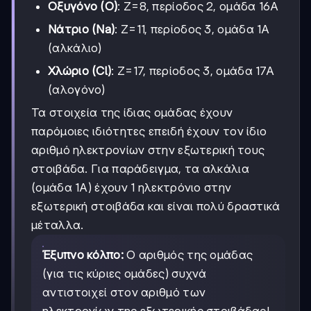
Οξυγόνο (O)
: Z=8, περίοδος 2, ομάδα 16Α
Νάτριο (Na)
: Z=11, περίοδος 3, ομάδα 1Α
(αλκάλιο)
Χλώριο (Cl)
: Z=17, περίοδος 3, ομάδα 17Α
(αλογόνο)
Τα στοιχεία της ίδιας ομάδας έχουν
παρόμοιες ιδιότητες επειδή έχουν τον ίδιο
αριθμό ηλεκτρονίων στην εξωτερική τους
στοιβάδα. Για παράδειγμα, τα αλκάλια
(ομάδα 1Α) έχουν 1 ηλεκτρόνιο στην
εξωτερική στοιβάδα και είναι πολύ δραστικά
μέταλλα.
Έξυπνο κόλπο:
Ο αριθμός της ομάδας
(για τις κύριες ομάδες) συχνά
αντιστοιχεί στον αριθμό των
ηλεκτρονίων της εξωτερικής στοιβάδας!