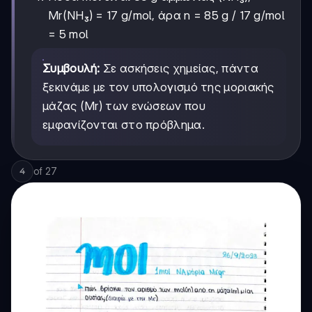
Mr(NH₃) = 17 g/mol, άρα n = 85 g / 17 g/mol
= 5 mol
Συμβουλή:
Σε ασκήσεις χημείας, πάντα
ξεκινάμε με τον υπολογισμό της μοριακής
μάζας (Mr) των ενώσεων που
εμφανίζονται στο πρόβλημα.
of
27
4