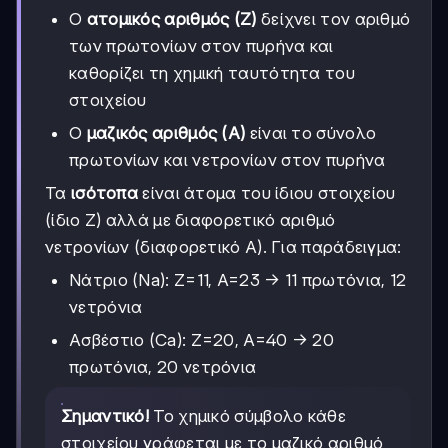
Ο
ατομικός αριθμός (Ζ)
δείχνει τον αριθμό
των πρωτονίων στον πυρήνα και
καθορίζει τη χημική ταυτότητα του
στοιχείου
Ο
μαζικός αριθμός (Α)
είναι το σύνολο
πρωτονίων και νετρονίων στον πυρήνα
Τα
ισότοπα
είναι άτομα του ίδιου στοιχείου
(ίδιο Ζ) αλλά με διαφορετικό αριθμό
νετρονίων (διαφορετικό Α). Για παράδειγμα:
Νάτριο (Na): Z=11, A=23 → 11 πρωτόνια, 12
νετρόνια
Ασβέστιο (Ca): Z=20, A=40 → 20
πρωτόνια, 20 νετρόνια
Σημαντικό!
Το χημικό σύμβολο κάθε
στοιχείου γράφεται με το μαζικό αριθμό