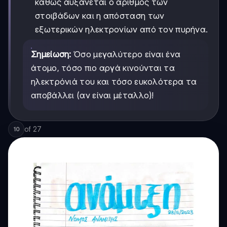
καθώς αυξάνεται ο αριθμός των
στοιβάδων και η απόσταση των
εξωτερικών ηλεκτρονίων από τον πυρήνα.
Σημείωση:
Όσο μεγαλύτερο είναι ένα
άτομο, τόσο πιο αργά κινούνται τα
ηλεκτρόνιά του και τόσο ευκολότερα τα
αποβάλλει (αν είναι μέταλλο)!
of
27
10