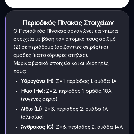
Περιοδικός Πίνακας Στοιχείων
Ο Περιοδικός Πίνακας οργανώνει τα χημικά
στοιχεία με βάση τον ατομικό τους αριθμό
(Ζ) σε περιόδους (οριζόντιες σειρές) και
ομάδες (κατακόρυφες στήλες).
Μερικά βασικά στοιχεία και οι ιδιότητές
τους:
Υδρογόνο (H)
: Z=1, περίοδος 1, ομάδα 1Α
Ήλιο (He)
: Z=2, περίοδος 1, ομάδα 18Α
(ευγενές αέριο)
Λίθιο (Li)
: Z=3, περίοδος 2, ομάδα 1Α
(αλκάλιο)
Άνθρακας (C)
: Z=6, περίοδος 2, ομάδα 14Α