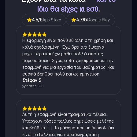
ίδιο θα είχες κι εσύ
.
4.6
/5
App Store
4.7
/5
Google Play
Η εφαρμογή είναι πολύ εύκολη στη χρήση και
καλά σχεδιασμένη. Έχω βρει ό,τι έψαχνα
μέχρι τώρα και έχω μάθει πολλά από τις
παρουσιάσεις! Σίγουρα θα χρησιμοποιήσω την
εφαρμογή για μια εργασία του μαθήματος! Και
φυσικά βοηθάει πολύ και ως έμπνευση.
Στέφαν Σ
χρήστης iOS
Αυτή η εφαρμογή είναι πραγματικά τέλεια.
Υπάρχουν τόσες πολλές σημειώσεις μελέτης
και βοήθεια [...]. Το μάθημα που με δυσκολεύει
είναι τα Γαλλικά, για παράδειγμα, και η