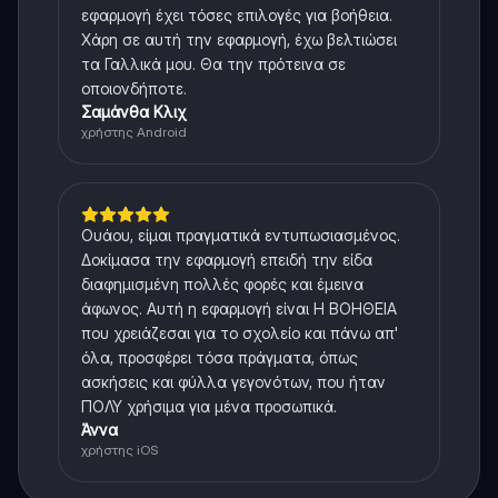
εφαρμογή έχει τόσες επιλογές για βοήθεια.
Χάρη σε αυτή την εφαρμογή, έχω βελτιώσει
τα Γαλλικά μου. Θα την πρότεινα σε
οποιονδήποτε.
Σαμάνθα Κλιχ
χρήστης Android
Ουάου, είμαι πραγματικά εντυπωσιασμένος.
Δοκίμασα την εφαρμογή επειδή την είδα
διαφημισμένη πολλές φορές και έμεινα
άφωνος. Αυτή η εφαρμογή είναι Η ΒΟΗΘΕΙΑ
που χρειάζεσαι για το σχολείο και πάνω απ'
όλα, προσφέρει τόσα πράγματα, όπως
ασκήσεις και φύλλα γεγονότων, που ήταν
ΠΟΛΥ χρήσιμα για μένα προσωπικά.
Άννα
χρήστης iOS