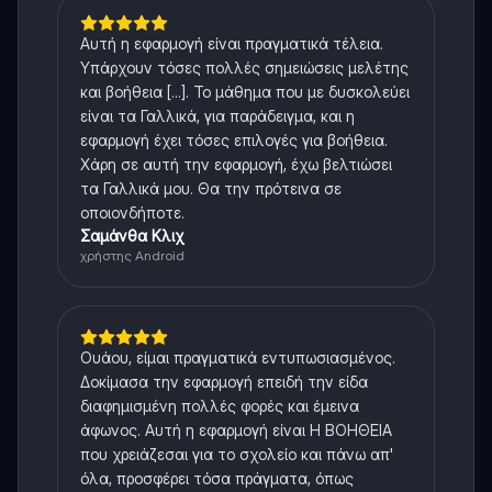
Αυτή η εφαρμογή είναι πραγματικά τέλεια.
Υπάρχουν τόσες πολλές σημειώσεις μελέτης
και βοήθεια [...]. Το μάθημα που με δυσκολεύει
είναι τα Γαλλικά, για παράδειγμα, και η
εφαρμογή έχει τόσες επιλογές για βοήθεια.
Χάρη σε αυτή την εφαρμογή, έχω βελτιώσει
τα Γαλλικά μου. Θα την πρότεινα σε
οποιονδήποτε.
Σαμάνθα Κλιχ
χρήστης Android
Ουάου, είμαι πραγματικά εντυπωσιασμένος.
Δοκίμασα την εφαρμογή επειδή την είδα
διαφημισμένη πολλές φορές και έμεινα
άφωνος. Αυτή η εφαρμογή είναι Η ΒΟΗΘΕΙΑ
που χρειάζεσαι για το σχολείο και πάνω απ'
όλα, προσφέρει τόσα πράγματα, όπως