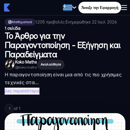
Άνοιξε την Εφαρμογή
1.205
προβολές
·
Ενημερώθηκε
22 Ιουλ 2026
·
Μαθηματικά
1 σελίδα
Το Άρθρο για την
Παραγοντοποίηση - Εξήγηση και
Παραδείγματα
Koko Maths
Ακολούθησε
@
koko.maths
Η παραγοντοποίηση είναι μια από τις πιο χρήσιμες
τεχνικές στα...
Δες περισσότερα
of
1
1