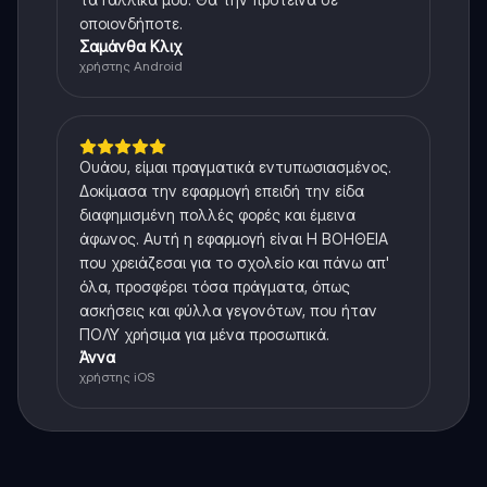
οποιονδήποτε.
Σαμάνθα Κλιχ
χρήστης Android
Ουάου, είμαι πραγματικά εντυπωσιασμένος.
Δοκίμασα την εφαρμογή επειδή την είδα
διαφημισμένη πολλές φορές και έμεινα
άφωνος. Αυτή η εφαρμογή είναι Η ΒΟΗΘΕΙΑ
που χρειάζεσαι για το σχολείο και πάνω απ'
όλα, προσφέρει τόσα πράγματα, όπως
ασκήσεις και φύλλα γεγονότων, που ήταν
ΠΟΛΥ χρήσιμα για μένα προσωπικά.
Άννα
χρήστης iOS