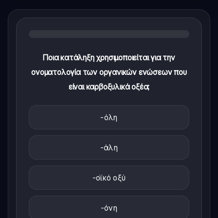
Ποια κατάληξη χρησιμοποιείται για την
ονοματολογία των οργανικών ενώσεων που
είναι καρβοξυλικά οξέα;
-όλη
-άλη
-οϊκό οξύ
-όνη