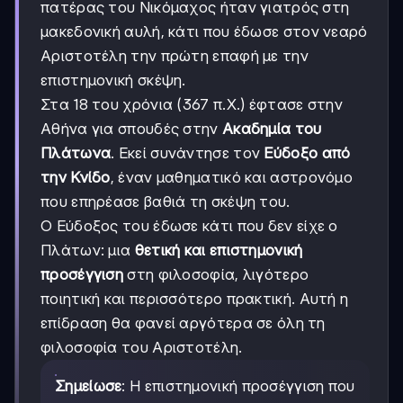
πατέρας του Νικόμαχος ήταν γιατρός στη
μακεδονική αυλή, κάτι που έδωσε στον νεαρό
Αριστοτέλη την πρώτη επαφή με την
επιστημονική σκέψη.
Στα 18 του χρόνια (367 π.Χ.) έφτασε στην
Αθήνα για σπουδές στην
Ακαδημία του
Πλάτωνα
. Εκεί συνάντησε τον
Εύδοξο από
την Κνίδο
, έναν μαθηματικό και αστρονόμο
που επηρέασε βαθιά τη σκέψη του.
Ο Εύδοξος του έδωσε κάτι που δεν είχε ο
Πλάτων: μια
θετική και επιστημονική
προσέγγιση
στη φιλοσοφία, λιγότερο
ποιητική και περισσότερο πρακτική. Αυτή η
επίδραση θα φανεί αργότερα σε όλη τη
φιλοσοφία του Αριστοτέλη.
Σημείωσε
: Η επιστημονική προσέγγιση που