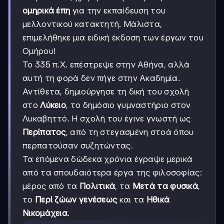
ομηρικά έπη
για την εκπαίδευση του
μελλοντικού κατακτητή. Μάλιστα,
επιμελήθηκε μια ειδική έκδοση των έργων του
Ομήρου!
Το 335 π.Χ. επέστρεψε στην Αθήνα, αλλά
αυτή τη φορά δεν πήγε στην Ακαδημία.
Αντίθετα, δημιούργησε τη δική του σχολή
στο
Λύκειο
, το δημόσιο γυμναστήριο στον
Λυκαβηττό. Η σχολή του έγινε γνωστή ως
Περίπατος
, από τη στεγασμένη στοά όπου
περπατούσαν συζητώντας.
Τα επόμενα δώδεκα χρόνια έγραψε μερικά
από τα σπουδαιότερα έργα της φιλοσοφίας:
μέρος από τα
Πολιτικά
, τα
Μετά τα φυσικά
,
το
Περί ζώων γενέσεως
και τα
Ηθικά
Νικομάχεια
.