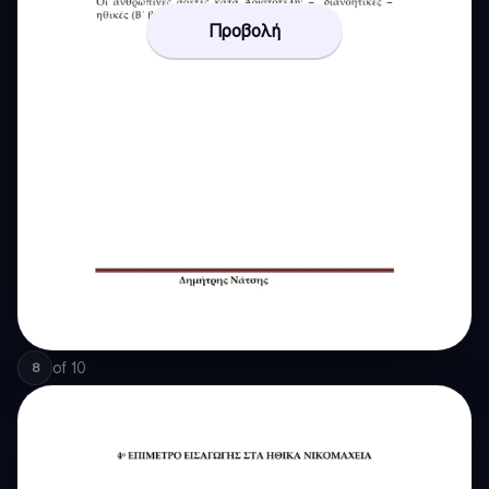
Προβολή
of
10
8