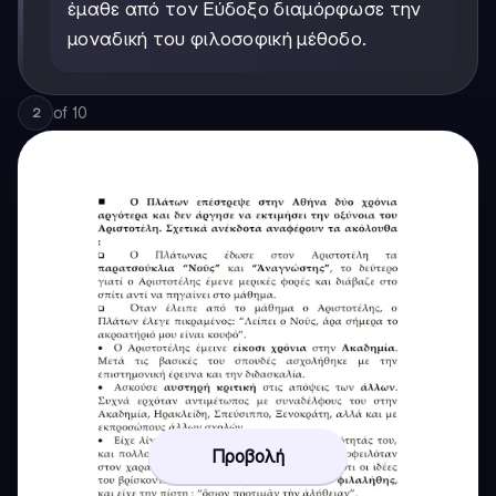
έμαθε από τον Εύδοξο διαμόρφωσε την
μοναδική του φιλοσοφική μέθοδο.
of
10
2
Προβολή