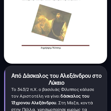
Από Δάσκαλος του Αλεξάνδρου στο
Λύκειο
Το 343/2 π.Χ. ο βασιλιάς Φίλιππος κάλεσε
τον Αριστοτέλη να γίνει
δάσκαλος του
13χρονου Αλεξάνδρου
. Στη Μίεζα, κοντά
στην Πέλλα, χρησιμοποίησε κυρίως τα