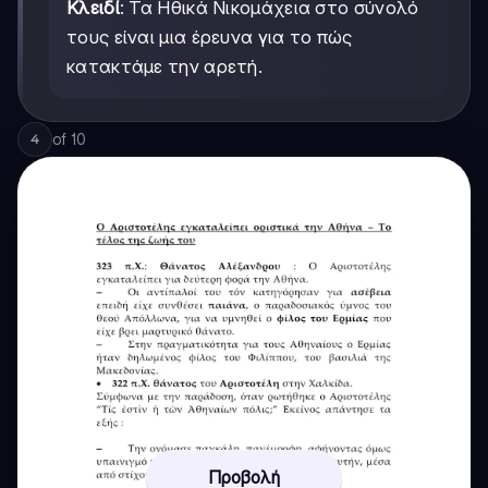
Κλειδί
: Τα Ηθικά Νικομάχεια στο σύνολό
τους είναι μια έρευνα για το πώς
κατακτάμε την αρετή.
of
10
4
Προβολή