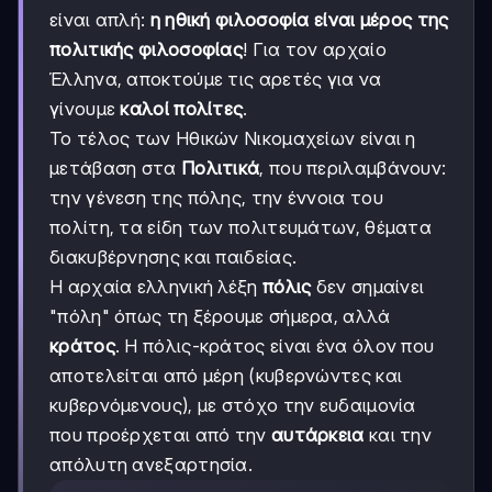
είναι απλή:
η ηθική φιλοσοφία είναι μέρος της
πολιτικής φιλοσοφίας
! Για τον αρχαίο
Έλληνα, αποκτούμε τις αρετές για να
γίνουμε
καλοί πολίτες
.
Το τέλος των Ηθικών Νικομαχείων είναι η
μετάβαση στα
Πολιτικά
, που περιλαμβάνουν:
την γένεση της πόλης, την έννοια του
πολίτη, τα είδη των πολιτευμάτων, θέματα
διακυβέρνησης και παιδείας.
Η αρχαία ελληνική λέξη
πόλις
δεν σημαίνει
"πόλη" όπως τη ξέρουμε σήμερα, αλλά
κράτος
. Η πόλις-κράτος είναι ένα όλον που
αποτελείται από μέρη (κυβερνώντες και
κυβερνόμενους), με στόχο την ευδαιμονία
που προέρχεται από την
αυτάρκεια
και την
απόλυτη ανεξαρτησία.