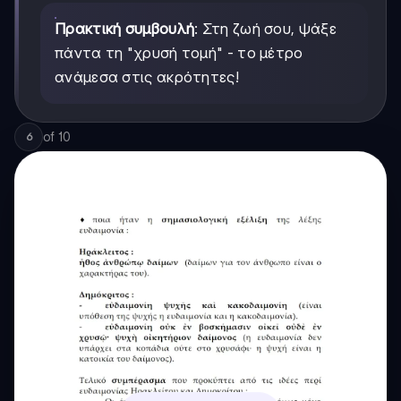
Πρακτική συμβουλή
: Στη ζωή σου, ψάξε
πάντα τη "χρυσή τομή" - το μέτρο
ανάμεσα στις ακρότητες!
of
10
6