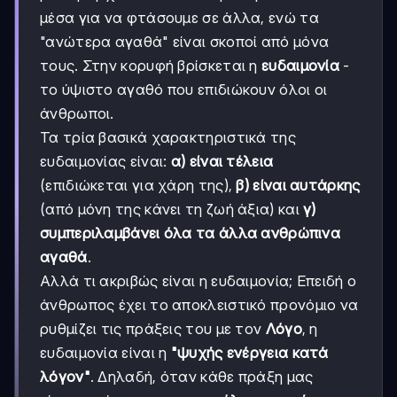
μέσα για να φτάσουμε σε άλλα, ενώ τα
"ανώτερα αγαθά" είναι σκοποί από μόνα
τους. Στην κορυφή βρίσκεται η
ευδαιμονία
-
το ύψιστο αγαθό που επιδιώκουν όλοι οι
άνθρωποι.
Τα τρία βασικά χαρακτηριστικά της
ευδαιμονίας είναι:
α) είναι τέλεια
(επιδιώκεται για χάρη της),
β) είναι αυτάρκης
(από μόνη της κάνει τη ζωή άξια) και
γ)
συμπεριλαμβάνει όλα τα άλλα ανθρώπινα
αγαθά
.
Αλλά τι ακριβώς είναι η ευδαιμονία; Επειδή ο
άνθρωπος έχει το αποκλειστικό προνόμιο να
ρυθμίζει τις πράξεις του με τον
Λόγο
, η
ευδαιμονία είναι η
"ψυχής ενέργεια κατά
λόγον"
. Δηλαδή, όταν κάθε πράξη μας