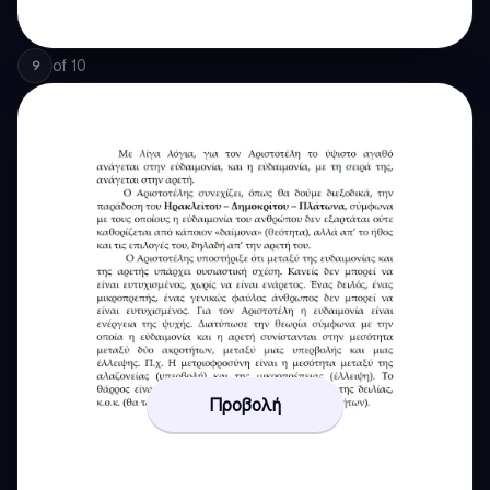
of
10
9
Προβολή