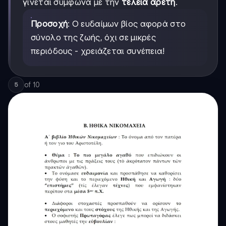
γίνεται σύμφωνα με την
τέλεια αρετή
.
Προσοχή
: Ο ευδαίμων βίος αφορά στο
σύνολο της ζωής, όχι σε μικρές
περιόδους - χρειάζεται συνέπεια!
of
10
5