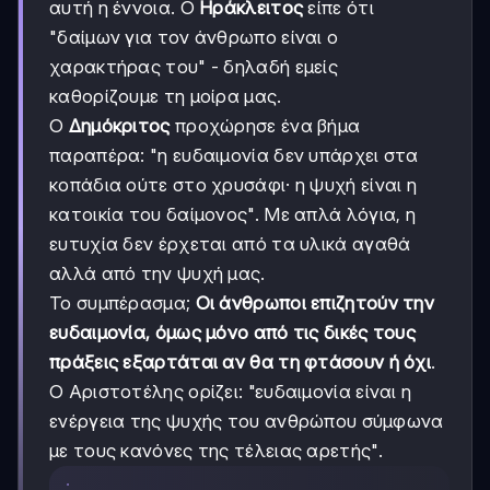
αυτή η έννοια. Ο
Ηράκλειτος
είπε ότι
"δαίμων για τον άνθρωπο είναι ο
χαρακτήρας του" - δηλαδή εμείς
καθορίζουμε τη μοίρα μας.
Ο
Δημόκριτος
προχώρησε ένα βήμα
παραπέρα: "η ευδαιμονία δεν υπάρχει στα
κοπάδια ούτε στο χρυσάφι· η ψυχή είναι η
κατοικία του δαίμονος". Με απλά λόγια, η
ευτυχία δεν έρχεται από τα υλικά αγαθά
αλλά από την ψυχή μας.
Το συμπέρασμα;
Οι άνθρωποι επιζητούν την
ευδαιμονία, όμως μόνο από τις δικές τους
πράξεις εξαρτάται αν θα τη φτάσουν ή όχι
.
Ο Αριστοτέλης ορίζει: "ευδαιμονία είναι η
ενέργεια της ψυχής του ανθρώπου σύμφωνα
με τους κανόνες της τέλειας αρετής".