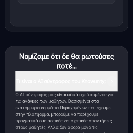
Νομίζαμε ότι δε θα ρωτούσες
ποτέ...
Τι είναι ο AI σύντροφος του Knowunity;
Ο AI σύντροφός μας είναι ειδικά σχεδιασμένος για
τις ανάγκες των μαθητών. Βασισμένοι στα
εκατομμύρια κομμάτια Περιεχομένων που έχουμε
στην πλατφόρμα, μπορούμε να παρέχουμε
πραγματικά ουσιαστικές και σχετικές απαντήσεις
στους μαθητές. Αλλά δεν αφορά μόνο τις