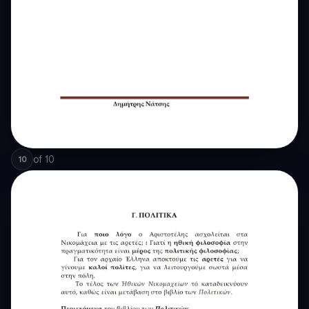
of
10
10