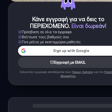
Κάνε εγγραφή για να δεις το
ΠΕΡΙΕΧΟΜΕΝΟ
.
Είναι δωρεάν!
Πρόσβαση σε όλα τα έγγραφα
Βελτίωσε τους βαθμούς σου
Γίνε μέλος με εκατομμύρια μαθητές
Εγγραφή με EMAIL
Κάνοντας εγγραφή αποδέχεσαι τους
Όρους Χρήσης
και την
Πολιτ
Απορρήτου