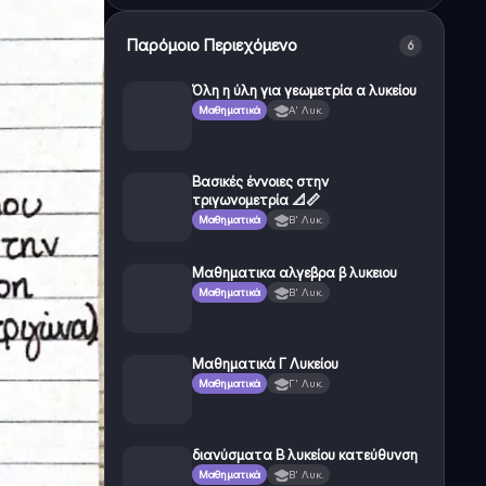
Παρόμοιο Περιεχόμενο
6
Όλη η ύλη για γεωμετρία α λυκείου
Μαθηματικά
Α' Λυκ.
Βασικές έννοιες στην
τριγωνομετρία 📐📏
Μαθηματικά
Β' Λυκ.
Μαθηματικα αλγεβρα β λυκειου
Μαθηματικά
Β' Λυκ.
Μαθηματικά Γ Λυκείου
Μαθηματικά
Γ' Λυκ.
διανύσματα Β λυκείου κατεύθυνση
Μαθηματικά
Β' Λυκ.