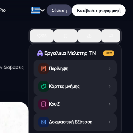
Σύνδεση
Κατέβασε την εφαρμογή
Pro
38
Εργαλεία Μελέτης ΤΝ
ΝΈΟ
ν διαβάσεις
Περίληψη
Κάρτες μνήμης
Κουίζ
Δοκιμαστική Εξέταση