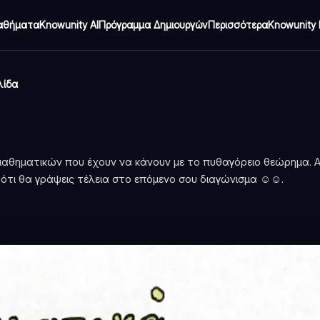
αθήματα
Knowunity AI
Πρόγραμμα Δημιουργών
Περισσότερα
Knowunity 
λίδα
ς μαθηματικών που έχουν να κάνουν με το πυθαγόρειο θεώρημα. Α
 ότι θα γράψεις τέλεια στο επόμενο σου διαγώνισμα ☺️☺️.