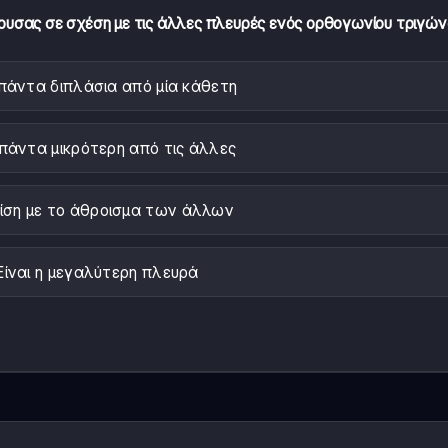
είνουσας σε σχέση με τις άλλες πλευρές ενός ορθογωνίου τριγών
 πάντα διπλάσια από μία κάθετη
 πάντα μικρότερη από τις άλλες
ι ίση με το άθροισμα των άλλων
Είναι η μεγαλύτερη πλευρά