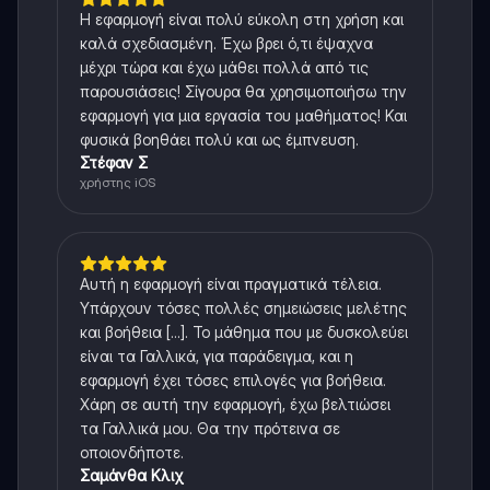
Η εφαρμογή είναι πολύ εύκολη στη χρήση και
καλά σχεδιασμένη. Έχω βρει ό,τι έψαχνα
μέχρι τώρα και έχω μάθει πολλά από τις
παρουσιάσεις! Σίγουρα θα χρησιμοποιήσω την
εφαρμογή για μια εργασία του μαθήματος! Και
φυσικά βοηθάει πολύ και ως έμπνευση.
Στέφαν Σ
χρήστης iOS
Αυτή η εφαρμογή είναι πραγματικά τέλεια.
Υπάρχουν τόσες πολλές σημειώσεις μελέτης
και βοήθεια [...]. Το μάθημα που με δυσκολεύει
είναι τα Γαλλικά, για παράδειγμα, και η
εφαρμογή έχει τόσες επιλογές για βοήθεια.
Χάρη σε αυτή την εφαρμογή, έχω βελτιώσει
τα Γαλλικά μου. Θα την πρότεινα σε
οποιονδήποτε.
Σαμάνθα Κλιχ