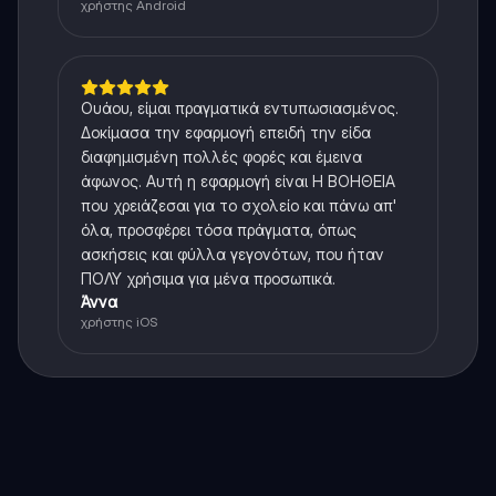
χρήστης Android
Ουάου, είμαι πραγματικά εντυπωσιασμένος.
Δοκίμασα την εφαρμογή επειδή την είδα
διαφημισμένη πολλές φορές και έμεινα
άφωνος. Αυτή η εφαρμογή είναι Η ΒΟΗΘΕΙΑ
που χρειάζεσαι για το σχολείο και πάνω απ'
όλα, προσφέρει τόσα πράγματα, όπως
ασκήσεις και φύλλα γεγονότων, που ήταν
ΠΟΛΥ χρήσιμα για μένα προσωπικά.
Άννα
χρήστης iOS