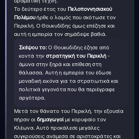
δραματική τέχνη.
Το δεύτερο έτος του
Πελοποννησιακού
Πολέμου
ήρθε ο λοιμός που σκότωσε τον
Περικλή. Ο Θουκυδίδης όμως επέζησε και
αυτή η εμπειρία τον σημάδεψε βαθιά.
Σκέψου το:
Ο Θουκυδίδης έζησε από
κοντά την
στρατηγική του Περικλή
-
άμυνα στην ξηρά και επίθεση στη
θάλασσα. Αυτή η εμπειρία του έδωσε
μοναδική εικόνα για τα στρατιωτικά και
πολιτικά γεγονότα που θα περιέγραφε
αργότερα.
Μετά τον θάνατο του Περικλή, την εξουσία
πήραν οι
δημαγωγοί
με κορυφαίο τον
Κλέωνα. Αυτό προκάλεσε μεγάλες
συγκρούσεις ανάμεσα σε αριστοκράτες και