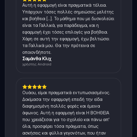
Αυτή η εφαρμογή είναι πραγματικά τέλεια.
Υπάρχουν τόσες πολλές σημειώσεις μελέτης
και βοήθεια [...]. Το μάθημα που με δυσκολεύει
είναι τα Γαλλικά, για παράδειγμα, και η
εφαρμογή έχει τόσες επιλογές για βοήθεια.
Χάρη σε αυτή την εφαρμογή, έχω βελτιώσει
τα Γαλλικά μου. Θα την πρότεινα σε
οποιονδήποτε.
Σαμάνθα Κλιχ
χρήστης Android
Ουάου, είμαι πραγματικά εντυπωσιασμένος.
Δοκίμασα την εφαρμογή επειδή την είδα
διαφημισμένη πολλές φορές και έμεινα
άφωνος. Αυτή η εφαρμογή είναι Η ΒΟΗΘΕΙΑ
που χρειάζεσαι για το σχολείο και πάνω απ'
όλα, προσφέρει τόσα πράγματα, όπως
ασκήσεις και φύλλα γεγονότων, που ήταν