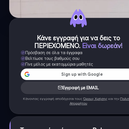
Κάνε εγγραφή για να δεις το
ΠΕΡΙΕΧΟΜΕΝΟ
.
Είναι δωρεάν!
Πρόσβαση σε όλα τα έγγραφα
Βελτίωσε τους βαθμούς σου
Γίνε μέλος με εκατομμύρια μαθητές
Εγγραφή με EMAIL
Κάνοντας εγγραφή αποδέχεσαι τους
Όρους Χρήσης
και την
Πολιτ
Απορρήτου