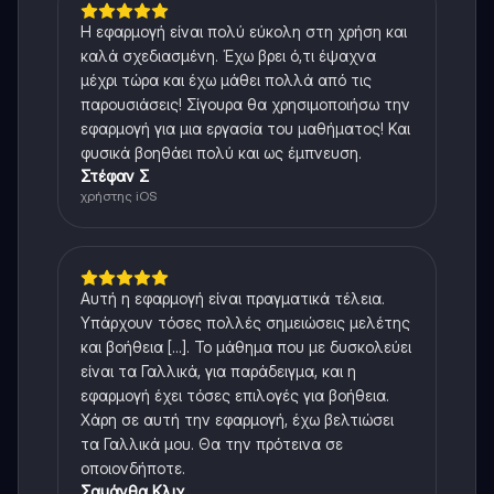
Η εφαρμογή είναι πολύ εύκολη στη χρήση και
καλά σχεδιασμένη. Έχω βρει ό,τι έψαχνα
μέχρι τώρα και έχω μάθει πολλά από τις
παρουσιάσεις! Σίγουρα θα χρησιμοποιήσω την
εφαρμογή για μια εργασία του μαθήματος! Και
φυσικά βοηθάει πολύ και ως έμπνευση.
Στέφαν Σ
χρήστης iOS
Αυτή η εφαρμογή είναι πραγματικά τέλεια.
Υπάρχουν τόσες πολλές σημειώσεις μελέτης
και βοήθεια [...]. Το μάθημα που με δυσκολεύει
είναι τα Γαλλικά, για παράδειγμα, και η
εφαρμογή έχει τόσες επιλογές για βοήθεια.
Χάρη σε αυτή την εφαρμογή, έχω βελτιώσει
τα Γαλλικά μου. Θα την πρότεινα σε
οποιονδήποτε.
Σαμάνθα Κλιχ