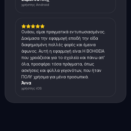
χρήστης Android
Ουάου, είμαι πραγματικά εντυπωσιασμένος.
Δοκίμασα την εφαρμογή επειδή την είδα
διαφημισμένη πολλές φορές και έμεινα
άφωνος. Αυτή η εφαρμογή είναι Η ΒΟΗΘΕΙΑ
που χρειάζεσαι για το σχολείο και πάνω απ'
όλα, προσφέρει τόσα πράγματα, όπως
ασκήσεις και φύλλα γεγονότων, που ήταν
ΠΟΛΥ χρήσιμα για μένα προσωπικά.
Άννα
χρήστης iOS