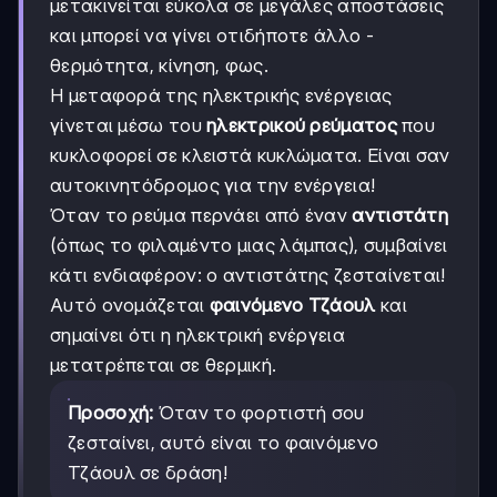
μετακινείται εύκολα σε μεγάλες αποστάσεις
και μπορεί να γίνει οτιδήποτε άλλο -
θερμότητα, κίνηση, φως.
Η μεταφορά της ηλεκτρικής ενέργειας
γίνεται μέσω του
ηλεκτρικού ρεύματος
που
κυκλοφορεί σε κλειστά κυκλώματα. Είναι σαν
αυτοκινητόδρομος για την ενέργεια!
Όταν το ρεύμα περνάει από έναν
αντιστάτη
(όπως το φιλαμέντο μιας λάμπας), συμβαίνει
κάτι ενδιαφέρον: ο αντιστάτης ζεσταίνεται!
Αυτό ονομάζεται
φαινόμενο Τζάουλ
και
σημαίνει ότι η ηλεκτρική ενέργεια
μετατρέπεται σε θερμική.
Προσοχή:
Όταν το φορτιστή σου
ζεσταίνει, αυτό είναι το φαινόμενο
Τζάουλ σε δράση!