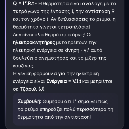
Q = I².R.t
- Η θερμότητα είναι ανάλογη με το
τετράγωνο της έντασης I, την αντίσταση R
και τον χρόνο t. Αν διπλασιάσεις το ρεύμα, η
θερμότητα γίνεται τετραπλάσια!
Δεν είναι όλα θερμότητα όμως! Οι
ηλεκτροκινητήρες
μετατρέπουν την
ηλεκτρική ενέργεια σε κίνηση - γι' αυτό
δουλεύει ο ανεμιστήρας και το μίξερ της
κουζίνας.
Η γενική φόρμουλα για την ηλεκτρική
ενέργεια είναι
Ενέργεια = V.I.t
και μετριέται
σε
Τζάουλ (J)
.
Συμβουλή:
Θυμήσου ότι I² σημαίνει πως
το ρεύμα επηρεάζει πολύ περισσότερο τη
θερμότητα από την αντίσταση!