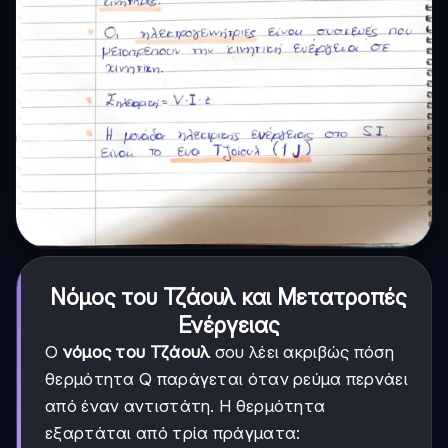
Νόμος του Τζάουλ και Μετατροπές
Ενέργειας
Ο
νόμος του Τζάουλ
σου λέει ακριβώς πόση
θερμότητα Q παράγεται όταν ρεύμα περνάει
από έναν αντιστάτη. Η θερμότητα
εξαρτάται από τρία πράγματα: