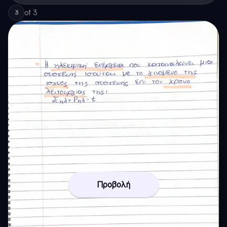
of
3
3
Προβολή