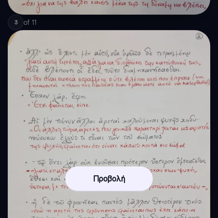
of
11
3
Προβολή