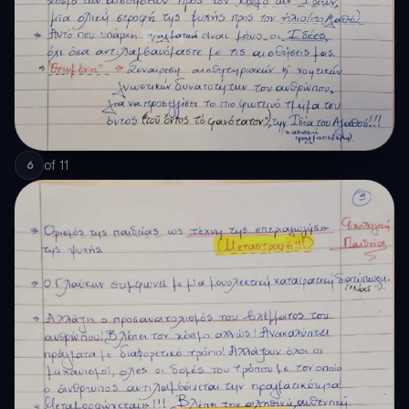
of
11
6