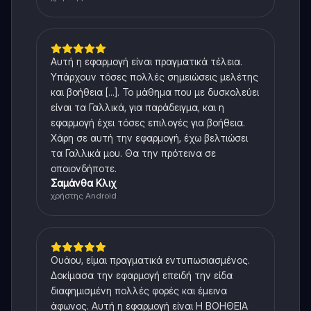
Αυτή η εφαρμογή είναι πραγματικά τέλεια.
Υπάρχουν τόσες πολλές σημειώσεις μελέτης
και βοήθεια [...]. Το μάθημα που με δυσκολεύει
είναι τα Γαλλικά, για παράδειγμα, και η
εφαρμογή έχει τόσες επιλογές για βοήθεια.
Χάρη σε αυτή την εφαρμογή, έχω βελτιώσει
τα Γαλλικά μου. Θα την πρότεινα σε
οποιονδήποτε.
Σαμάνθα Κλιχ
χρήστης Android
Ουάου, είμαι πραγματικά εντυπωσιασμένος.
Δοκίμασα την εφαρμογή επειδή την είδα
διαφημισμένη πολλές φορές και έμεινα
άφωνος. Αυτή η εφαρμογή είναι Η ΒΟΗΘΕΙΑ