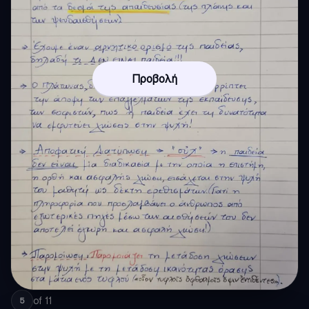
Προβολή
of
11
5