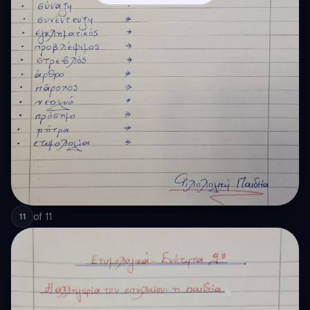
of
11
11