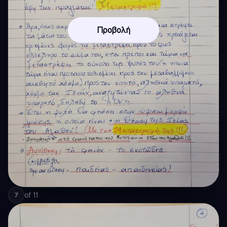
Προβολή
of
11
7