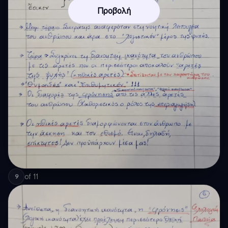
Προβολή
of
11
9