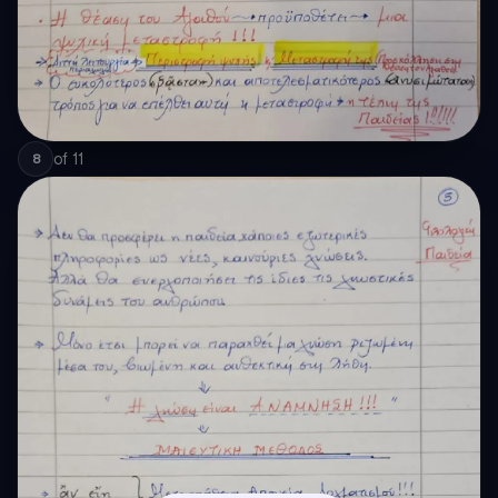
of
11
8