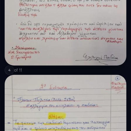
of
11
4