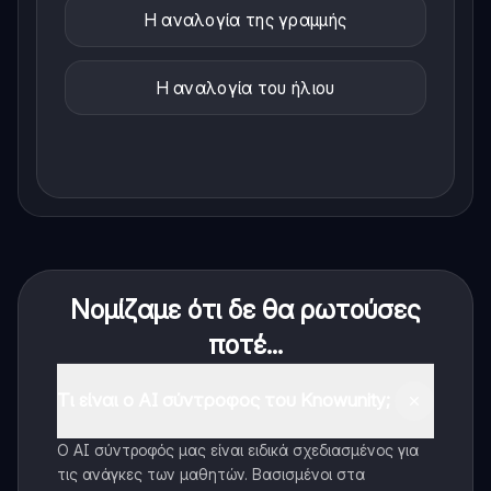
Η αναλογία της γραμμής
Η αναλογία του ήλιου
Νομίζαμε ότι δε θα ρωτούσες
ποτέ...
Τι είναι ο AI σύντροφος του Knowunity;
Ο AI σύντροφός μας είναι ειδικά σχεδιασμένος για
τις ανάγκες των μαθητών. Βασισμένοι στα