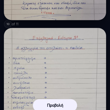
of
11
10
Προβολή