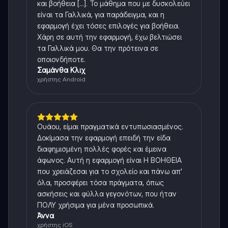
και βοήθεια [...]. Το μάθημα που με δυσκολεύει
είναι τα Γαλλικά, για παράδειγμα, και η
εφαρμογή έχει τόσες επιλογές για βοήθεια.
Χάρη σε αυτή την εφαρμογή, έχω βελτιώσει
τα Γαλλικά μου. Θα την πρότεινα σε
οποιονδήποτε.
Σαμάνθα Κλιχ
χρήστης Android
Ουάου, είμαι πραγματικά εντυπωσιασμένος.
Δοκίμασα την εφαρμογή επειδή την είδα
διαφημισμένη πολλές φορές και έμεινα
άφωνος. Αυτή η εφαρμογή είναι Η ΒΟΗΘΕΙΑ
που χρειάζεσαι για το σχολείο και πάνω απ'
όλα, προσφέρει τόσα πράγματα, όπως
ασκήσεις και φύλλα γεγονότων, που ήταν
ΠΟΛΥ χρήσιμα για μένα προσωπικά.
Άννα
χρήστης iOS