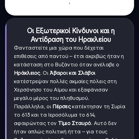
Οι Εξωτερικοί Κίνδυνοι και η
Αντίδραση του Ηρακλείου
Φανταστείτε μια χώρα που δέχεται
επιθέσεις από παντού – έτσι ακριβώς ήταν η
κατάσταση στο Βυζάντιο όταν ανέλαβε ο
Ηράκλειος
. Οι
Άβαροι και Σλάβοι
κατέστρεψαν πολλές ακμαίες πόλεις στη
Χερσόνησο του Αίμου και εξαφάνισαν
μεγάλο μέρος του πληθυσμού.
Παράλληλα, οι
Πέρσες
κατέκτησαν τη Συρία
το 613 και τα Ιεροσόλυμα το 614,
αφαιρώντας τον
Τίμιο Σταυρό
. Αυτό δεν
ήταν απλώς πολιτική ήττα – για τους