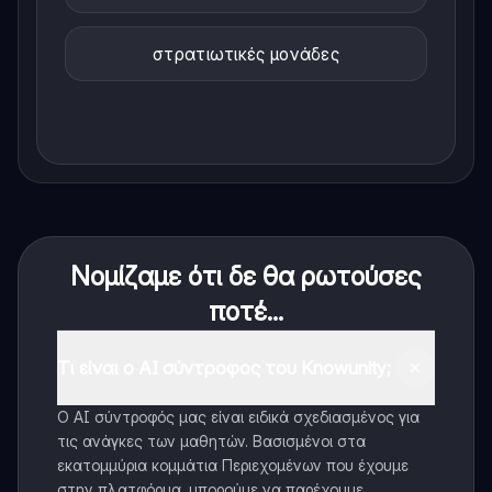
στρατιωτικές μονάδες
Νομίζαμε ότι δε θα ρωτούσες
ποτέ...
Τι είναι ο AI σύντροφος του Knowunity;
Ο AI σύντροφός μας είναι ειδικά σχεδιασμένος για
τις ανάγκες των μαθητών. Βασισμένοι στα
εκατομμύρια κομμάτια Περιεχομένων που έχουμε
στην πλατφόρμα, μπορούμε να παρέχουμε