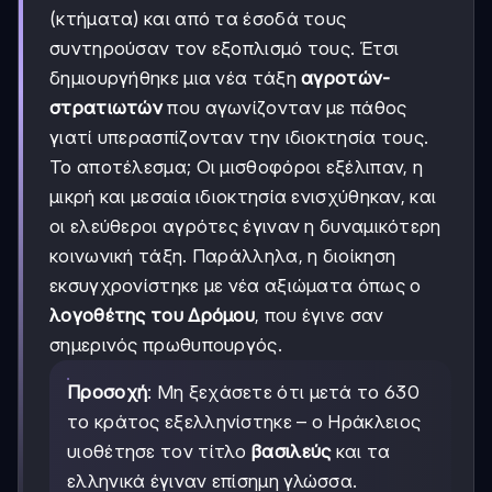
(κτήματα) και από τα έσοδά τους
συντηρούσαν τον εξοπλισμό τους. Έτσι
δημιουργήθηκε μια νέα τάξη
αγροτών-
στρατιωτών
που αγωνίζονταν με πάθος
γιατί υπερασπίζονταν την ιδιοκτησία τους.
Το αποτέλεσμα; Οι μισθοφόροι εξέλιπαν, η
μικρή και μεσαία ιδιοκτησία ενισχύθηκαν, και
οι ελεύθεροι αγρότες έγιναν η δυναμικότερη
κοινωνική τάξη. Παράλληλα, η διοίκηση
εκσυγχρονίστηκε με νέα αξιώματα όπως ο
λογοθέτης του Δρόμου
, που έγινε σαν
σημερινός πρωθυπουργός.
Προσοχή
: Μη ξεχάσετε ότι μετά το 630
το κράτος εξελληνίστηκε – ο Ηράκλειος
υιοθέτησε τον τίτλο
βασιλεύς
και τα
ελληνικά έγιναν επίσημη γλώσσα.