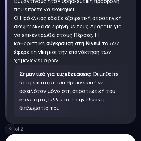
Βυζαντινούς ήταν θρησκευτική προσβολή
που έπρεπε να εκδικηθεί.
Ο Ηράκλειος έδειξε εξαιρετική στρατηγική
σκέψη: έκλεισε ειρήνη με τους Αβάρους για
να επικεντρωθεί στους Πέρσες. Η
καθοριστική
σύγκρουση στη Νινευί
το 627
έφερε τη νίκη και την επανάκτηση των
χαμένων εδαφών.
Σημαντικό για τις εξετάσεις
: Θυμηθείτε
ότι η επιτυχία του Ηρακλείου δεν
οφειλόταν μόνο στη στρατιωτική του
ικανότητα, αλλά και στην έξυπνη
διπλωματία του.
of
2
2