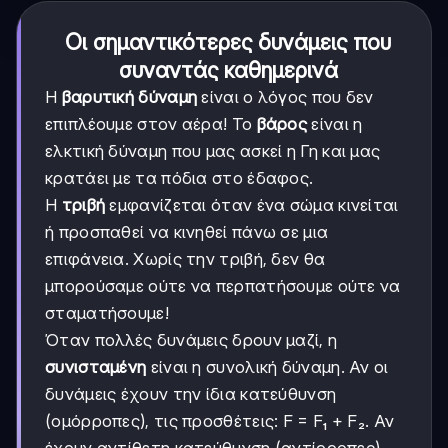
Οι σημαντικότερες δυνάμεις που
συναντάς καθημερινά
Η
βαρυτική δύναμη
είναι ο λόγος που δεν
επιπλέουμε στον αέρα! Το
βάρος
είναι η
ελκτική δύναμη που μας ασκεί η Γη και μας
κρατάει με τα πόδια στο έδαφος.
Η
τριβή
εμφανίζεται όταν ένα σώμα κινείται
ή προσπαθεί να κινηθεί πάνω σε μια
επιφάνεια. Χωρίς την τριβή, δεν θα
μπορούσαμε ούτε να περπατήσουμε ούτε να
σταματήσουμε!
Όταν πολλές δυνάμεις δρουν μαζί, η
συνισταμένη
είναι η συνολική δύναμη. Αν οι
δυνάμεις έχουν την ίδια κατεύθυνση
(ομόρροπες), τις προσθέτεις: F = F₁ + F₂. Αν