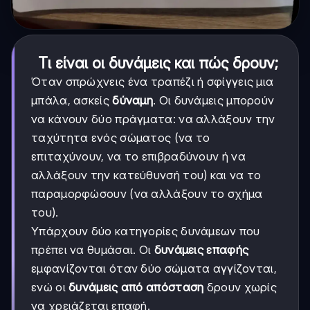
Τι είναι οι δυνάμεις και πώς δρουν;
Όταν σπρώχνεις ένα τραπέζι ή σφίγγεις μια
μπάλα, ασκείς
δύναμη
. Οι δυνάμεις μπορούν
να κάνουν δύο πράγματα: να αλλάξουν την
ταχύτητα ενός σώματος (να το
επιταχύνουν, να το επιβραδύνουν ή να
αλλάξουν την κατεύθυνσή του) και να το
παραμορφώσουν (να αλλάξουν το σχήμα
του).
Υπάρχουν δύο κατηγορίες δυνάμεων που
πρέπει να θυμάσαι. Οι
δυνάμεις επαφής
εμφανίζονται όταν δύο σώματα αγγίζονται,
ενώ οι
δυνάμεις από απόσταση
δρουν χωρίς
να χρειάζεται επαφή.