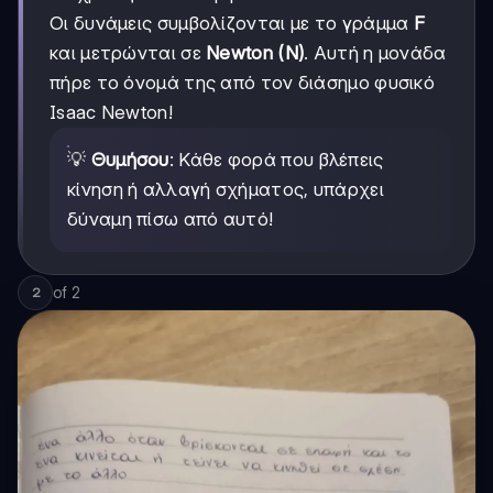
Οι δυνάμεις συμβολίζονται με το γράμμα
F
και μετρώνται σε
Newton (N)
. Αυτή η μονάδα
πήρε το όνομά της από τον διάσημο φυσικό
Isaac Newton!
💡
Θυμήσου
: Κάθε φορά που βλέπεις
κίνηση ή αλλαγή σχήματος, υπάρχει
δύναμη πίσω από αυτό!
of
2
2