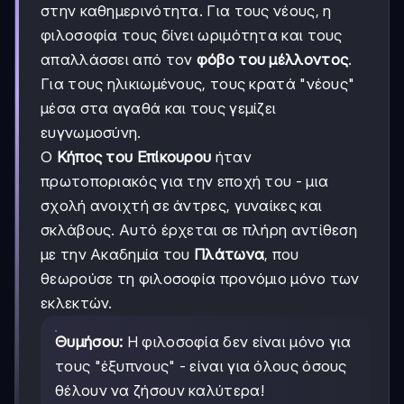
στην καθημερινότητα. Για τους νέους, η
φιλοσοφία τους δίνει ωριμότητα και τους
απαλλάσσει από τον
φόβο του μέλλοντος
.
Για τους ηλικιωμένους, τους κρατά "νέους"
μέσα στα αγαθά και τους γεμίζει
ευγνωμοσύνη.
Ο
Κήπος του Επίκουρου
ήταν
πρωτοποριακός για την εποχή του - μια
σχολή ανοιχτή σε άντρες, γυναίκες και
σκλάβους. Αυτό έρχεται σε πλήρη αντίθεση
με την Ακαδημία του
Πλάτωνα
, που
θεωρούσε τη φιλοσοφία προνόμιο μόνο των
εκλεκτών.
Θυμήσου:
Η φιλοσοφία δεν είναι μόνο για
τους "έξυπνους" - είναι για όλους όσους
θέλουν να ζήσουν καλύτερα!