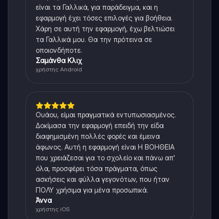
είναι τα Γαλλικά, για παράδειγμα, και η
εφαρμογή έχει τόσες επιλογές για βοήθεια.
Χάρη σε αυτή την εφαρμογή, έχω βελτιώσει
τα Γαλλικά μου. Θα την πρότεινα σε
οποιονδήποτε.
Σαμάνθα Κλιχ
χρήστης Android
Ουάου, είμαι πραγματικά εντυπωσιασμένος.
Δοκίμασα την εφαρμογή επειδή την είδα
διαφημισμένη πολλές φορές και έμεινα
άφωνος. Αυτή η εφαρμογή είναι Η ΒΟΗΘΕΙΑ
που χρειάζεσαι για το σχολείο και πάνω απ'
όλα, προσφέρει τόσα πράγματα, όπως
ασκήσεις και φύλλα γεγονότων, που ήταν
ΠΟΛΥ χρήσιμα για μένα προσωπικά.
Άννα
χρήστης iOS