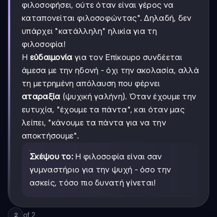
φιλοσοφήσει, ούτε όταν είναι γέρος να
καταπονείται φιλοσοφώντας". Δηλαδή, δεν
υπάρχει "κατάλληλη" ηλικία για τη
φιλοσοφία!
Η
εὐδαιμονία
για τον Επίκουρο συνδέεται
άμεσα με την ηδονή - όχι την ακολασία, αλλά
τη μετρημένη απόλαυση που φέρνει
αταραξία
(ψυχική γαλήνη). Όταν έχουμε την
ευτυχία, "έχουμε τα πάντα", και όταν μας
λείπει, "κάνουμε τα πάντα για να την
αποκτήσουμε".
Σκέψου το:
Η φιλοσοφία είναι σαν
γυμναστήριο για την ψυχή - όσο την
ασκείς, τόσο πιο δυνατή γίνεται!
of
2
2