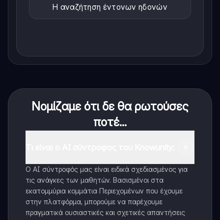
Η αναζήτηση έντονων ηδονών
Νομίζαμε ότι δε θα ρωτούσες
ποτέ...
Τι είναι ο AI σύντροφος του Knowunity;
Ο AI σύντροφός μας είναι ειδικά σχεδιασμένος για
τις ανάγκες των μαθητών. Βασισμένοι στα
εκατομμύρια κομμάτια Περιεχομένων που έχουμε
στην πλατφόρμα, μπορούμε να παρέχουμε
πραγματικά ουσιαστικές και σχετικές απαντήσεις