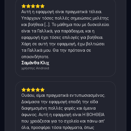
Αυτή η εφαρμογή είναι πραγματικά τέλεια.
Υπάρχουν τόσες πολλές σημειώσεις μελέτης
και βοήθεια [...]. Το μάθημα που με δυσκολεύει
είναι τα Γαλλικά, για παράδειγμα, και η
εφαρμογή έχει τόσες επιλογές για βοήθεια.
Χάρη σε αυτή την εφαρμογή, έχω βελτιώσει
τα Γαλλικά μου. Θα την πρότεινα σε
οποιονδήποτε.
Σαμάνθα Κλιχ
χρήστης Android
Ουάου, είμαι πραγματικά εντυπωσιασμένος.
Δοκίμασα την εφαρμογή επειδή την είδα
διαφημισμένη πολλές φορές και έμεινα
άφωνος. Αυτή η εφαρμογή είναι Η ΒΟΗΘΕΙΑ
που χρειάζεσαι για το σχολείο και πάνω απ'
όλα, προσφέρει τόσα πράγματα, όπως