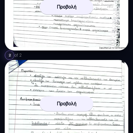
Προβολή
of
2
2
Προβολή