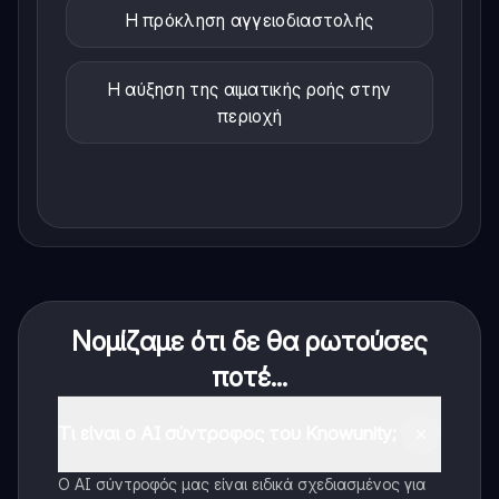
Η πρόκληση αγγειοδιαστολής
Η αύξηση της αιματικής ροής στην
περιοχή
Νομίζαμε ότι δε θα ρωτούσες
ποτέ...
Τι είναι ο AI σύντροφος του Knowunity;
Ο AI σύντροφός μας είναι ειδικά σχεδιασμένος για