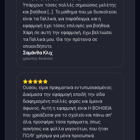
Υπάρχουν τόσες πολλές σημειώσεις μελέτης
και βοήθεια [...]. Το μάθημα που με δυσκολεύει
είναι τα Γαλλικά, για παράδειγμα, και η
εφαρμογή έχει τόσες επιλογές για βοήθεια.
Χάρη σε αυτή την εφαρμογή, έχω βελτιώσει
τα Γαλλικά μου. Θα την πρότεινα σε
οποιονδήποτε.
Σαμάνθα Κλιχ
χρήστης Android
Ουάου, είμαι πραγματικά εντυπωσιασμένος.
Δοκίμασα την εφαρμογή επειδή την είδα
διαφημισμένη πολλές φορές και έμεινα
άφωνος. Αυτή η εφαρμογή είναι Η ΒΟΗΘΕΙΑ
που χρειάζεσαι για το σχολείο και πάνω απ'
όλα, προσφέρει τόσα πράγματα, όπως
ασκήσεις και φύλλα γεγονότων, που ήταν
ΠΟΛΥ χρήσιμα για μένα προσωπικά.