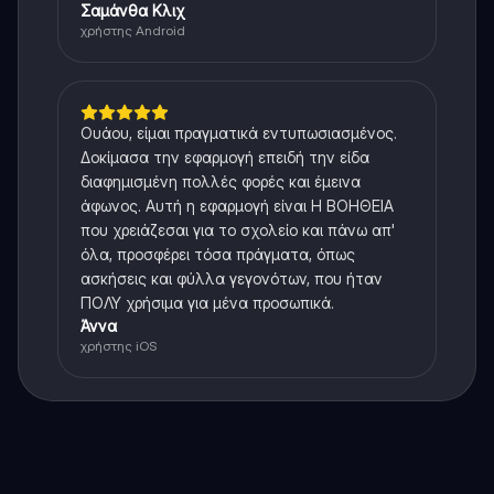
Σαμάνθα Κλιχ
χρήστης Android
Ουάου, είμαι πραγματικά εντυπωσιασμένος.
Δοκίμασα την εφαρμογή επειδή την είδα
διαφημισμένη πολλές φορές και έμεινα
άφωνος. Αυτή η εφαρμογή είναι Η ΒΟΗΘΕΙΑ
που χρειάζεσαι για το σχολείο και πάνω απ'
όλα, προσφέρει τόσα πράγματα, όπως
ασκήσεις και φύλλα γεγονότων, που ήταν
ΠΟΛΥ χρήσιμα για μένα προσωπικά.
Άννα
χρήστης iOS