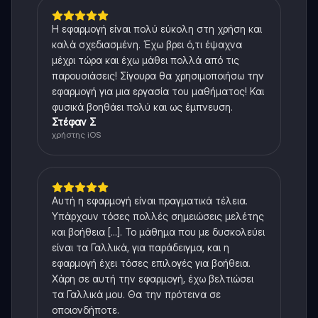
Η εφαρμογή είναι πολύ εύκολη στη χρήση και
καλά σχεδιασμένη. Έχω βρει ό,τι έψαχνα
μέχρι τώρα και έχω μάθει πολλά από τις
παρουσιάσεις! Σίγουρα θα χρησιμοποιήσω την
εφαρμογή για μια εργασία του μαθήματος! Και
φυσικά βοηθάει πολύ και ως έμπνευση.
Στέφαν Σ
χρήστης iOS
Αυτή η εφαρμογή είναι πραγματικά τέλεια.
Υπάρχουν τόσες πολλές σημειώσεις μελέτης
και βοήθεια [...]. Το μάθημα που με δυσκολεύει
είναι τα Γαλλικά, για παράδειγμα, και η
εφαρμογή έχει τόσες επιλογές για βοήθεια.
Χάρη σε αυτή την εφαρμογή, έχω βελτιώσει
τα Γαλλικά μου. Θα την πρότεινα σε
οποιονδήποτε.