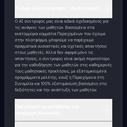
Τι είναι ο AI σύντροφος του Knowunity;
Ο AI σύντροφός μας είναι ειδικά σχεδιασμένος για
τις ανάγκες των μαθητών. Βασισμένοι στα
εκατομμύρια κομμάτια Περιεχομένων που έχουμε
στην πλατφόρμα, μπορούμε να παρέχουμε
πραγματικά ουσιαστικές και σχετικές απαντήσεις
στους μαθητές. Αλλά δεν αφορά μόνο τις
απαντήσεις, ο σύντροφος είναι ακόμη περισσότερο
για την καθοδήγηση των μαθητών στις καθημερινές
τους μαθησιακές προκλήσεις, με εξατομικευμένα
προγράμματα μελέτης, κουίζ ή Περιεχόμενα στη
Συνομιλία και 100% εξατομίκευση βασισμένη στις
δεξιότητες και την ανάπτυξη των μαθητών.
Πού μπορώ να κατεβάσω την
εφαρμογή Knowunity;
Μπορείτε να κατεβάσετε την εφαρμογή από το