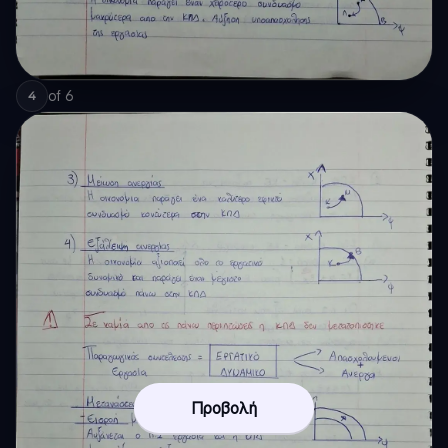
of
6
4
Προβολή