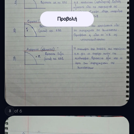
Προβολή
of
6
3