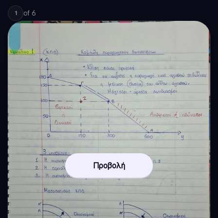
of
6
1
Προβολή