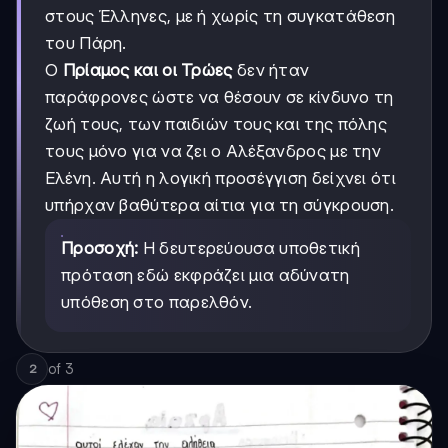
στους Έλληνες, με ή χωρίς τη συγκατάθεση
του Πάρη.
Ο
Πρίαμος και οι Τρώες
δεν ήταν
παράφρονες ώστε να θέσουν σε κίνδυνο τη
ζωή τους, των παιδιών τους και της πόλης
τους μόνο για να ζει ο Αλέξανδρος με την
Ελένη. Αυτή η λογική προσέγγιση δείχνει ότι
υπήρχαν βαθύτερα αίτια για τη σύγκρουση.
Προσοχή:
Η δευτερεύουσα υποθετική
πρόταση εδώ εκφράζει μια αδύνατη
υπόθεση στο παρελθόν.
of
3
2