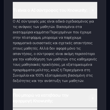
Τι είναι ο AI σύντροφος του Knowunity;
Ο AI σύντροφός μας είναι ειδικά σχεδιασμένος για
τις ανάγκες των μαθητών. Βασισμένοι στα
εκατομμύρια κομμάτια Περιεχομένων που έχουμε
στην πλατφόρμα, μπορούμε να παρέχουμε
πραγματικά ουσιαστικές και σχετικές απαντήσεις
στους μαθητές. Αλλά δεν αφορά μόνο τις
απαντήσεις, ο σύντροφος είναι ακόμη περισσότερο
για την καθοδήγηση των μαθητών στις καθημερινές
τους μαθησιακές προκλήσεις, με εξατομικευμένα
προγράμματα μελέτης, κουίζ ή Περιεχόμενα στη
Συνομιλία και 100% εξατομίκευση βασισμένη στις
δεξιότητες και την ανάπτυξη των μαθητών.
Πού μπορώ να κατεβάσω την
εφαρμογή Knowunity;