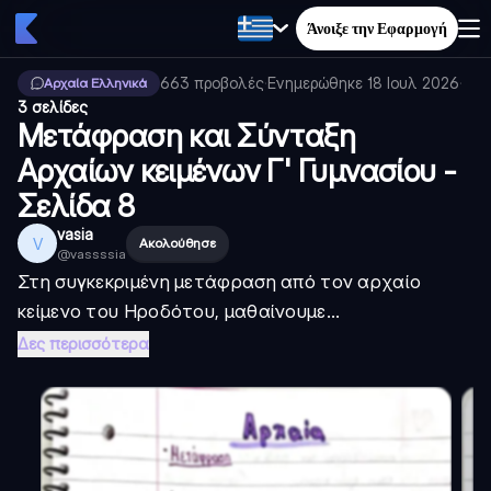
Άνοιξε την Εφαρμογή
663
προβολές
·
Ενημερώθηκε
18 Ιουλ 2026
·
Αρχαία Ελληνικά
3 σελίδες
Μετάφραση και Σύνταξη
Αρχαίων κειμένων Γ' Γυμνασίου -
Σελίδα 8
vasia
V
Ακολούθησε
@
vassssia
Στη συγκεκριμένη μετάφραση από τον αρχαίο
κείμενο του Ηροδότου, μαθαίνουμε...
Δες περισσότερα