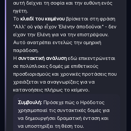
αυτή δείχνει τη σοφία και την ευθύνη ενός
ηγέτη.
Το
κλειδί του κειμένου
βρίσκεται στη φράση
"Αλλ' οὐ γὰρ εἶχον Ἑλένην ἀποδοῦναι" - δεν
είχαν την Ελένη για να την επιστρέψουν.
Αυτό ανατρέπει εντελώς την ομηρική
παράδοση.
Η
συντακτική ανάλυση
εδώ επικεντρώνεται
σε πολύπλοκες δομές με επιθετικούς
προσδιορισμούς και χρονικές προτάσεις που
χρειάζεται να αναγνωρίζεις για να
κατανοήσεις πλήρως το κείμενο.
Συμβουλή:
Πρόσεχε πώς ο Ηρόδοτος
χρησιμοποιεί τις συντακτικές δομές για
να δημιουργήσει δραματική ένταση και
να υποστηρίξει τη θέση του.