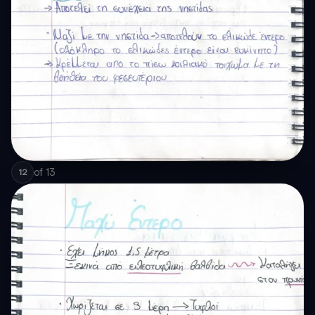
of
13
12