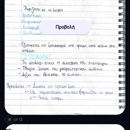
Προβολή
of
13
8