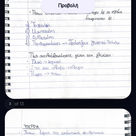
Προβολή
of
13
3