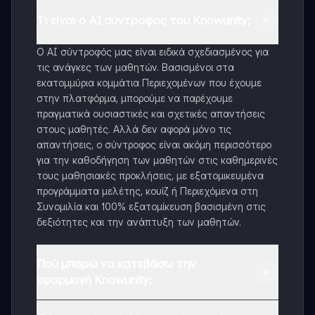
Τι είναι ο AI σύντροφος του Knowunity;
Ο AI σύντροφός μας είναι ειδικά σχεδιασμένος για
τις ανάγκες των μαθητών. Βασισμένοι στα
εκατομμύρια κομμάτια Περιεχομένων που έχουμε
στην πλατφόρμα, μπορούμε να παρέχουμε
πραγματικά ουσιαστικές και σχετικές απαντήσεις
στους μαθητές. Αλλά δεν αφορά μόνο τις
απαντήσεις, ο σύντροφος είναι ακόμη περισσότερο
για την καθοδήγηση των μαθητών στις καθημερινές
τους μαθησιακές προκλήσεις, με εξατομικευμένα
προγράμματα μελέτης, κουίζ ή Περιεχόμενα στη
Συνομιλία και 100% εξατομίκευση βασισμένη στις
δεξιότητες και την ανάπτυξη των μαθητών.
Πού μπορώ να κατεβάσω την
εφαρμογή Knowunity;
Μπορείτε να κατεβάσετε την εφαρμογή από το