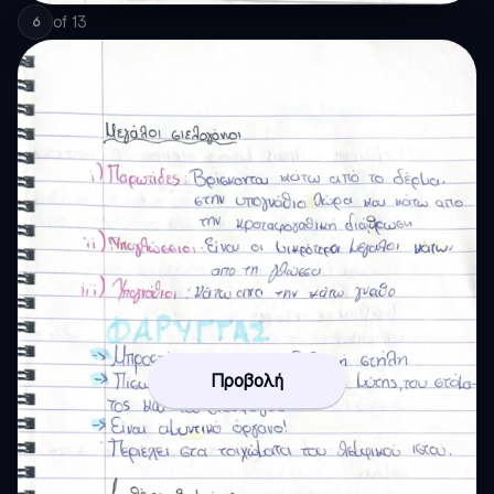
of
13
6
Προβολή