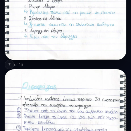
of
13
7