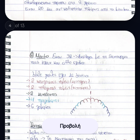
of
13
4
Προβολή