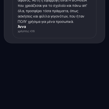
άφωνος. Αυτή η εφαρμογή είναι Η ΒΟΗΘΕΙΑ
που χρειάζεσαι για το σχολείο και πάνω απ'
όλα, προσφέρει τόσα πράγματα, όπως
ασκήσεις και φύλλα γεγονότων, που ήταν
ΠΟΛΥ χρήσιμα για μένα προσωπικά.
Άννα
χρήστης iOS