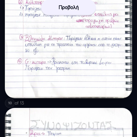
Προβολή
of
13
10