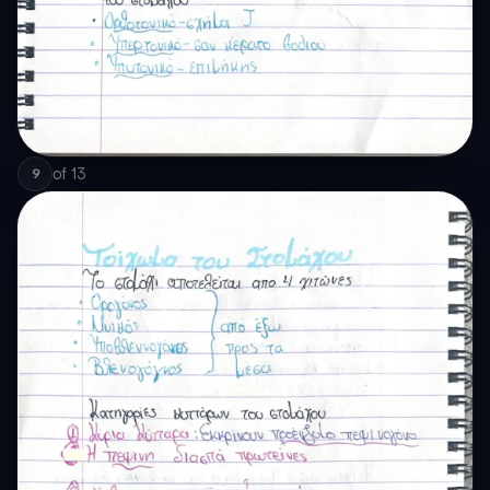
of
13
9