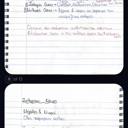
of
13
5