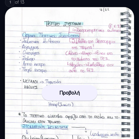
of
13
1
Προβολή