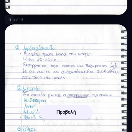
of
13
11
Προβολή