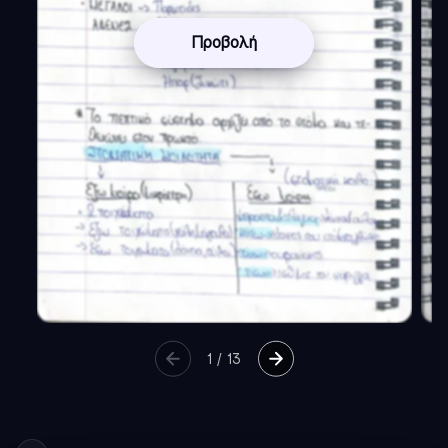
Προβολή
1
/
13