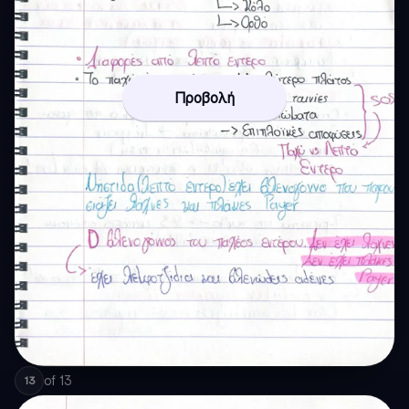
Προβολή
of
13
13