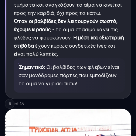
τμήματα και αναγκάζουν το αίμα να κινείται
προς την καρδιά, όχι προς τα κάτω.
Όταν οι βαλβίδες δεν λειτουργούν σωστά,
έχουμε κιρσούς
- το αίμα στάσιμο κάνει τις
φλέβες να φουσκώνουν. Η
μέση και εξωτερική
στιβάδα
έχουν κυρίως συνδετικές ίνες και
είναι πολύ λεπτές.
Σημαντικό:
Οι βαλβίδες των φλεβών είναι
σαν μονόδρομες πόρτες που εμποδίζουν
το αίμα να γυρίσει πίσω!
of
13
5