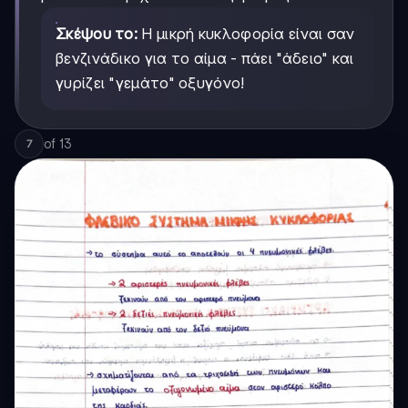
Σκέψου το:
Η μικρή κυκλοφορία είναι σαν
βενζινάδικο για το αίμα - πάει "άδειο" και
γυρίζει "γεμάτο" οξυγόνο!
of
13
7