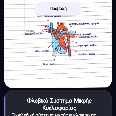
Προβολή
Φλεβικό Σύστημα Μικρής
Κυκλοφορίας
Το
φλεβικό σύστημα μικρής κυκλοφορίας