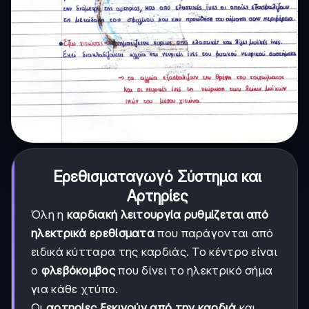
Ερεθισματαγωγό Σύστημα και
Αρτηρίες
Όλη η
καρδιακή λειτουργία ρυθμίζεται από
ηλεκτρικά ερεθίσματα
που παράγονται από
ειδικά κύτταρα της καρδιάς. Το κέντρο είναι
ο
φλεβόκομβος
που δίνει το ηλεκτρικό σήμα
για κάθε χτύπο.
Οι
αρτηρίες ξεκινούν από την καρδιά
και