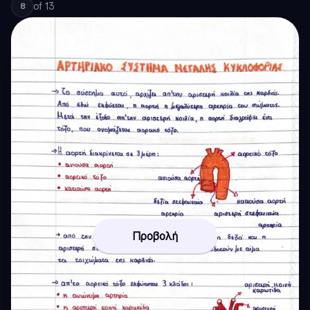
of
13
8
Προβολή