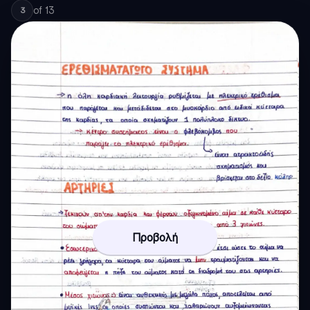
of
13
3
Προβολή