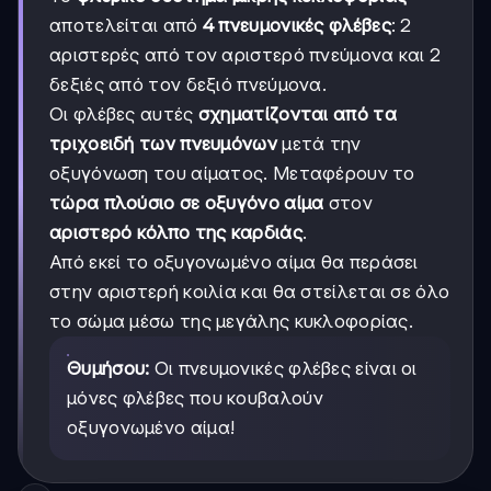
αποτελείται από
4 πνευμονικές φλέβες
: 2
αριστερές από τον αριστερό πνεύμονα και 2
δεξιές από τον δεξιό πνεύμονα.
Οι φλέβες αυτές
σχηματίζονται από τα
τριχοειδή των πνευμόνων
μετά την
οξυγόνωση του αίματος. Μεταφέρουν το
τώρα πλούσιο σε οξυγόνο αίμα
στον
αριστερό κόλπο της καρδιάς
.
Από εκεί το οξυγονωμένο αίμα θα περάσει
στην αριστερή κοιλία και θα στείλεται σε όλο
το σώμα μέσω της μεγάλης κυκλοφορίας.
Θυμήσου:
Οι πνευμονικές φλέβες είναι οι
μόνες φλέβες που κουβαλούν
οξυγονωμένο αίμα!