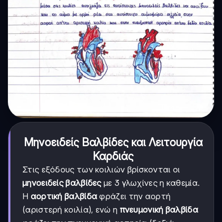
Μηνοειδείς Βαλβίδες και Λειτουργία
Καρδιάς
Στις εξόδους των κοιλιών βρίσκονται οι
μηνοειδείς βαλβίδες
με 3 γλωχίνες η καθεμία.
Η
αορτική βαλβίδα
φράζει την αορτή
(αριστερή κοιλία), ενώ η
πνευμονική βαλβίδα