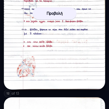
Προβολή
of
13
12