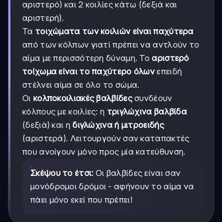
αριστερό) και 2 κοιλίες κάτω (δεξιά και
αριστερή).
Τα
τοιχώματα των κοιλιών είναι παχύτερα
από των κόλπων γιατί πρέπει να αντλούν το
αίμα με περισσότερη δύναμη. Το
αριστερό
τοίχωμα είναι το παχύτερο όλων
επειδή
στέλνει αίμα σε όλο το σώμα.
Οι
κολποκοιλιακές βαλβίδες
συνδέουν
κόλπους με κοιλίες: η
τριγλώχινα βαλβίδα
(δεξιά) και η
διγλώχινα ή μιτροειδής
(αριστερά). Λειτουργούν σαν καταπακτές
που ανοίγουν μόνο προς μία κατεύθυνση.
Σκέψου το έτσι:
Οι βαλβίδες είναι σαν
μονόδρομοι δρόμοι - αφήνουν το αίμα να
πάει μόνο εκεί που πρέπει!