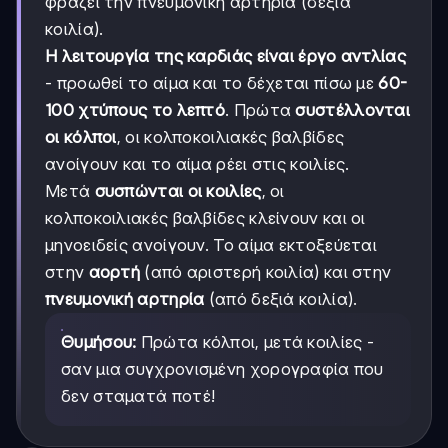
φράζει την πνευμονική αρτηρία (δεξιά
κοιλία).
Η λειτουργία της καρδιάς είναι έργο αντλίας
- προωθεί το αίμα και το δέχεται πίσω με
60-
100 χτύπους το λεπτό
. Πρώτα
συστέλλονται
οι κόλποι
, οι κολποκοιλιακές βαλβίδες
ανοίγουν και το αίμα ρέει στις κοιλίες.
Μετά
συσπώνται οι κοιλίες
, οι
κολποκοιλιακές βαλβίδες κλείνουν και οι
μηνοειδείς ανοίγουν. Το αίμα εκτοξεύεται
στην
αορτή
(από αριστερή κοιλία) και στην
πνευμονική αρτηρία
(από δεξιά κοιλία).
Θυμήσου:
Πρώτα κόλποι, μετά κοιλίες -
σαν μια συγχρονισμένη χορογραφία που
δεν σταματά ποτέ!