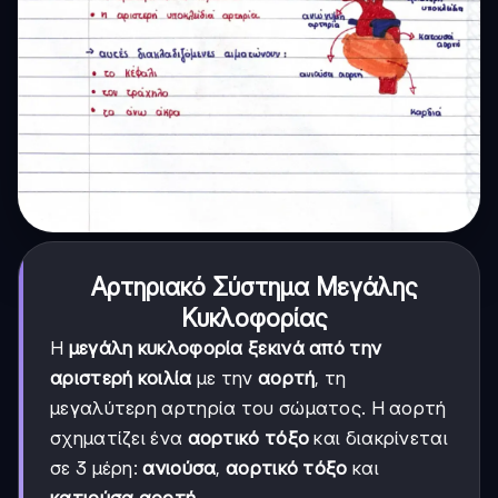
Αρτηριακό Σύστημα Μεγάλης
Κυκλοφορίας
Η
μεγάλη κυκλοφορία ξεκινά από την
αριστερή κοιλία
με την
αορτή
, τη
μεγαλύτερη αρτηρία του σώματος. Η αορτή
σχηματίζει ένα
αορτικό τόξο
και διακρίνεται
σε 3 μέρη:
ανιούσα
,
αορτικό τόξο
και
κατιούσα αορτή
.