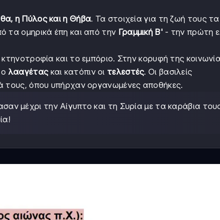
θα, η Πύλος και η Θήβα
. Τα στοιχεία για τη ζωή τους τα
ό τα ομηρικά έπη και από την
Γραμμική Β'
- την πρώτη ε
 κτηνοτροφία και το εμπόριο. Στην κορυφή της κοινωνί
 ο
λααγέτας
και κατόπιν οι
τελεστές
. Οι βασιλείς
ρά τους, όπου υπήρχαν οργανωμένες αποθήκες.
σαν μέχρι την Αίγυπτο και τη Συρία με τα καράβια τους
ία!