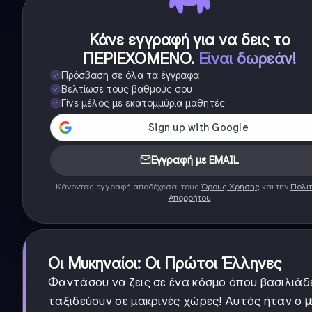
Κάνε εγγραφή για να δεις το
ΠΕΡΙΕΧΟΜΕΝΟ
.
Είναι δωρεάν!
Πρόσβαση σε όλα τα έγγραφα
Βελτίωσε τους βαθμούς σου
Γίνε μέλος με εκατομμύρια μαθητές
Εγγραφή με EMAIL
Κάνοντας εγγραφή αποδέχεσαι τους
Όρους Χρήσης
και την
Πολιτ
Απορρήτου
Οι Μυκηναίοι: Οι Πρώτοι Έλληνες
Φαντάσου να ζεις σε ένα κόσμο όπου βασιλιάδ
ταξιδεύουν σε μακρινές χώρες! Αυτός ήταν ο
μ