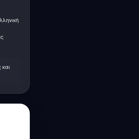
λληνική
ας
 και