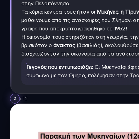
στην Πελοπόννησο.
Τα κύρια κέντρα τους ήταν οι
Μυκήνες, η Τίρυν
μαθαίνουμε από τις ανασκαφές του Σλήμαν, απ
γραφή που αποκρυπτογραφήθηκε το 1952!
Η οικονομία τους στηριζόταν στη γεωργία, την
βρισκόταν ο
άνακτας
(βασιλιάς), ακολουθούσε
διαχειρίζονταν την οικονομία από τα ανάκτο
Γεγονός που εντυπωσιάζει:
Οι Μυκηναίοι έφτα
σύμφωνα με τον Όμηρο, πολέμησαν στην Τρο
of
2
2