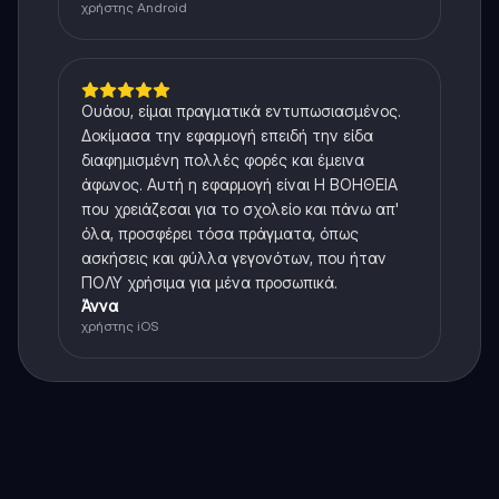
χρήστης Android
Ουάου, είμαι πραγματικά εντυπωσιασμένος.
Δοκίμασα την εφαρμογή επειδή την είδα
διαφημισμένη πολλές φορές και έμεινα
άφωνος. Αυτή η εφαρμογή είναι Η ΒΟΗΘΕΙΑ
που χρειάζεσαι για το σχολείο και πάνω απ'
όλα, προσφέρει τόσα πράγματα, όπως
ασκήσεις και φύλλα γεγονότων, που ήταν
ΠΟΛΥ χρήσιμα για μένα προσωπικά.
Άννα
χρήστης iOS