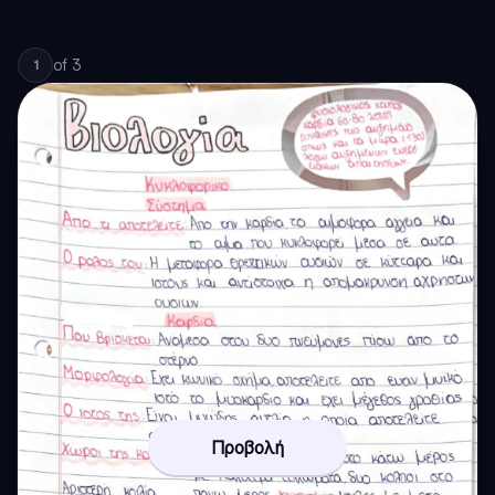
of
3
1
Προβολή