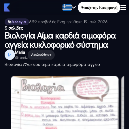
Άνοιξε την Εφαρμογή
639
προβολές
·
Ενημερώθηκε
19 Ιουλ 2026
·
Βιολογία
3 σελίδες
Βιολογία Αίμα καρδιά αιμοφόρα
αγγεία κυκλοφορικό σύστημα
Maria
M
Ακολούθησε
@
_anrfz
Βιολογία Α’Λυκειου αίμα καρδιά αιμοφόρα αγγεία