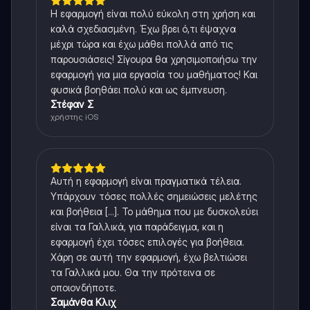
Η εφαρμογή είναι πολύ εύκολη στη χρήση και
καλά σχεδιασμένη. Έχω βρει ό,τι έψαχνα
μέχρι τώρα και έχω μάθει πολλά από τις
παρουσιάσεις! Σίγουρα θα χρησιμοποιήσω την
εφαρμογή για μια εργασία του μαθήματος! Και
φυσικά βοηθάει πολύ και ως έμπνευση.
Στέφαν Σ
χρήστης iOS
Αυτή η εφαρμογή είναι πραγματικά τέλεια.
Υπάρχουν τόσες πολλές σημειώσεις μελέτης
και βοήθεια [...]. Το μάθημα που με δυσκολεύει
είναι τα Γαλλικά, για παράδειγμα, και η
εφαρμογή έχει τόσες επιλογές για βοήθεια.
Χάρη σε αυτή την εφαρμογή, έχω βελτιώσει
τα Γαλλικά μου. Θα την πρότεινα σε
οποιονδήποτε.
Σαμάνθα Κλιχ